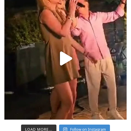
LOAD MORE...
Follow on Instagram