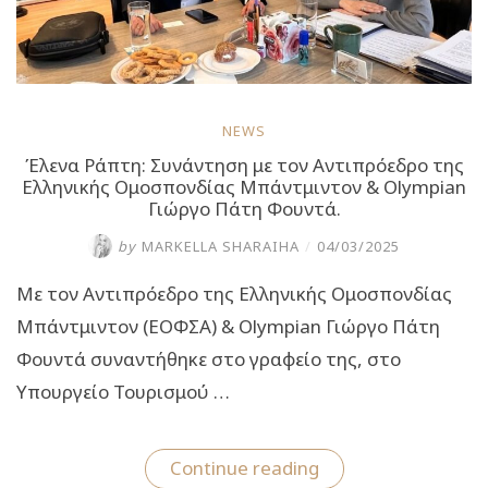
NEWS
Έλενα Ράπτη: Συνάντηση με τον Αντιπρόεδρο της
Ελληνικής Ομοσπονδίας Μπάντμιντον & Olympian
Γιώργο Πάτη Φουντά.
by
MARKELLA SHARAIHA
/
04/03/2025
Με τον Αντιπρόεδρο της Ελληνικής Ομοσπονδίας
Μπάντμιντον (ΕΟΦΣΑ) & Olympian Γιώργο Πάτη
Φουντά συναντήθηκε στο γραφείο της, στο
Υπουργείο Τουρισμού …
“Έλενα
Continue reading
Ράπτη: