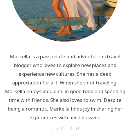
Markella is a passionate and adventurous travel
blogger who loves to explore new places and
experience new cultures. She has a deep
appreciation for art. When she's not traveling,
Markella enjoys indulging in good food and spending
time with friends. She also loves to swim. Despite
being a romantic, Markella finds joy in sharing her
experiences with her followers.