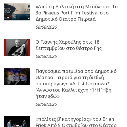
«Από τη Βαλτική στη Μεσόγειο»: Το
3o Piraeus Port Film Festival στο
Δημοτικό Θέατρο Πειραιά
08/08/2026
Ο Γιάννης Χαρούλης στις 18
Σεπτεμβρίου στο θέατρο Γης
08/08/2026
Παγκόσμια πρεμιέρα στο Δημοτικό
Θέατρο Πειραιά για τη διεθνή
συμπαραγωγή «Artist Unknown*
[Αγνώστου Καλλιτέχνη *]*Η Ήβη
ήταν εδώ»
08/08/2026
«πολίτες β’ κατηγορίας» του Brian
Friel: Από 5 Οκτωβρίου στο Θέατρο