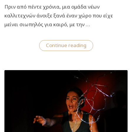
Πριν από πέντε χρόνια, μια ομάδα νέων
καλλιτεχνών άνοιξε ξανά έναν χώρο που είχε
μείνει σιωπηλός για καιρό, με την …
“5
Continue reading
χρόνια
Θέατρο
Μπέλλος:
Καλλιτεχνικός
προγραμματισμός
2026-
2027”