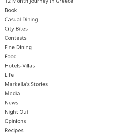
12 Month Journey In Greece
Book
Casual Dining
City Bites
Contests
Fine Dining
Food
Hotels-Villas
Life
Markella's Stories
Media
News
Night Out
Opinions
Recipes