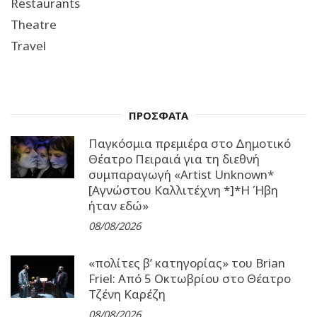
Restaurants
Theatre
Travel
ΠΡΟΣΦΑΤΑ
Παγκόσμια πρεμιέρα στο Δημοτικό
Θέατρο Πειραιά για τη διεθνή
συμπαραγωγή «Artist Unknown*
[Αγνώστου Καλλιτέχνη *]*Η Ήβη
ήταν εδώ»
08/08/2026
«πολίτες β’ κατηγορίας» του Brian
Friel: Από 5 Οκτωβρίου στο Θέατρο
Τζένη Καρέζη
08/08/2026