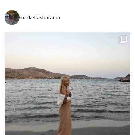
markellasharaiha