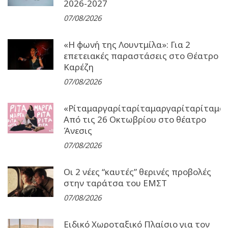
2026-2027
07/08/2026
«Η φωνή της Λουντμίλα»: Για 2
επετειακές παραστάσεις στο Θέατρο
Καρέζη
07/08/2026
«Ρίταμαργαρίταρίταμαργαρίταρίταμα
Από τις 26 Οκτωβρίου στο θέατρο
Άνεσις
07/08/2026
Οι 2 νέες “καυτές” θερινές προβολές
στην ταράτσα του ΕΜΣΤ
07/08/2026
Ειδικό Χωροταξικό Πλαίσιο για τον