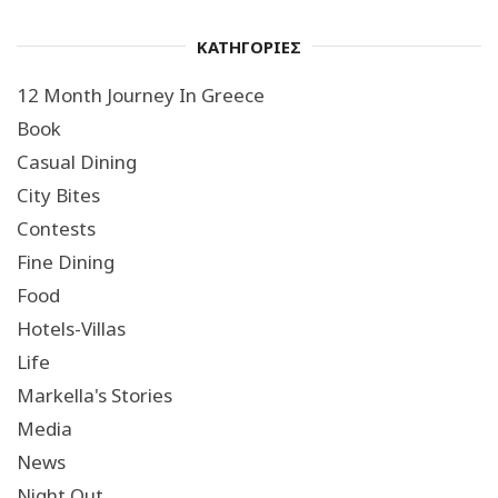
ΚΑΤΗΓΟΡΙΕΣ
12 Month Journey In Greece
Book
Casual Dining
City Bites
Contests
Fine Dining
Food
Hotels-Villas
Life
Markella's Stories
Media
News
Night Out