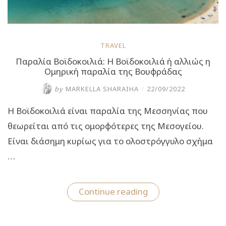
TRAVEL
Παραλία Βοϊδοκοιλιά: Η Βοϊδοκοιλιά ή αλλιώς η
Ομηρική παραλία της Βουφράδας
by
MARKELLA SHARAIHA
/
22/09/2022
Η Βοϊδοκοιλιά είναι παραλία της Μεσσηνίας που
θεωρείται από τις ομορφότερες της Μεσογείου.
Είναι διάσημη κυρίως για το ολοστρόγγυλο σχήμα
…
“Παραλία
Continue reading
Βοϊδοκοιλιά:
Η
Βοϊδοκοιλιά
ή