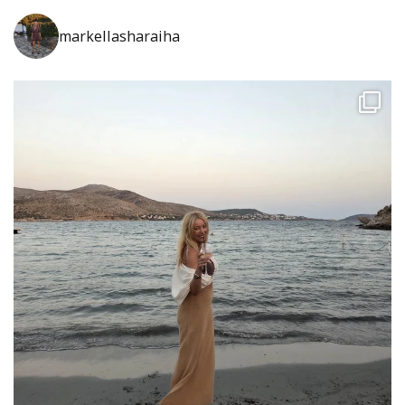
markellasharaiha