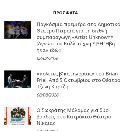
ΠΡΟΣΦΑΤΑ
Παγκόσμια πρεμιέρα στο Δημοτικό
Θέατρο Πειραιά για τη διεθνή
συμπαραγωγή «Artist Unknown*
[Αγνώστου Καλλιτέχνη *]*Η Ήβη
ήταν εδώ»
08/08/2026
«πολίτες β’ κατηγορίας» του Brian
Friel: Από 5 Οκτωβρίου στο Θέατρο
Τζένη Καρέζη
08/08/2026
Ο Σωκράτης Μάλαμας για δύο
βραδιές στο Κατράκειο Θέατρο
Νίκαιας