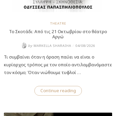
THEATRE
Το Σκοτάδι: Από τις 21 Οκτωβρίου στο θέατρο
Αργώ
by
MARKELLA SHARAIHA
/
04/08/2026
Τι συμβαίνει όταν η όραση παύει να είναι ο
κυρίαρχος τρόπος με τον οποίο αντιλαμβανόμαστε
τον κόσμο; Όταν νιώθουμε τυφλοί …
“Το
Continue reading
Σκοτάδι:
Από
τις
21
Οκτωβρίου