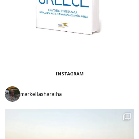
INSTAGRAM
markellasharaiha