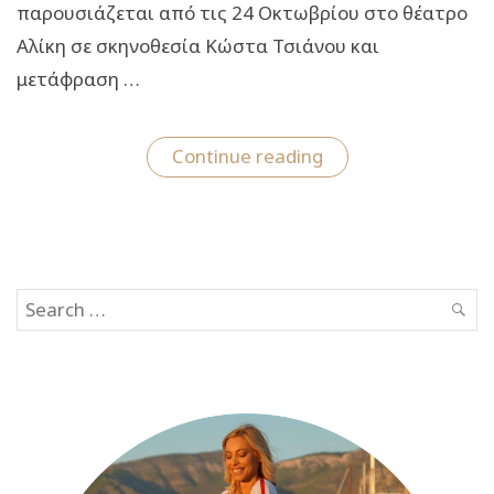
παρουσιάζεται από τις 24 Οκτωβρίου στο θέατρο
Αλίκη σε σκηνοθεσία Κώστα Τσιάνου και
μετάφραση …
“Μάμα
Continue reading
Ρόζα:
Στο
θέατρο
Αλίκη-
Πέμπτη
24
Οκτωβρίου”
Search
SEAR
for: