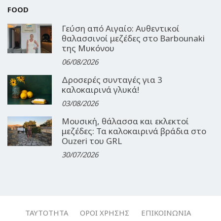
FOOD
Γεύση από Αιγαίο: Αυθεντικοί
θαλασσινοί μεζέδες στο Barbounaki
της Μυκόνου
06/08/2026
Δροσερές συνταγές για 3
καλοκαιρινά γλυκά!
03/08/2026
Μουσική, θάλασσα και εκλεκτοί
μεζέδες: Τα καλοκαιρινά βράδια στο
Ouzeri του GRL
30/07/2026
ΤΑΥΤΌΤΗΤΑ
ΌΡΟΙ ΧΡΉΣΗΣ
ΕΠΙΚΟΙΝΩΝΊΑ