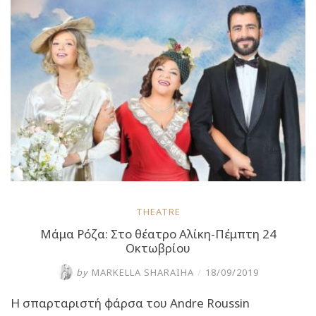
24
Οκτωβρίου”
THEATRE
Μάμα Ρόζα: Στο θέατρο Αλίκη-Πέμπτη 24
Οκτωβρίου
by
MARKELLA SHARAIHA
/
18/09/2019
Η σπαρταριστή φάρσα του Andre Roussin