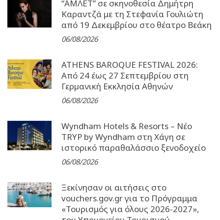
“ΑΜΛΕΤ” σε σκηνοθεσία Δημήτρη
Καραντζά με τη Στεφανία Γουλιώτη
από 19 Δεκεμβρίου στο θέατρο Βεάκη
06/08/2026
ATHENS BAROQUE FESTIVAL 2026:
Από 24 έως 27 Σεπτεµβρίου στη
Γερµανική Εκκλησία Αθηνών
06/08/2026
Wyndham Hotels & Resorts – Νέο
TRYP by Wyndham στη Χάγη σε
ιστορικό παραθαλάσσιο ξενοδοχείο
06/08/2026
Ξεκίνησαν οι αιτήσεις στο
vouchers.gov.gr για το Πρόγραμμα
«Τουρισμός για όλους 2026-2027»,
του Υπουργείου Τουρισμού