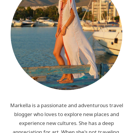
Markella is a passionate and adventurous travel
blogger who loves to explore new places and
experience new cultures. She has a deep
appreciation for art. When she's not traveling,