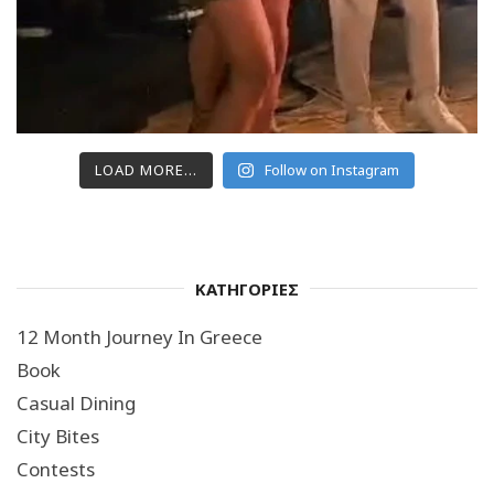
LOAD MORE...
Follow on Instagram
ΚΑΤΗΓΟΡΙΕΣ
12 Month Journey In Greece
Book
Casual Dining
City Bites
Contests