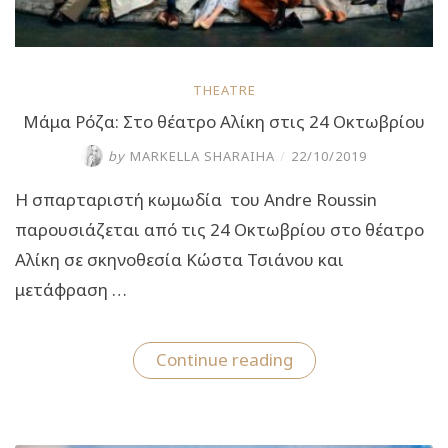
THEATRE
Mάμα Ρόζα: Στο θέατρο Αλίκη στις 24 Οκτωβρίου
by
MARKELLA SHARAIHA
/
22/10/2019
Η σπαρταριστή κωμωδία του Andre Roussin
παρουσιάζεται από τις 24 Οκτωβρίου στο θέατρο
Αλίκη σε σκηνοθεσία Κώστα Τσιάνου και
μετάφραση …
“Mάμα
Continue reading
Ρόζα:
Στο
θέατρο
Αλίκη
στις