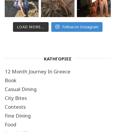
LOAD MORE...
Follow on Instagram
ΚΑΤΗΓΟΡΙΕΣ
12 Month Journey In Greece
Book
Casual Dining
City Bites
Contests
Fine Dining
Food