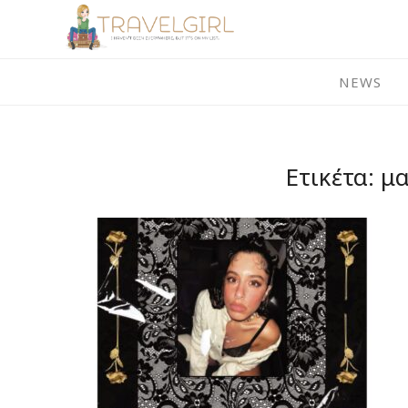
Skip
to
content
NEWS
Ετικέτα:
μα