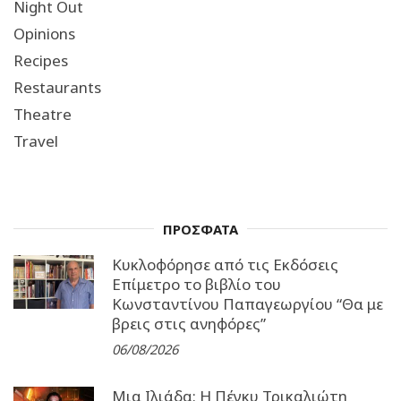
Night Out
Opinions
Recipes
Restaurants
Theatre
Travel
ΠΡΟΣΦΑΤΑ
Κυκλοφόρησε από τις Εκδόσεις
Επίμετρο το βιβλίο του
Κωνσταντίνου Παπαγεωργίου “Θα με
βρεις στις ανηφόρες”
06/08/2026
Μια Ιλιάδα: H Πέγκυ Τρικαλιώτη