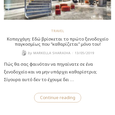
TRAVEL
Κοπεγχάγη: Εδώ βρίσκεται το πρώτο ξενοδοχείο
παγκοσμίως που “καθαρίζεται” μόνο του!
by
MARKELLA SHARAIHA
/
13/05/2019
Πώς θα σας φαινόταν να πηγαίνατε σε ένα
ξενοδοχείο και να μην υπάρχει καθαρίστρια;
Σίγουρα αυτό δεν το έχουμε δει …
“Κοπεγχάγη:
Continue reading
Εδώ
βρίσκεται
το
πρώτο