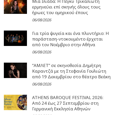
Μια Ιλιάδα: H Πέγκυ Τρικαλιώτη
ερμηνεύει επί σκηνής όλους τους
ήρωες του ομηρικού έπους
06/08/2026
Για τρία ψυγεία και ένα πλυντήριο: Η
παράσταση-ντοκουμέντο έρχεται
από τον Νοέμβριο στην Αθήνα
06/08/2026
“ΑΜΛΕΤ” σε σκηνοθεσία Δημήτρη
Καραντζά με τη Στεφανία Γουλιώτη
από 19 Δεκεμβρίου στο θέατρο Βεάκη
06/08/2026
ATHENS BAROQUE FESTIVAL 2026:
Από 24 έως 27 Σεπτεµβρίου στη
Γερµανική Εκκλησία Αθηνών