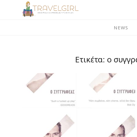
Skip
to
content
NEWS
Ετικέτα:
ο συγγρ