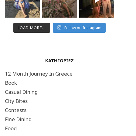
LOAD MORE...
Follow on Instagram
ΚΑΤΗΓΟΡΙΕΣ
12 Month Journey In Greece
Book
Casual Dining
City Bites
Contests
Fine Dining
Food