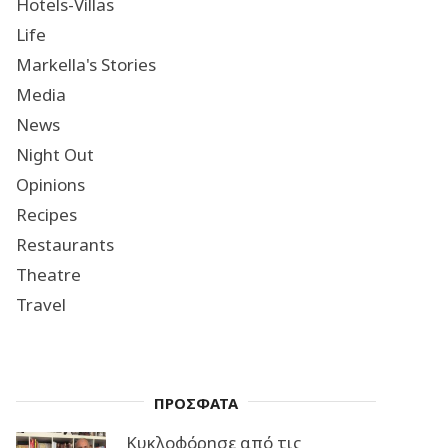
Hotels-Villas
Life
Markella's Stories
Media
News
Night Out
Opinions
Recipes
Restaurants
Theatre
Travel
ΠΡΟΣΦΑΤΑ
Κυκλοφόρησε από τις