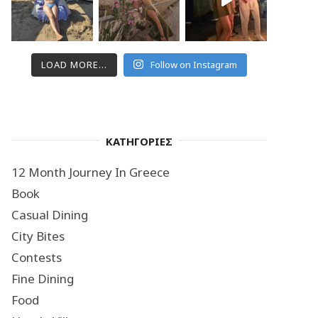
LOAD MORE...
Follow on Instagram
ΚΑΤΗΓΟΡΙΕΣ
12 Month Journey In Greece
Book
Casual Dining
City Bites
Contests
Fine Dining
Food