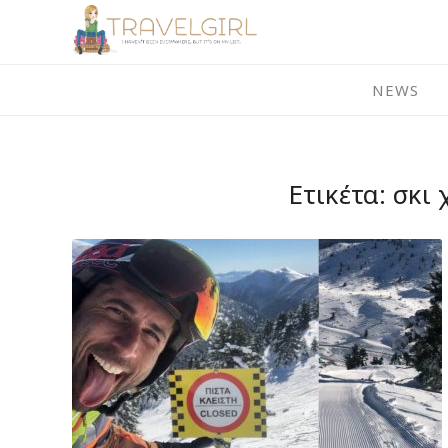
Skip
to
content
NEWS
Ετικέτα:
σκι 