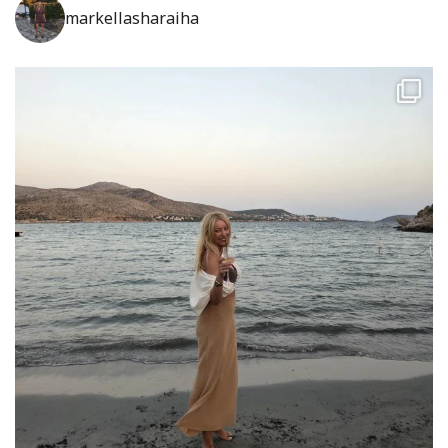
markellasharaiha