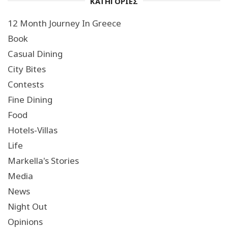
ΚΑΤΗΓΟΡΙΕΣ
12 Month Journey In Greece
Book
Casual Dining
City Bites
Contests
Fine Dining
Food
Hotels-Villas
Life
Markella's Stories
Media
News
Night Out
Opinions