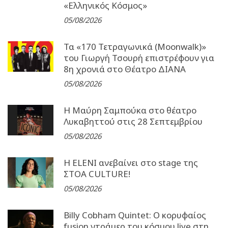
«Ελληνικός Κόσμος»
05/08/2026
Τα «170 Τετραγωνικά (Moonwalk)»
του Γιωργή Τσουρή επιστρέφουν για
8η χρονιά στο Θέατρο ΔΙΑΝΑ
05/08/2026
Η Μαύρη Σαμπούκα στο θέατρο
Λυκαβηττού στις 28 Σεπτεμβρίου
05/08/2026
Η ELENI ανεβαίνει στο stage της
ΣΤΟΑ CULTURE!
05/08/2026
Billy Cobham Quintet: Ο κορυφαίος
fusion ντράμερ του κόσμου live στη