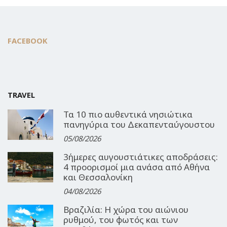
FACEBOOK
TRAVEL
Τα 10 πιο αυθεντικά νησιώτικα
πανηγύρια του Δεκαπενταύγουστου
05/08/2026
3ήμερες αυγουστιάτικες αποδράσεις:
4 προορισμοί μια ανάσα από Αθήνα
και Θεσσαλονίκη
04/08/2026
Βραζιλία: Η χώρα του αιώνιου
ρυθμού, του φωτός και των