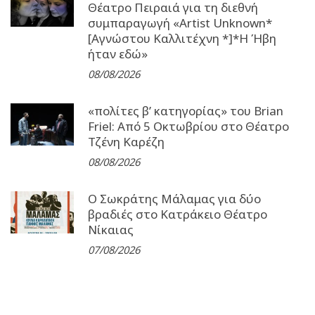
Θέατρο Πειραιά για τη διεθνή
συμπαραγωγή «Artist Unknown*
[Αγνώστου Καλλιτέχνη *]*Η Ήβη
ήταν εδώ»
08/08/2026
«πολίτες β’ κατηγορίας» του Brian
Friel: Από 5 Οκτωβρίου στο Θέατρο
Τζένη Καρέζη
08/08/2026
Ο Σωκράτης Μάλαμας για δύο
βραδιές στο Κατράκειο Θέατρο
Νίκαιας
07/08/2026