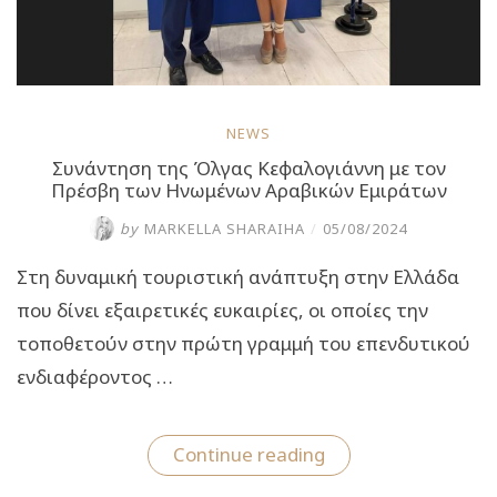
NEWS
Συνάντηση της Όλγας Κεφαλογιάννη με τον
Πρέσβη των Ηνωμένων Αραβικών Εμιράτων
by
MARKELLA SHARAIHA
/
05/08/2024
Στη δυναμική τουριστική ανάπτυξη στην Ελλάδα
που δίνει εξαιρετικές ευκαιρίες, οι οποίες την
τοποθετούν στην πρώτη γραμμή του επενδυτικού
ενδιαφέροντος …
“Συνάντηση
Continue reading
της
Όλγας