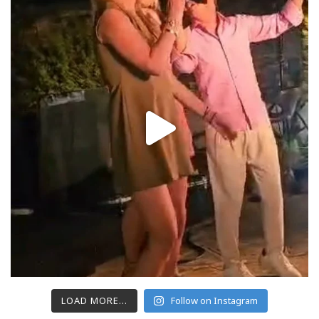
LOAD MORE...
Follow on Instagram