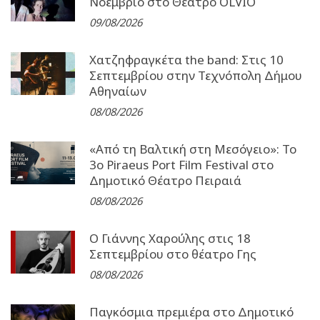
Νοέμβριο στο Θέατρο OLVIO
09/08/2026
Χατζηφραγκέτα the band: Στις 10
Σεπτεμβρίου στην Τεχνόπολη Δήμου
Αθηναίων
08/08/2026
«Από τη Βαλτική στη Μεσόγειο»: Το
3o Piraeus Port Film Festival στο
Δημοτικό Θέατρο Πειραιά
08/08/2026
Ο Γιάννης Χαρούλης στις 18
Σεπτεμβρίου στο θέατρο Γης
08/08/2026
Παγκόσμια πρεμιέρα στο Δημοτικό