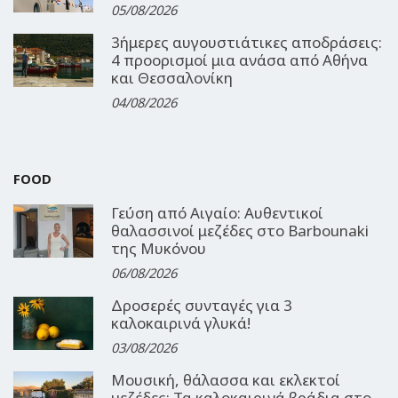
05/08/2026
3ήμερες αυγουστιάτικες αποδράσεις:
4 προορισμοί μια ανάσα από Αθήνα
και Θεσσαλονίκη
04/08/2026
FOOD
Γεύση από Αιγαίο: Αυθεντικοί
θαλασσινοί μεζέδες στο Barbounaki
της Μυκόνου
06/08/2026
Δροσερές συνταγές για 3
καλοκαιρινά γλυκά!
03/08/2026
Μουσική, θάλασσα και εκλεκτοί
μεζέδες: Τα καλοκαιρινά βράδια στο