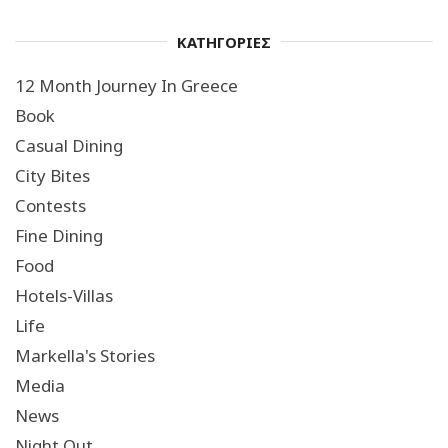
ΚΑΤΗΓΟΡΙΕΣ
12 Month Journey In Greece
Book
Casual Dining
City Bites
Contests
Fine Dining
Food
Hotels-Villas
Life
Markella's Stories
Media
News
Night Out