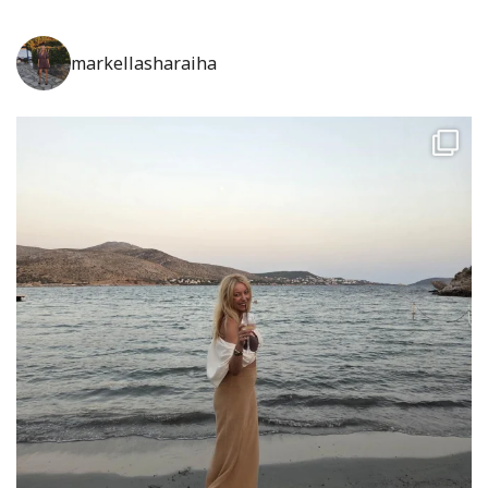
markellasharaiha