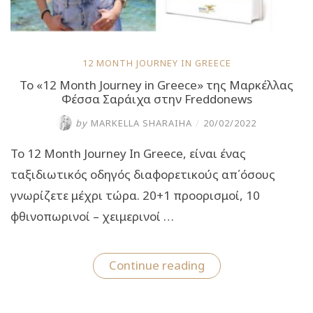
12 MONTH JOURNEY IN GREECE
Το «12 Month Journey in Greece» της Μαρκέλλας
Φέσσα Σαράιχα στην Freddonews
by
MARKELLA SHARAIHA
/
20/02/2022
Το 12 Month Journey In Greece, είναι ένας
ταξιδιωτικός οδηγός διαφορετικούς απ΄όσους
γνωρίζετε μέχρι τώρα. 20+1 προορισμοί, 10
φθινοπωρινοί – χειμερινοί …
“Το
Continue reading
«12
Month
Journey
in