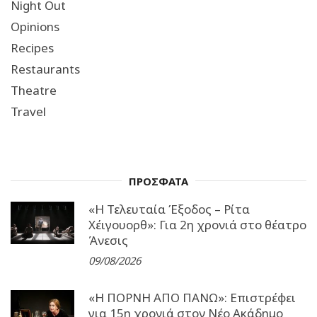
Night Out
Opinions
Recipes
Restaurants
Theatre
Travel
ΠΡΟΣΦΑΤΑ
«Η Τελευταία Έξοδος – Ρίτα
Χέιγουορθ»: Για 2η χρονιά στο θέατρο
Άνεσις
09/08/2026
«Η ΠΟΡΝΗ ΑΠΟ ΠΑΝΩ»: Επιστρέφει
για 15η χρονιά στον Νέο Ακάδημο