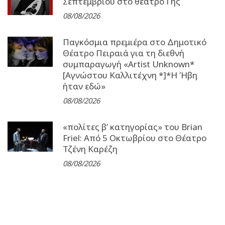
Σεπτεμβρίου στο θέατρο Γης
08/08/2026
Παγκόσμια πρεμιέρα στο Δημοτικό
Θέατρο Πειραιά για τη διεθνή
συμπαραγωγή «Artist Unknown*
[Αγνώστου Καλλιτέχνη *]*Η Ήβη
ήταν εδώ»
08/08/2026
«πολίτες β’ κατηγορίας» του Brian
Friel: Από 5 Οκτωβρίου στο Θέατρο
Τζένη Καρέζη
08/08/2026