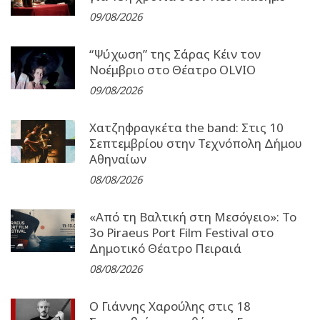
09/08/2026
“Ψύχωση” της Σάρας Κέιν τον
Νοέμβριο στο Θέατρο OLVIO
09/08/2026
Χατζηφραγκέτα the band: Στις 10
Σεπτεμβρίου στην Τεχνόπολη Δήμου
Αθηναίων
08/08/2026
«Από τη Βαλτική στη Μεσόγειο»: Το
3o Piraeus Port Film Festival στο
Δημοτικό Θέατρο Πειραιά
08/08/2026
Ο Γιάννης Χαρούλης στις 18