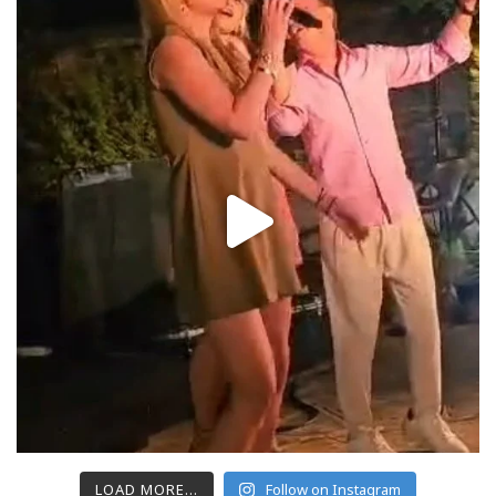
LOAD MORE...
Follow on Instagram