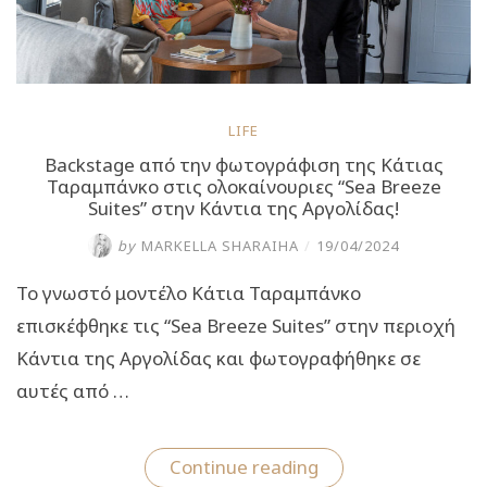
LIFE
Backstage από την φωτογράφιση της Κάτιας
Ταραμπάνκο στις ολοκαίνουριες “Sea Breeze
Suites” στην Κάντια της Αργολίδας!
by
MARKELLA SHARAIHA
/
19/04/2024
Το γνωστό μοντέλο Κάτια Ταραμπάνκο
επισκέφθηκε τις “Sea Breeze Suites” στην περιοχή
Κάντια της Αργολίδας και φωτογραφήθηκε σε
αυτές από …
“Backstage
Continue reading
από