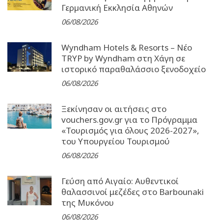
Γερµανική Εκκλησία Αθηνών
06/08/2026
Wyndham Hotels & Resorts – Νέο
TRYP by Wyndham στη Χάγη σε
ιστορικό παραθαλάσσιο ξενοδοχείο
06/08/2026
Ξεκίνησαν οι αιτήσεις στο
vouchers.gov.gr για το Πρόγραμμα
«Τουρισμός για όλους 2026-2027»,
του Υπουργείου Τουρισμού
06/08/2026
Γεύση από Αιγαίο: Αυθεντικοί
θαλασσινοί μεζέδες στο Barbounaki
της Μυκόνου
06/08/2026