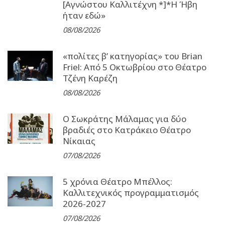
[Αγνώστου Καλλιτέχνη *]*Η Ήβη
ήταν εδώ»
08/08/2026
«πολίτες β’ κατηγορίας» του Brian
Friel: Από 5 Οκτωβρίου στο Θέατρο
Τζένη Καρέζη
08/08/2026
Ο Σωκράτης Μάλαμας για δύο
βραδιές στο Κατράκειο Θέατρο
Νίκαιας
07/08/2026
5 χρόνια Θέατρο Μπέλλος:
Καλλιτεχνικός προγραμματισμός
2026-2027
07/08/2026