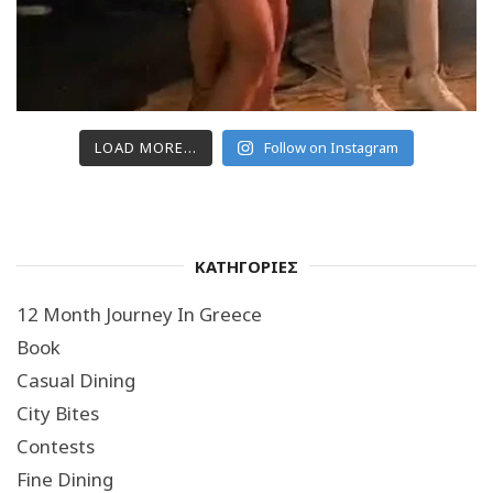
LOAD MORE...
Follow on Instagram
ΚΑΤΗΓΟΡΙΕΣ
12 Month Journey In Greece
Book
Casual Dining
City Bites
Contests
Fine Dining