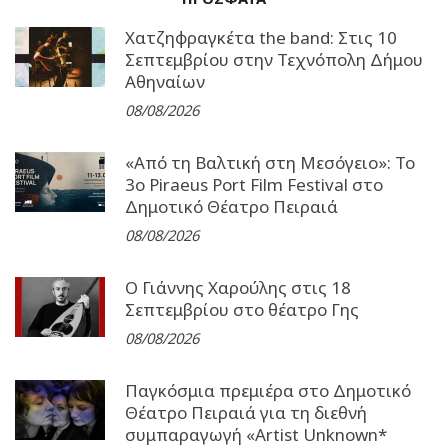
Χατζηφραγκέτα the band: Στις 10
Σεπτεμβρίου στην Τεχνόπολη Δήμου
Αθηναίων
08/08/2026
«Από τη Βαλτική στη Μεσόγειο»: Το
3o Piraeus Port Film Festival στο
Δημοτικό Θέατρο Πειραιά
08/08/2026
Ο Γιάννης Χαρούλης στις 18
Σεπτεμβρίου στο θέατρο Γης
08/08/2026
Παγκόσμια πρεμιέρα στο Δημοτικό
Θέατρο Πειραιά για τη διεθνή
συμπαραγωγή «Artist Unknown*