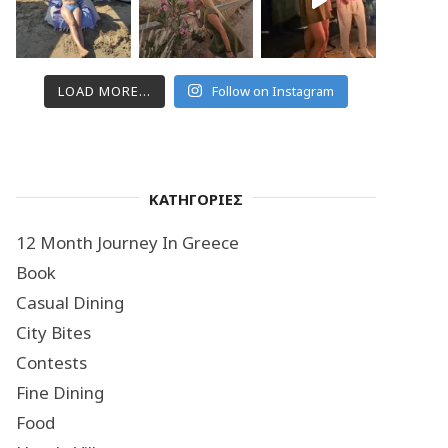
LOAD MORE...
Follow on Instagram
ΚΑΤΗΓΟΡΙΕΣ
12 Month Journey In Greece
Book
Casual Dining
City Bites
Contests
Fine Dining
Food