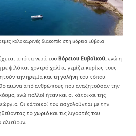
ρεμες καλοκαιρινές διακοπές στη Βόρεια Εύβοια
χεται από τα νερά του
Βόρειου Ευβοϊκού,
ενώ η
ε ψιλό και χοντρό χαλίκι, γεμίζει κυρίως τους
ητούν την ηρεμία και τη γαλήνη του τόπου.
 19ο αιώνα από ανθρώπους που αναζητούσαν την
όσμο, ενώ πολλοί ήταν και οι κάτοικοι της
εώργιο. Οι κάτοικοί του ασχολούνται με την
ηθεύοντας το χωριό και τις λιγοστές του
 αλιεύουν.