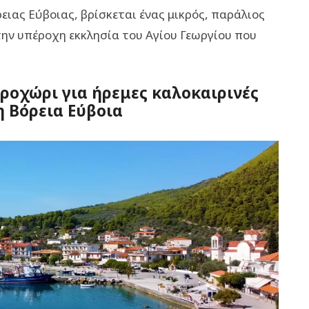
ιας Εύβοιας, βρίσκεται ένας μικρός, παράλιος
την υπέροχη εκκλησία του Αγίου Γεωργίου που
αροχώρι για ήρεμες καλοκαιρινές
η Βόρεια Εύβοια