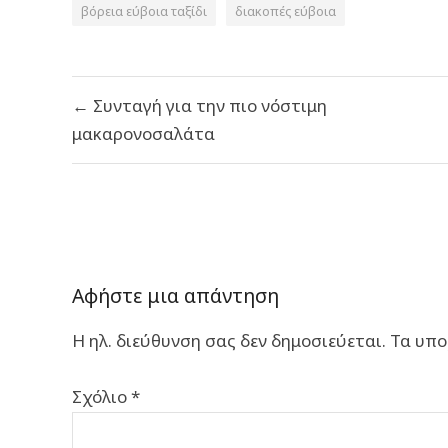
βόρεια εύβοια ταξίδι
διακοπές εύβοια
Πλοήγηση
← Συνταγή για την πιο νόστιμη
άρθρων
μακαρονοσαλάτα
Αφήστε μια απάντηση
Η ηλ. διεύθυνση σας δεν δημοσιεύεται.
Τα υπο
Σχόλιο
*