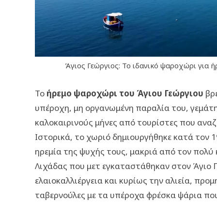
Άγιος Γεώργιος: Το ιδανικό ψαροχώρι για ή
Το
ήρεμο ψαροχώρι του Άγιου Γεώργιου
βρέ
υπέροχη, μη οργανωμένη παραλία του, γεμάτη μ
καλοκαιρινούς μήνες από τουρίστες που αναζ
Ιστορικά, το χωριό δημιουργήθηκε κατά τον
ηρεμία της ψυχής τους, μακριά από τον πολύ κ
Λιχάδας που μετ εγκαταστάθηκαν στον Άγιο Γ
ελαιοκαλλιέργεια και κυρίως την αλιεία, προμ
ταβερνούλες με τα υπέροχα φρέσκα ψάρια που