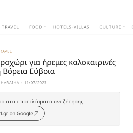
TRAVEL
FOOD
HOTELS-VILLAS
CULTURE
RAVEL
αροχώρι για ήρεμες καλοκαιρινές
η Βόρεια Εύβοια
SHARAIHA
/
11/07/2023
ρα στα αποτελέσματα αναζήτησης
rl.gr on Google