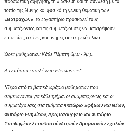
προσωπική αφήγηση, τη διασκευή και τη σύνδεση με το
τοπίο της λίμνης και φυσικά τη γενική θεματική των
«Βατράχων»
, το εργαστήριο προσκαλεί τους
συμμετέχοντες και τις συμμετέχουσες να μετατρέψουν
εμπειρίες, εικόνες και μνήμες σε σκηνικό υλικό.
Ώρες μαθημάτων: Κάθε Πέμπτη 6μ.μ.- 9μ.μ.
Δυνατότητα επιπλέον
masterclasses
*
*
Πέρα από τα βασικά ωράρια μαθημάτων που
σημειώνονται για κάθε τμήμα, οι συμμετέχοντες και οι
συμμετέχουσες στα τμήματα
Φυτώριο Εφήβων και Νέων,
Φυτώριο Ενηλίκων, Δραματουργείο και Φυτώριο
Υποψηφίων Σπουδαστών/στριών Δραματικών Σχολών