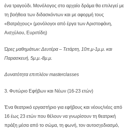
ένα τραγούδι. Μονόλογος στο αρχαίο δράμα θα επιλεγεί με
τη βοήθεια των διδασκόντων και με αφορμή τους
«Βατράχους» (μονόλογοι από έργα των Αριστοφάνη,
Αισχύλου, Ευριπίδη)
Ώρες μαθημάτων: Δευτέρα – Τετάρτη, 10π.μ-1μ.μ. και
Παρασκευή, 5μ.μ.-8μ.μ.
Δυνατότητα επιπλέον
masterclasses
3. Φυτώριο Εφήβων και Νέων (16-23 ετών)
Ένα θεατρικό εργαστήριο για εφήβους και νέους/νέες από
16 έως 23 ετών που θέλουν να γνωρίσουν τη θεατρική
πράξη μέσα από το σώμα, τη φωνή, τον αυτοσχεδιασμό,