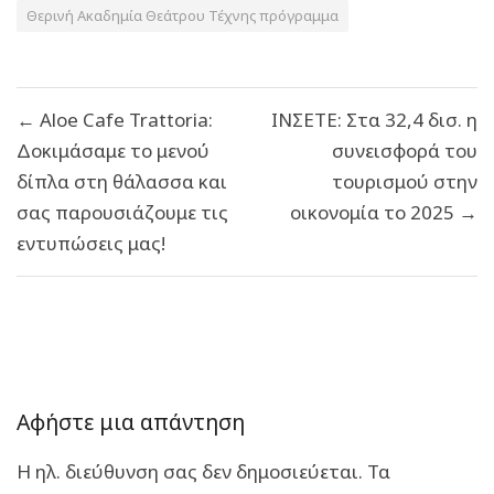
Θερινή Ακαδημία Θεάτρου Τέχνης πρόγραμμα
Πλοήγηση
← Aloe Cafe Trattoria:
ΙΝΣΕΤΕ: Στα 32,4 δισ. η
άρθρων
Δοκιμάσαμε το μενού
συνεισφορά του
δίπλα στη θάλασσα και
τουρισμού στην
σας παρουσιάζουμε τις
οικονομία το 2025 →
εντυπώσεις μας!
Αφήστε μια απάντηση
Η ηλ. διεύθυνση σας δεν δημοσιεύεται.
Τα