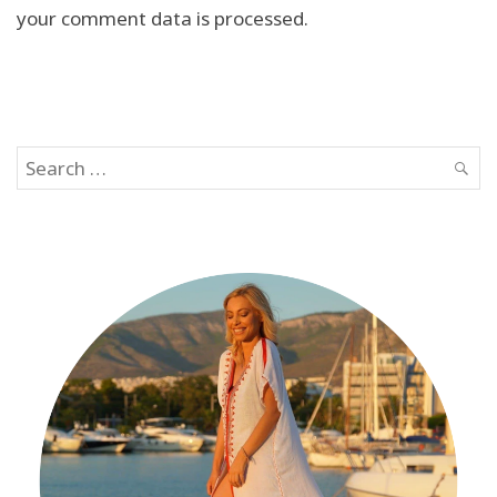
your comment data is processed.
Search
SEAR
for: