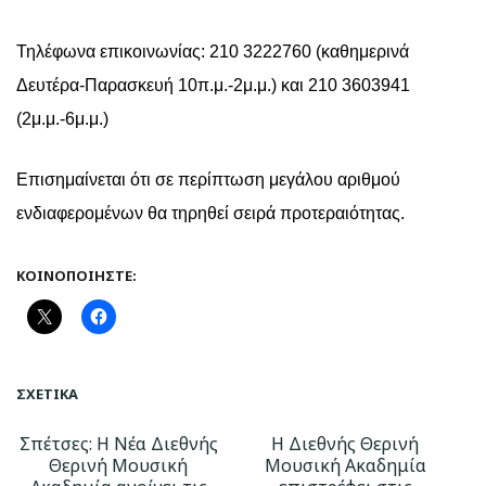
Τηλέφωνα επικοινωνίας: 210 3222760 (καθημερινά
Δευτέρα-Παρασκευή 10π.μ.-2μ.μ.) και 210 3603941
(2μ.μ.-6μ.μ.)
Επισημαίνεται ότι σε περίπτωση μεγάλου αριθμού
ενδιαφερομένων θα τηρηθεί σειρά προτεραιότητας.
ΚΟΙΝΟΠΟΙΉΣΤΕ:
ΣΧΕΤΙΚΆ
Σπέτσες: Η Νέα Διεθνής
Η Διεθνής Θερινή
Θερινή Μουσική
Μουσική Ακαδημία