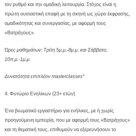
τον ρυθμό και την ομαδική λειτουργία. Στόχος είναι η
πρώτη ουσιαστική επαφή με τη σκηνή ως χώρο έκφρασης,
ομαδικότητας και συνεργασίας, με αφορμή τους
«Βατράχους».
Ώρες μαθημάτων: Τρίτη 5μ.μ.-8μ.μ. και Σάββατο,
10π.μ.-1μ.μ.
Δυνατότητα επιπλέον
masterclasses
*
4. Φυτώριο Ενηλίκων (23+ ετών)
Ένα βιωματικό εργαστήριο για ενήλικες, με ή χωρίς
προηγούμενη εμπειρία, που με αφορμή τους «Βατράχους»
και τη θεματική τους, επιθυμούν να εξερευνήσουν το