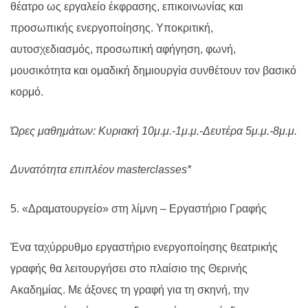
θέατρο ως εργαλείο έκφρασης, επικοινωνίας και
προσωπικής ενεργοποίησης. Υποκριτική,
αυτοσχεδιασμός, προσωπική αφήγηση, φωνή,
μουσικότητα και ομαδική δημιουργία συνθέτουν τον βασικό
κορμό.
Ώρες μαθημάτων: Κυριακή 10μ.μ.-1μ.μ.-Δευτέρα 5μ.μ.-8μ.μ.
Δυνατότητα επιπλέον
masterclasses
*
5. «Δραματουργείο» στη λίμνη – Εργαστήριο Γραφής
Ένα ταχύρρυθμο εργαστήριο ενεργοποίησης θεατρικής
γραφής θα λειτουργήσει στο πλαίσιο της Θερινής
Ακαδημίας. Με άξονες τη γραφή για τη σκηνή, την