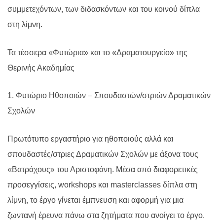
συμμετεχόντων, των διδασκόντων και του κοινού δίπλα
στη λίμνη.
Τα τέσσερα «Φυτώρια» και το «Δραματουργείο» της
Θερινής Ακαδημίας
1. Φυτώριο Ηθοποιών – Σπουδαστών/στριών Δραματικών
Σχολών
Πρωτότυπο εργαστήριο για ηθοποιούς αλλά και
σπουδαστές/στριες Δραματικών Σχολών με άξονα τους
«Βατράχους» του Αριστοφάνη. Μέσα από διαφορετικές
προσεγγίσεις,
workshops
και
masterclasses
δίπλα στη
λίμνη, το έργο γίνεται έμπνευση και αφορμή για μια
ζωντανή έρευνα πάνω στα ζητήματα που ανοίγει το έργο.