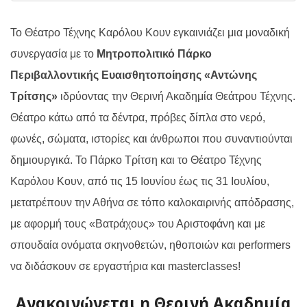
Το Θέατρο Τέχνης Καρόλου Κουν εγκαινιάζει μια μοναδική
συνεργασία με το
Μητροπολιτικό Πάρκο
Περιβαλλοντικής Ευαισθητοποίησης «Αντώνης
Τρίτσης»
ιδρύοντας την Θερινή Ακαδημία Θεάτρου Τέχνης.
Θέατρο κάτω από τα δέντρα, πρόβες δίπλα στο νερό,
φωνές, σώματα, ιστορίες και άνθρωποι που συναντιούνται
δημιουργικά. Το Πάρκο Τρίτση και το Θέατρο Τέχνης
Καρόλου Κουν, από τις 15 Ιουνίου έως τις 31 Ιουλίου,
μετατρέπουν την Αθήνα σε τόπο καλοκαιρινής απόδρασης,
με αφορμή τους
«Βατράχους»
του Αριστοφάνη και με
σπουδαία ονόματα σκηνοθετών, ηθοποιών και
performers
να διδάσκουν σε εργαστήρια και
masterclasses
!
Ανακοινώνεται η Θερινή Ακαδημία