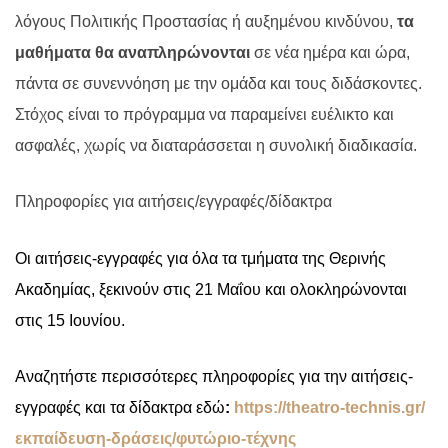
λόγους Πολιτικής Προστασίας ή αυξημένου κινδύνου,
τα
μαθήματα θα αναπληρώνονται
σε νέα ημέρα και ώρα,
πάντα σε συνεννόηση με την ομάδα και τους διδάσκοντες.
Στόχος είναι το πρόγραμμα να παραμείνει ευέλικτο και
ασφαλές, χωρίς να διαταράσσεται η συνολική διαδικασία.
Πληροφορίες για αιτήσεις/εγγραφές/δίδακτρα
Οι αιτήσεις-εγγραφές για όλα τα τμήματα της Θερινής
Ακαδημίας, ξεκινούν στις
21 Μαΐου και ολοκληρώνονται
στις 15 Ιουνίου
.
Αναζητήστε περισσότερες πληροφορίες για την αιτήσεις-
εγγραφές και τα δίδακτρα εδώ
:
https
://
t
heatro-technis.gr/
εκπαίδευση-δράσεις/φυτώριο-τέχνης