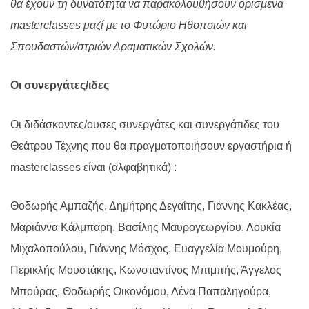
θα έχουν τη δυνατότητα να παρακολουθήσουν ορισμένα
masterclasses
μαζί με το Φυτώριο Ηθοποιών και
Σπουδαστών/στριών Δραματικών Σχολών.
Οι συνεργάτες/ιδες
Οι διδάσκοντες/ουσες συνεργάτες και συνεργάτιδες του
Θεάτρου Τέχνης που θα πραγματοποιήσουν εργαστήρια ή
masterclasses
είναι (αλφαβητικά)
:
Θοδωρής Αμπαζής, Δημήτρης Δεγαΐτης, Γιάννης Κακλέας,
Μαριάννα Κάλμπαρη, Βασίλης Μαυρογεωργίου, Λουκία
Μιχαλοπούλου, Γιάννης Μόσχος, Ευαγγελία Μουμούρη,
Περικλής Μουστάκης, Κωνσταντίνος Μπιμπής, Άγγελος
Μπούρας, Θοδωρής Οικονόμου, Λένα Παπαληγούρα,