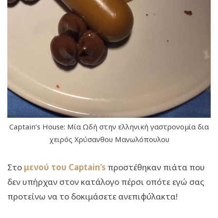
Captain’s House: Μία Ωδή στην ελληνική γαστρονομία δια
χειρός Χρύσανθου Μανωλόπουλου
Στο
μενού του Captain’s
προστέθηκαν πιάτα που
δεν υπήρχαν στον κατάλογο πέρσι οπότε εγώ σας
προτείνω να το δοκιμάσετε ανεπιφύλακτα!