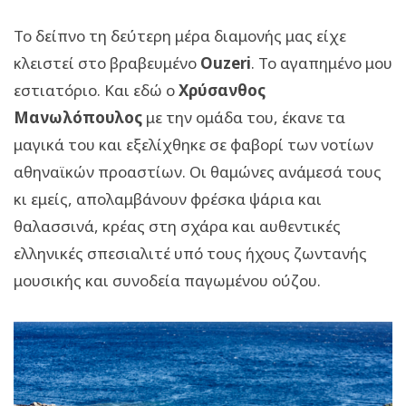
Το δείπνο τη δεύτερη μέρα διαμονής μας είχε
κλειστεί στο βραβευμένο
Ouzeri
. Το αγαπημένο μου
εστιατόριο. Και εδώ ο
Χρύσανθος
Μανωλόπουλος
με την ομάδα του, έκανε τα
μαγικά του και εξελίχθηκε σε φαβορί των νοτίων
αθηναϊκών προαστίων. Οι θαμώνες ανάμεσά τους
κι εμείς, απολαμβάνουν φρέσκα ψάρια και
θαλασσινά, κρέας στη σχάρα και αυθεντικές
ελληνικές σπεσιαλιτέ υπό τους ήχους ζωντανής
μουσικής και συνοδεία παγωμένου ούζου.