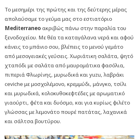
Το μεσημέρι της πρώτης και της δεύτερης μέρας
απολαύσαμε το γεύμα μας στο εστιατόριο
Mediterraneo
ακριβώς πάνω στην παραλία του
ξενοδοχείου. Με θέα τα καταγάλανα νερά και αφού
κάνεις το μπάνιο σου, βλέπεις το μενού γεμάτο
από μεσογειακές γεύσεις. Χωριάτικη σαλάτα, ψητό
χταπόδι με σαλάτα από μαυρομάτικα φασόλια,
πιπεριά Φλωρίνης, μυρωδικά και yuzu, λαβράκι
ceviche με μοσχολέμονο, κρεμμύδι, μάνγκο, τσίλι
και μυρωδικά, κολοκυθοκεφτέδες με αρωματικό
γιαούρτι, φέτα και δυόσμο, και για κυρίως φιλέτο
γλώσσας με λεμονάτο πουρέ πατάτας, λαχανικά
και σάλτσα βουτύρου.