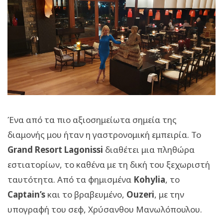
Ένα από τα πιο αξιοσημείωτα σημεία της
διαμονής μου ήταν η γαστρονομική εμπειρία. Το
Grand Resort Lagonissi
διαθέτει μια πληθώρα
εστιατορίων, το καθένα με τη δική του ξεχωριστή
ταυτότητα. Από τα φημισμένα
Kohylia
, το
Captain’s
και το βραβευμένο,
Ouzeri
, με την
υπογραφή του σεφ, Χρύσανθου Μανωλόπουλου.