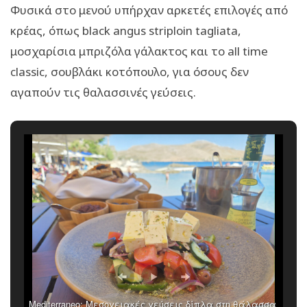
Φυσικά στο μενού υπήρχαν αρκετές επιλογές από
κρέας, όπως black angus striploin tagliata,
μοσχαρίσια μπριζόλα γάλακτος και το all time
classic, σουβλάκι κοτόπουλο, για όσους δεν
αγαπούν τις θαλασσινές γεύσεις.
Mediterraneo: Μεσογειακές γεύσεις δίπλα στη θάλασσα