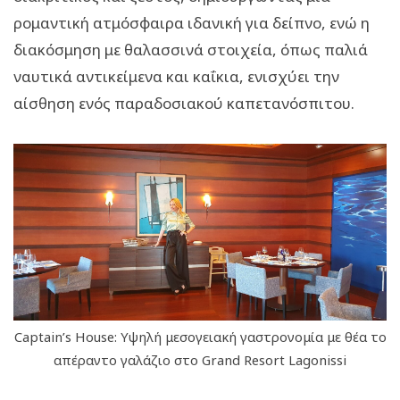
ρομαντική ατμόσφαιρα ιδανική για δείπνο, ενώ η
διακόσμηση με θαλασσινά στοιχεία, όπως παλιά
ναυτικά αντικείμενα και καΐκια, ενισχύει την
αίσθηση ενός παραδοσιακού καπετανόσπιτου.
Captain’s House: Υψηλή μεσογειακή γαστρονομία με θέα το
απέραντο γαλάζιο στο Grand Resort Lagonissi