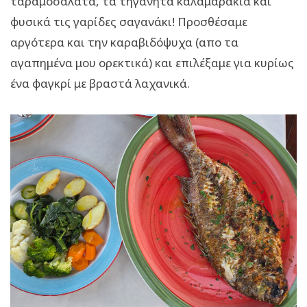
ταραμοσαλάτα, τα τηγανητά καλαμαράκια και
φυσικά τις γαρίδες σαγανάκι! Προσθέσαμε
αργότερα και την καραβιδόψυχα (απο τα
αγαπημένα μου ορεκτικά) και επιλέξαμε για κυρίως
ένα φαγκρί με βραστά λαχανικά.