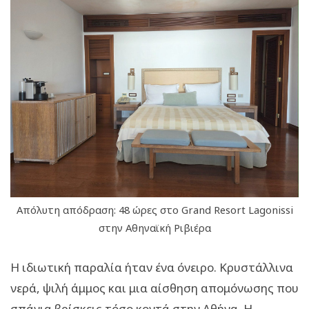
Απόλυτη απόδραση: 48 ώρες στο Grand Resort Lagonissi
στην Αθηναϊκή Ριβιέρα
Η ιδιωτική παραλία ήταν ένα όνειρο. Κρυστάλλινα
νερά, ψιλή άμμος και μια αίσθηση απομόνωσης που
σπάνια βρίσκεις τόσο κοντά στην Αθήνα. Η