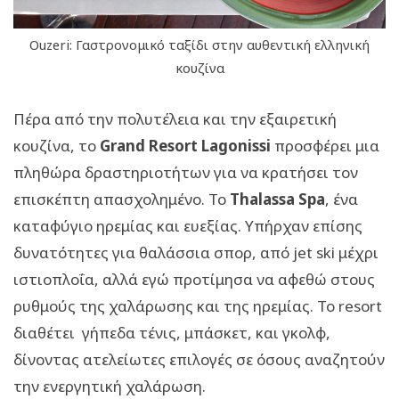
Ouzeri: Γαστρονομικό ταξίδι στην αυθεντική ελληνική
κουζίνα
Πέρα από την πολυτέλεια και την εξαιρετική
κουζίνα, το
Grand Resort Lagonissi
προσφέρει μια
πληθώρα δραστηριοτήτων για να κρατήσει τον
επισκέπτη απασχολημένο. Το
Thalassa Spa
, ένα
καταφύγιο ηρεμίας και ευεξίας. Υπήρχαν επίσης
δυνατότητες για θαλάσσια σπορ, από jet ski μέχρι
ιστιοπλοΐα, αλλά εγώ προτίμησα να αφεθώ στους
ρυθμούς της χαλάρωσης και της ηρεμίας. Το resort
διαθέτει γήπεδα τένις, μπάσκετ, και γκολφ,
δίνοντας ατελείωτες επιλογές σε όσους αναζητούν
την ενεργητική χαλάρωση.