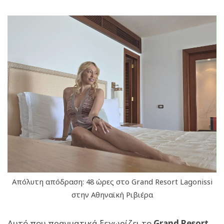
Απόλυτη απόδραση: 48 ώρες στο Grand Resort Lagonissi
στην Αθηναϊκή Ριβιέρα
Αυτό που πραγματικά ξεχωρίζει το
Grand Resort