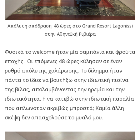
Απόλυτη απόδραση: 48 ώρες στο Grand Resort Lagonissi
στην Αθηναϊκή Ριβιέρα
Φυσικά το welcome ήταν μία σαμπάνια και φρούτα
εποχής. Οι επόμενες 48 ώρες κύλησαν σε έναν
ρυθμό απόλυτης χαλάρωσης. Το δίλημμα ήταν
πάντα το ίδιο: να βουτήξω στην ιδιωτική πισίνα
της βίλας, απολαμβάνοντας την ηρεμία και την
ιδιωτικότητα, ή να κατεβώ στην ιδιωτική παραλία
που απλωνόταν ακριβώς μπροστά; Καμία άλλη
σκέψη δεν απασχολούσε το μυαλό μου.