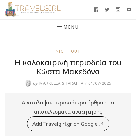
Skip
Facebook
Twitter
Insta
Y
to
content
MENU
NIGHT OUT
Η καλοκαιρινή περιοδεία του
Κώστα Μακεδόνα
by
MARKELLA SHARAIHA
/
01/07/2025
Ανακαλύψτε περισσότερα άρθρα στα
αποτελέσματα αναζήτησης
Add Travelgirl.gr on Google