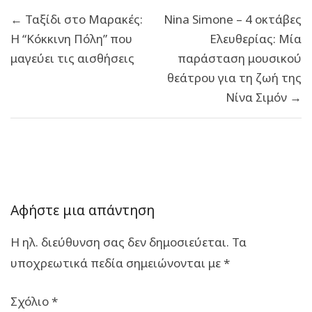
Πλοήγηση
← Ταξίδι στο Μαρακές:
Nina Simone – 4 οκτάβες
άρθρων
Η “Κόκκινη Πόλη” που
Ελευθερίας: Μία
μαγεύει τις αισθήσεις
παράσταση μουσικού
θεάτρου για τη ζωή της
Νίνα Σιμόν →
Αφήστε μια απάντηση
Η ηλ. διεύθυνση σας δεν δημοσιεύεται.
Τα
υποχρεωτικά πεδία σημειώνονται με
*
Σχόλιο
*