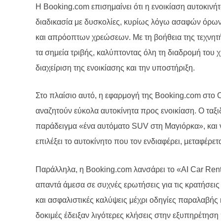
Η Booking.com επισημαίνει ότι η ενοικίαση αυτοκινήτ
διαδικασία με δυσκολίες, κυρίως λόγω ασαφών όρων
και απρόοπτων χρεώσεων. Με τη βοήθεια της τεχνητή
τα σημεία τριβής, καλύπτοντας όλη τη διαδρομή του 
διαχείριση της ενοικίασης και την υποστήριξη.
Στο πλαίσιο αυτό, η εφαρμογή της Booking.com στο
αναζητούν εύκολα αυτοκίνητα προς ενοικίαση. Ο ταξιδ
παράδειγμα «ένα αυτόματο SUV στη Μαγιόρκα», και να 
επιλέξει το αυτοκίνητο που τον ενδιαφέρει, μεταφέρε
Παράλληλα, η Booking.com λανσάρει το
«
AI Car Ren
απαντά άμεσα σε συχνές ερωτήσεις για τις κρατήσε
και ασφαλιστικές καλύψεις μέχρι οδηγίες παραλαβής 
δοκιμές έδειξαν λιγότερες κλήσεις στην εξυπηρέτηση