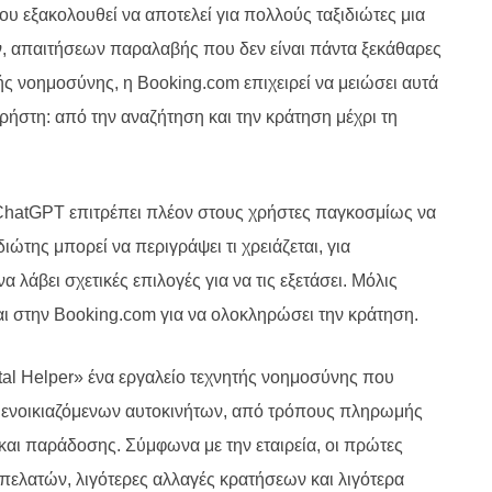
ου εξακολουθεί να αποτελεί για πολλούς ταξιδιώτες μια
, απαιτήσεων παραλαβής που δεν είναι πάντα ξεκάθαρες
ς νοημοσύνης, η Booking.com επιχειρεί να μειώσει αυτά
χρήστη: από την αναζήτηση και την κράτηση μέχρι τη
 ChatGPT επιτρέπει πλέον στους χρήστες παγκοσμίως να
ιώτης μπορεί να περιγράψει τι χρειάζεται, για
λάβει σχετικές επιλογές για να τις εξετάσει. Μόλις
ται στην Booking.com για να ολοκληρώσει την κράτηση.
tal Helper
»
ένα εργαλείο τεχνητής νοημοσύνης που
ις ενοικιαζόμενων αυτοκινήτων, από τρόπους πληρωμής
και παράδοσης. Σύμφωνα με την εταιρεία, οι πρώτες
 πελατών, λιγότερες αλλαγές κρατήσεων και λιγότερα