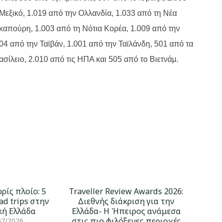
 Μεξικό, 1.019 από την Ολλανδία, 1.033 από τη Νέα
γκαπούρη, 1.003 από τη Νότια Κορέα, 1.009 από την
04 από την Ταϊβάν, 1.001 από την Ταϊλάνδη, 501 από τα
ίλειο, 2.010 από τις ΗΠΑ και 505 από το Βιετνάμ.
ρίς πλοίο: 5
Traveller Review Awards 2026:
ad trips στην
Διεθνής διάκριση για την
κή Ελλάδα
Ελλάδα- Η Ήπειρος ανάμεσα
στις πιο φιλόξενες περιοχές
07/2026