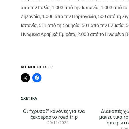
από την Ιταλία, 1.003 από την Ιαπωνία, 1.003 από το
Ζηλανδία, 1.006 από την Πορτογαλία, 500 από τη Σι
Ισπανία, 511 από τη Σουηδία, 501 από την Ελβετία, 5
Ηνωμένα Αραβικά Εμιράτα, 2.003 από το Ηνωμένο Βασ
ΚΟΙΝΟΠΟΙΉΣΤΕ:
ΣΧΕΤΙΚΆ
Οι “χρυσοί” κανόνες για ένα
Διακοπές χω
ξεκούραστο road trip
μαγευτικά ro
ηπειρωτι
20/11/2024
06/