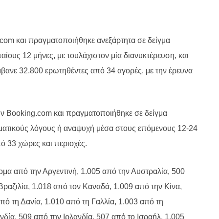
.com και πραγματοποιήθηκε ανεξάρτητα σε δείγμα
ταίους 12 μήνες, με τουλάχιστον μία διανυκτέρευση, και
μβανε 32.800 ερωτηθέντες από 34 αγορές, με την έρευνα
την Booking.com και πραγματοποιήθηκε σε δείγμα
λματικούς λόγους ή αναψυχή μέσα στους επόμενους 12-24
ό 33 χώρες και περιοχές.
ομα από την Αργεντινή, 1.005 από την Αυστραλία, 500
Βραζιλία, 1.018 από τον Καναδά, 1.009 από την Κίνα,
πό τη Δανία, 1.010 από τη Γαλλία, 1.003 από τη
νδία, 509 από την Ιρλανδία, 507 από το Ισραήλ, 1.005