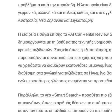
προβλήματα κατά την παραλαβή. Η λειτουργία είναι δ
γερμανικά, ολλανδικά και ιταλικά, καθώς και στα αγγλ
Αυστραλία, Νέα Ζηλανδία και Σιγκαπούρη)
Η εταιρεία εισάγει επίσης τα «AI Car Rental Revie
δημιουργούνται με τη βοήθεια της τεχνητής νοημοσύ
κριτικές ταξιδιωτών. Στοιχεία όπως η εξυπηρέτηση, η
παρουσιάζονται συνοπτικά, ώστε οι χρήστες να μπορο
να χρειάζεται να διαβάζουν εκατοντάδες μεμονωμένες 
διαθέσιμη στα αγγλικά για ταξιδιώτες σε Ηνωμένο Βα
ενώ περισσότερες γλώσσες αναμένεται να προστεθο
Παράλληλα, το νέο «Smart Search» προσθέτει πιο εξ
αυτοκινήτων, όπως ο αριθμός θέσεων, το αυτόματο κι
αυτόν τον τρόπο, οι ταξιδιώτες μπορούν να περιορίζ