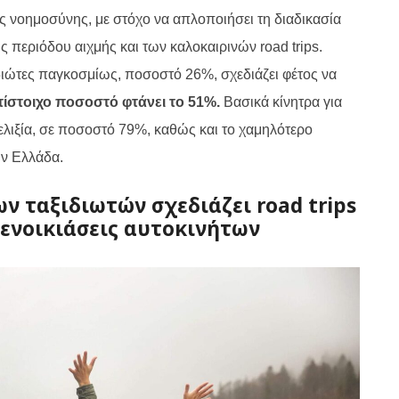
ς νοημοσύνης, με στόχο να απλοποιήσει τη διαδικασία
ης περιόδου αιχμής και των καλοκαιρινών road trips.
ξιδιώτες παγκοσμίως, ποσοστό 26%, σχεδιάζει φέτος να
ίστοιχο ποσοστό φτάνει το 51%.
Βασικά κίνητρα για
ελιξία, σε ποσοστό 79%, καθώς και το χαμηλότερο
ην Ελλάδα.
ν ταξιδιωτών σχεδιάζει road trips
ς ενοικιάσεις αυτοκινήτων