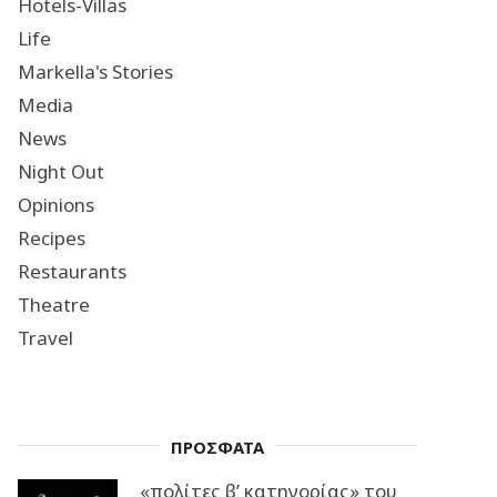
Hotels-Villas
Life
Markella's Stories
Media
News
Night Out
Opinions
Recipes
Restaurants
Theatre
Travel
ΠΡΟΣΦΑΤΑ
«πολίτες β’ κατηγορίας» του