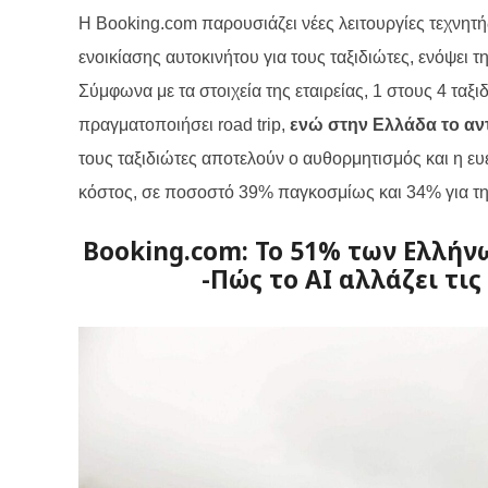
Η Booking.com παρουσιάζει νέες λειτουργίες τεχνητή
ενοικίασης αυτοκινήτου για τους ταξιδιώτες, ενόψει τ
Σύμφωνα με τα στοιχεία της εταιρείας, 1 στους 4 τα
πραγματοποιήσει
road
trip
,
ενώ στην Ελλάδα το αντ
τους ταξιδιώτες αποτελούν ο αυθορμητισμός και η ευ
κόστος, σε ποσοστό 39% παγκοσμίως και 34% για τ
Booking.com: Το 51% των Ελλήνω
-Πώς το AI αλλάζει τι