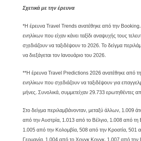
Σχετικά με την έρευνα
*Η έρευνα Travel Trends ανατέθηκε από την Booking
ενηλίκων που είχαν κάνει ταξίδι αναψυχής τους τελευ
σχεδιάζουν να ταξιδέψουν το 2026. Το δείγμα περιλά
να διεξάγεται τον Ιανουάριο του 2026.
**Η έρευνα Travel Predictions 2026 ανατέθηκε από 
ενηλίκων που σχεδιάζουν να ταξιδέψουν για επαγγε
μήνες. Συνολικά, συμμετείχαν 29.733 ερωτηθέντες απ
Στο δείγμα περιλαμβάνονταν, μεταξύ άλλων, 1.009 άτ
από την Αυστρία, 1.013 από το Βέλγιο, 1.008 από τη 
1.005 από την Κολομβία, 508 από την Κροατία, 501 α
Γερμανία, 1.004 από το Χονγκ Κονγκ, 1.007 από την Ι