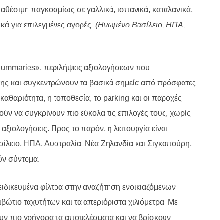
ιαθέσιμη παγκοσμίως σε γαλλικά, ισπανικά, καταλανικά,
ικά για επιλεγμένες αγορές.
(Ηνωμένο Βασίλειο, ΗΠΑ,
w Summaries», περιλήψεις αξιολογήσεων που
νης και συγκεντρώνουν τα βασικά σημεία από πρόσφατες
 καθαριότητα, η τοποθεσία, το parking και οι παροχές
ύν να συγκρίνουν πιο εύκολα τις επιλογές τους, χωρίς
αξιολογήσεις. Προς το παρόν, η λειτουργία είναι
σίλειο, ΗΠΑ, Αυστραλία, Νέα Ζηλανδία και Σιγκαπούρη,
ύν σύντομα.
ειδικευμένα φίλτρα στην αναζήτηση ενοικιαζόμενων
βώτιο ταχυτήτων και τα απεριόριστα χιλιόμετρα. Με
ουν πιο γρήγορα τα αποτελέσματα και να βρίσκουν