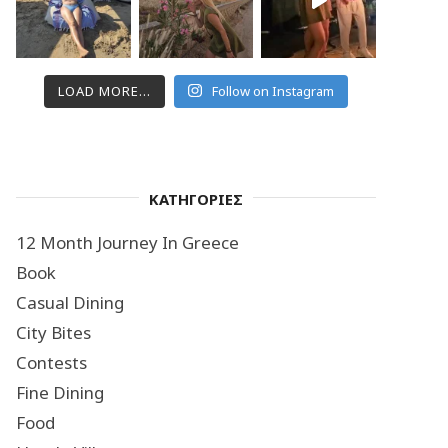
LOAD MORE...
Follow on Instagram
ΚΑΤΗΓΟΡΙΕΣ
12 Month Journey In Greece
Book
Casual Dining
City Bites
Contests
Fine Dining
Food