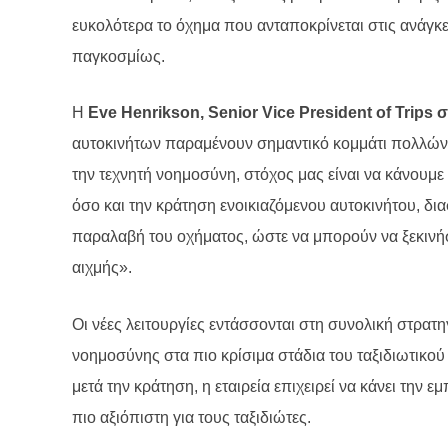
ευκολότερα το όχημα που ανταποκρίνεται στις ανάγκες
παγκοσμίως.
Η
Eve Henrikson, Senior Vice President of Trips
αυτοκινήτων παραμένουν σημαντικό κομμάτι πολλών
την τεχνητή νοημοσύνη, στόχος μας είναι να κάνουμε
όσο και την κράτηση ενοικιαζόμενου αυτοκινήτου, δι
παραλαβή του οχήματος, ώστε να μπορούν να ξεκινήσ
αιχμής».
Οι νέες λειτουργίες εντάσσονται στη συνολική στρατη
νοημοσύνης στα πιο κρίσιμα στάδια του ταξιδιωτικο
μετά την κράτηση, η εταιρεία επιχειρεί να κάνει την 
πιο αξιόπιστη για τους ταξιδιώτες.