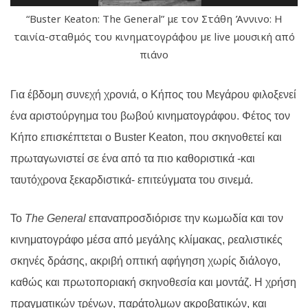
“Buster Keaton: The General” με τον Στάθη Άννινο: Η
ταινία-σταθμός του κινηματογράφου µε live μουσική από
πιάνο
Για έβδομη συνεχή χρονιά, ο Κήπος του Μεγάρου φιλοξενεί
ένα αριστούργημα του βωβού κινηματογράφου. Φέτος τον
Κήπο επισκέπτεται ο Buster Keaton, που σκηνοθετεί και
πρωταγωνιστεί σε ένα από τα πιο καθοριστικά -και
ταυτόχρονα ξεκαρδιστικά- επιτεύγματα του σινεμά.
Το
The General
επαναπροσδιόρισε την κωμωδία και τον
κινηματογράφο μέσα από μεγάλης κλίμακας, ρεαλιστικές
σκηνές δράσης, ακριβή οπτική αφήγηση χωρίς διάλογο,
καθώς και πρωτοποριακή σκηνοθεσία και μοντάζ. Η χρήση
πραγματικών τρένων, παράτολμων ακροβατικών, και