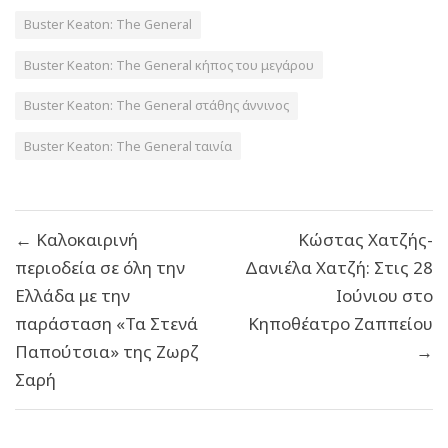
Buster Keaton: The General
Buster Keaton: The General κήπος του μεγάρου
Buster Keaton: The General στάθης άννινος
Buster Keaton: The General ταινία
Πλοήγηση
← Καλοκαιρινή
Κώστας Χατζής-
άρθρων
περιοδεία σε όλη την
Δανιέλα Χατζή: Στις 28
Ελλάδα με την
Ιούνιου στο
παράσταση «Τα Στενά
Κηποθέατρο Ζαππείου
Παπούτσια» της Ζωρζ
→
Σαρή