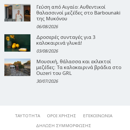
Γεύση από Αιγαίο: Αυθεντικοί
θαλασσινοί μεζέδες στο Barbounaki
της Μυκόνου
06/08/2026
Δροσερές συνταγές για 3
καλοκαιρινά γλυκά!
03/08/2026
Μουσική, θάλασσα και εκλεκτοί
μεζέδες: Τα καλοκαιρινά βράδια στο
Ouzeri του GRL
30/07/2026
ΤΑΥΤΌΤΗΤΑ
ΌΡΟΙ ΧΡΉΣΗΣ
ΕΠΙΚΟΙΝΩΝΊΑ
ΔΉΛΩΣΗ ΣΥΜΜΌΡΦΩΣΗΣ