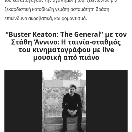
του και απαγάγουν την αγαπημένη του, ξεκινώντας μια
ξεκαρδιστική καταδίωξη γεμάτη ασταμάτητη δράση,
επικίνδυνα ακροβατικά, και ρομαντισμό.
“Buster Keaton: The General” με τον
Στάθη Άννινο: Η ταινία-σταθμός
του κινηματογράφου µε live
μουσική από πιάνο