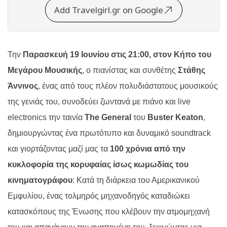
Add Travelgirl.gr on Google
Την
Παρασκευή 19 Ιουνίου στις 21:00, στον Κήπο του
Μεγάρου Μουσικής
, ο πιανίστας και συνθέτης
Στάθης
Άννινος
, ένας από τους πλέον πολυδιάστατους μουσικούς
της γενιάς του, συνοδεύει ζωντανά με πιάνο και live
electronics την ταινία
The General
του
Buster Keaton
,
δημιουργώντας ένα πρωτότυπο και δυναμικό soundtrack
και γιορτάζοντας μαζί μας τα
100 χρόνια από την
κυκλοφορία της κορυφαίας ίσως κωμωδίας του
κινηματογράφου
: Κατά τη διάρκεια του Αμερικανικού
Εμφυλίου, ένας τολμηρός μηχανοδηγός καταδιώκει
κατασκόπους της Ένωσης που κλέβουν την ατμομηχανή