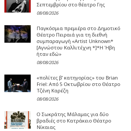
Σεπτεμβρίου στο θέατρο Γης
08/08/2026
Παγκόσμια πρεμιέρα στο Δημοτικό
Θέατρο Πειραιά για τη διεθνή
συμπαραγωγή «Artist Unknown*
[Αγνώστου Καλλιτέχνη *]*Η Ήβη
ήταν εδώ»
08/08/2026
«πολίτες β’ κατηγορίας» του Brian
Friel: Από 5 Οκτωβρίου στο Θέατρο
Τζένη Καρέζη
08/08/2026
Ο Σωκράτης Μάλαμας για δύο
βραδιές στο Κατράκειο Θέατρο
Νίκαιας