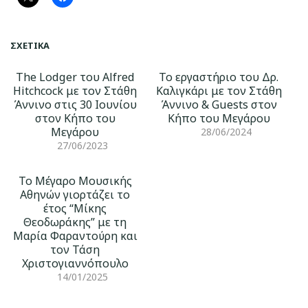
ΣΧΕΤΙΚΆ
The Lodger του Alfred
Το εργαστήριο του Δρ.
Hitchcock με τον Στάθη
Καλιγκάρι με τον Στάθη
Άννινο στις 30 Ιουνίου
Άννινο & Guests στον
στον Κήπο του
Κήπο του Μεγάρου
Μεγάρου
28/06/2024
27/06/2023
Το Μέγαρο Μουσικής
Αθηνών γιορτάζει το
έτος “Μίκης
Θεοδωράκης” με τη
Μαρία Φαραντούρη και
τον Τάση
Χριστογιαννόπουλο
14/01/2025