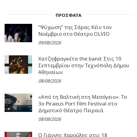
ΠΡΟΣΦΑΤΑ
“Ψύχωση” της Σάρας Κέιν τον
Νοέμβριο στο Θέατρο OLVIO
09/08/2026
Χατζηφραγκέτα the band: Στις 10
Σεπτεμβρίου στην Τεχνόπολη Δήμου
Αθηναίων
08/08/2026
«Από τη Βαλτική στη Μεσόγειο»: Το
3o Piraeus Port Film Festival στο
Δημοτικό Θέατρο Πειραιά
08/08/2026
Ο Γιάννης Χαρούλης στις 18