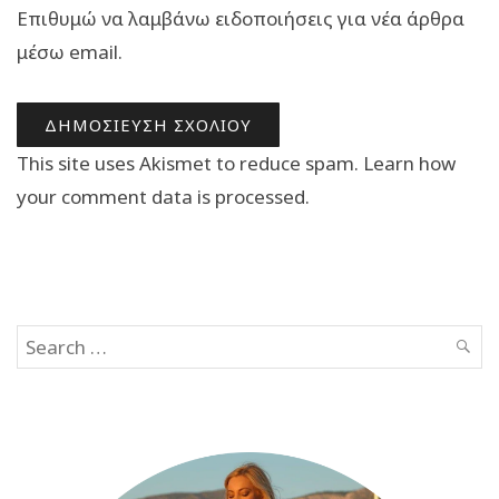
Επιθυμώ να λαμβάνω ειδοποιήσεις για νέα άρθρα
μέσω email.
This site uses Akismet to reduce spam.
Learn how
your comment data is processed.
Search
SEAR
for: