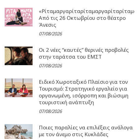
«Ρίταμαργαρίταρίταμαργαρίταρίταμα
Από τις 26 Οκτωβρίου στο θέατρο
Άνεσις
07/08/2026
Οι 2 νέες “καυτές” θερινές προβολές
στην ταράτσα του ΕΜΣΤ
07/08/2026
Ειδικό Χωροταξικό Πλαίσιο για τον
Τουρισμό: Στρατηγικό εργαλείο για
οργανωμένη, ισόρροπη και βιώσιμη
τουριστική ανάπτυξη
07/08/2026
Ποιες παραλίες να επιλέξεις ανάλογα
με τον άνεμο στις Κυκλάδες