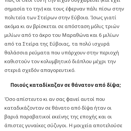
σημασία το την) και τους έφερναν πάλι πίσω στην
πολιτεία των Στείρων στην Εύβοια. Ίσως γιατί
ακόμα κι αν βρίσκεται σε απόσταση μόλις τριών
μιλίων από το άκρο του Μαραθώνα και 6 μιλίων
από τα Στείρα της Εύβοιας, τα πολύ ισχυρά
θαλάσσια ρεύματα που υπάρχουν στην περιοχή
καθιστούν τον κολυμβητικό διάπλου μέχρι την
στεριά σχεδόν απαγορευτικό.
Ποιούς καταδίκαζαν σε θάνατον από δίψα;
Όσο απίστευτο κι αν σας φανεί αυτοί που
καταδικάζονταν σε θάνατο από δίψα ήταν οι
βαριά παραβατικοί εκείνης της εποχής και οι
άπιστες γυναίκες σύζυγοι. Η μοιχεία αποτελούσε