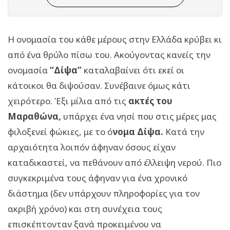
Η ονομασία του κάθε μέρους στην Ελλάδα κρύβει κι
από ένα θρύλο πίσω του. Ακούγοντας κανείς την
ονομασία
“Δίψα”
καταλαβαίνει ότι εκεί οι
κάτοικοι θα διψούσαν. Συνέβαινε όμως κάτι
χειρότερο. Έξι μίλια από τις
ακτές του
Μαραθώνα,
υπάρχει ένα νησί που στις μέρες μας
φιλοξενεί φώκιες, με το ό
νομα Δίψα.
Κατά την
αρχαιότητα λοιπόν άφηναν όσους είχαν
καταδικαστεί, να πεθάνουν από έλλειψη νερού. Πιο
συγκεκριμένα τους άφηναν για ένα χρονικό
διάστημα (δεν υπάρχουν πληροφορίες για τον
ακριβή χρόνο) και στη συνέχεια τους
επισκέπτονταν ξανά προκειμένου να