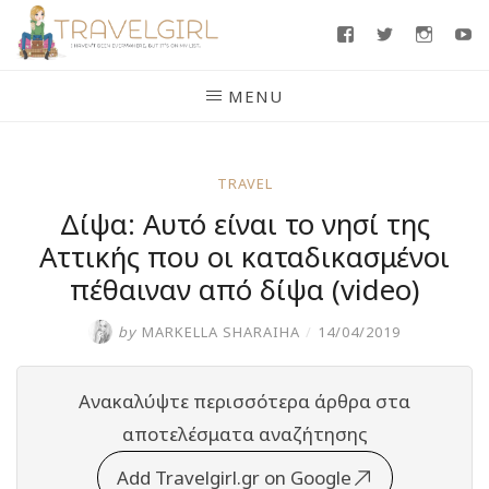
Skip
Facebook
Twitter
Insta
Y
to
content
MENU
TRAVEL
Δίψα: Αυτό είναι το νησί της
Αττικής που οι καταδικασμένοι
πέθαιναν από δίψα (video)
by
MARKELLA SHARAIHA
/
14/04/2019
Ανακαλύψτε περισσότερα άρθρα στα
αποτελέσματα αναζήτησης
Add Travelgirl.gr on Google