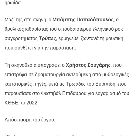
ηρωίδα.
Μαζί της στη σκηνή, ο
Μπάμπης Παπαδόπουλος
, ο
θρυλικός κιθαρίστας του σπουδαιότερου ελληνικού ροκ
συγκροτήματος
Τρύπες
,
ερμηνεύει ζωντανά τη μουσική
που συνθέτει για την παράσταση.
Τη σκηνοθεσία υπογράφει ο
Χρήστος Σουγάρης
, που
επιστρέφει σε δραματουργία αντλούμενη από μυθολογικές
και ιστορικές πηγές, μετά τις Τρωάδες του Ευριπίδη, που
παρουσίασε στο Φεστιβάλ Επιδαύρου για λογαριασμό του
ΚΘΒΕ, το 2022.
Απόσπασμα του έργου: