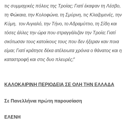
τις συμμαχικές πόλεις της Τροίας; Γιατί έκαψαν τη Λέσβο,
τη Φώκαια, την Κολοφώνα, τη Σμύρνη, τις Κλαζομενές, την
Κύμη, τον Αιγιαλό, την Τήνο, το Αδραμύττιο, τη Σίδη και
τόσες άλλες την ώρα που στραγγάλιζαν την Τροία; Γιατί
σκότωσαν τους κατοίκους τους που δεν ήξεραν καν ποια
είμαι; Γιατί κράτησε δέκα ατέλειωτα χρόνια ο θάνατος και η
καταστροφή και στις δυο πλευρές;
”
ΚΑΛΟΚΑΙΡΙΝΗ ΠΕΡΙΟΔΕΙΑ ΣΕ ΟΛΗ ΤΗΝ ΕΛΛΑΔΑ
Σε Πανελλήνια πρώτη παρουσίαση
ΕΛΕΝΗ