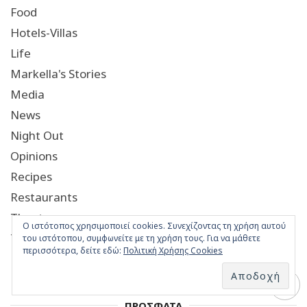
Food
Hotels-Villas
Life
Markella's Stories
Media
News
Night Out
Opinions
Recipes
Restaurants
Theatre
Ο ιστότοπος χρησιμοποιεί cookies. Συνεχίζοντας τη χρήση αυτού
Travel
του ιστότοπου, συμφωνείτε με τη χρήση τους. Για να μάθετε
περισσότερα, δείτε εδώ:
Πολιτική Χρήσης Cookies
ΠΡΟΣΦΑΤΑ