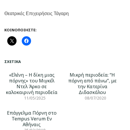
Θεατρικές Επιχειρήσεις Τάγαρη
ΚΟΙΝΟΠΟΙΉΣΤΕ:
ΣΧΕΤΙΚΆ
«Ελένη – Η δίκη μιας
Μικρή περιοδεία: “Η
πόρνης» του Μιγκέλ
πόρνη από πάνω”, με
Ντελ Άρκο σε
την Κατερίνα
καλοκαιρινή περιοδεία
Διδασκάλου
11/05/2025
08/07/2020
Επάγγελμα Πόρνη στο
Tempus Verum Εν
Αθήναις