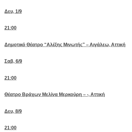
Δευ, 1/9
21:00
Δημοτικό Θέατρο “Αλέξης Μινωτής” – Αιγάλεω, Αττική
Σαβ, 6/9
21:00
Θέατρο Βράχων Μελίνα Μερκούρη – -, Αττική
Δευ, 8/9
21:00