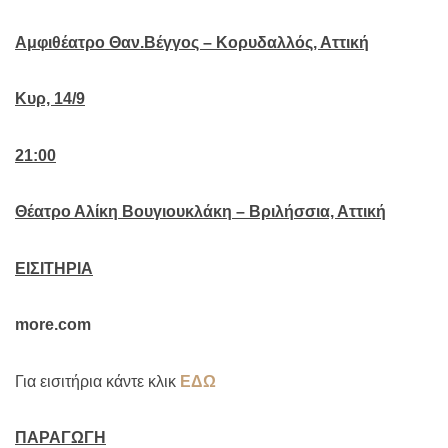
Αμφιθέατρο Θαν.Βέγγος – Κορυδαλλός, Αττική
Κυρ, 14/9
21:00
Θέατρο Αλίκη Βουγιουκλάκη – Βριλήσσια, Αττική
ΕΙΣΙΤΗΡΙΑ
more.com
Για εισιτήρια κάντε κλικ
ΕΔΩ
ΠΑΡΑΓΩΓΗ