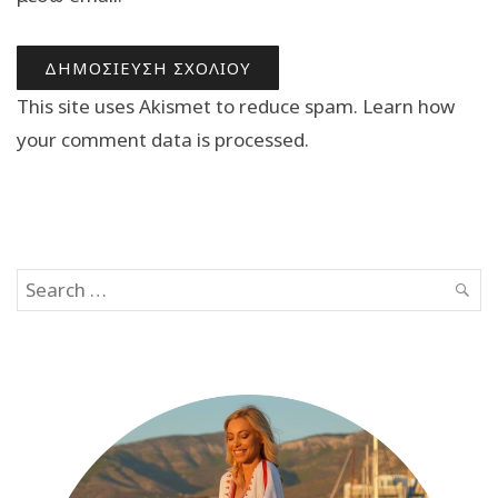
This site uses Akismet to reduce spam.
Learn how
your comment data is processed.
Search
SEAR
for: