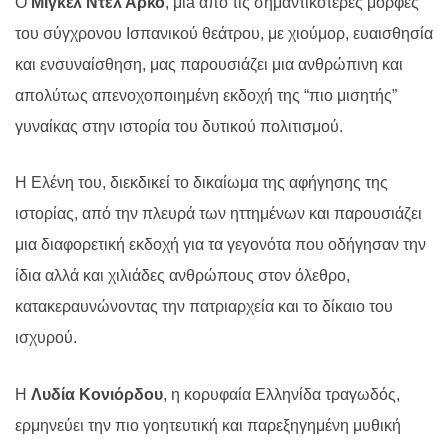
Ο
Μιγκέλ Ντελ Άρκο
, μι
a
από τις σημαντικότερες μορφές
του σύγχρονου Ισπανικού θεάτρου, με χιούμορ, ευαισθησία
και ενσυναίσθηση, μας παρουσιάζει μια ανθρώπινη και
απολύτως απενοχοποιημένη εκδοχή της “πιο μισητής”
γυναίκας στην ιστορία του δυτικού πολιτισμού.
Η Ελένη του, διεκδικεί το δικαίωμα της αφήγησης της
ιστορίας, από την πλευρά των ηττημένων και παρουσιάζει
μια διαφορετική εκδοχή για τα γεγονότα που οδήγησαν την
ίδια αλλά και χιλιάδες ανθρώπους στον όλεθρο,
κατακεραυνώνοντας την πατριαρχεία και το δίκαιο του
ισχυρού.
Η
Λυδία Κονιόρδου
, η κορυφαία Ελληνίδα τραγωδός,
ερμηνεύει την πιο γοητευτική και παρεξηγημένη μυθική