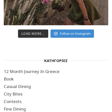
LOAD MORE...
Follow on Instagram
ΚΑΤΗΓΟΡΙΕΣ
12 Month Journey In Greece
Book
Casual Dining
City Bites
Contests
Fine Dining