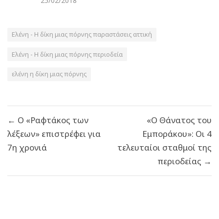
25/02/2018
Ελένη - Η δίκη μιας πόρνης παραστάσεις αττική
Ελένη - Η δίκη μιας πόρνης περιοδεία
ελένη η δίκη μιας πόρνης
Πλοήγηση
← Ο «Ραφτάκος των
«Ο Θάνατος του
άρθρων
λέξεων» επιστρέφει για
Εμποράκου»: Οι 4
7η χρονιά
τελευταίοι σταθμοί της
περιοδείας →