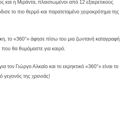
ς και η Μιράντα, πλαισιωμένοι από 12 εξαιρετικούς
δισε το πιο θερμό και παρατεταμένο χειροκρότημα της
κη, το «360°» άφησε πίσω του μια ζωντανή καταγραφή
ς που θα θυμόμαστε για καιρό.
α τον Γιώργο Αλκαίο και το εκρηκτικό «360°» είναι το
ό γεγονός της χρονιάς!