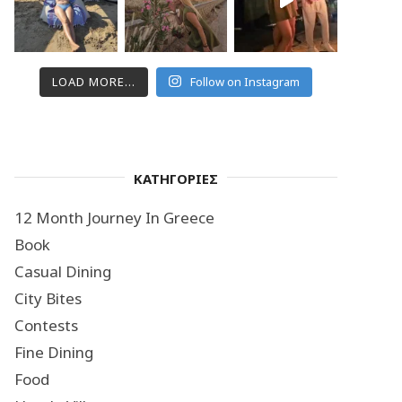
LOAD MORE...
Follow on Instagram
ΚΑΤΗΓΟΡΙΕΣ
12 Month Journey In Greece
Book
Casual Dining
City Bites
Contests
Fine Dining
Food