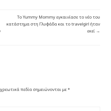
Το Yummy Mommy εγκαινίασε το νέο του
κατάστημα στη Γλυφάδα και το travelgirl ήταν
ύ
εκεί →
χρεωτικά πεδία σημειώνονται με
*