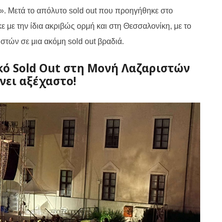
!».
Μετά το απόλυτο sold out που προηγήθηκε στο
ε με την ίδια ακριβώς ορμή και στη Θεσσαλονίκη, με το
στών σε μια ακόμη sold out βραδιά.
κό Sold Out στη Μονή Λαζαριστών
νει αξέχαστο!