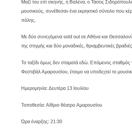
Μαζί του επί σκηνής, η Βαλένα, ο Τάσος Σιδηρόπουλο
μουσικούς, συνέθεσαν ένα εκρηκτικό σύνολο που κέρ
πόλης.
Με δύο συνεχόμενα sold out σε Αθήνα και Θεσσαλονί
της στιγμής και δύο μοναδικές, θριαμβευτικές βραδιέ
Το ταξίδι όμως δεν σταματά εδώ. Επόμενος σταθμός γι
Φεστιβάλ Αμαρουσίου, έτοιμο να υποδεχτεί το μουσικ
Ημερομηνία: Δευτέρα 13 Ιουλίου
Τοποθεσία: Αίθριο θέατρο Αμαρουσίου
Ώρα έναρξης: 21:30