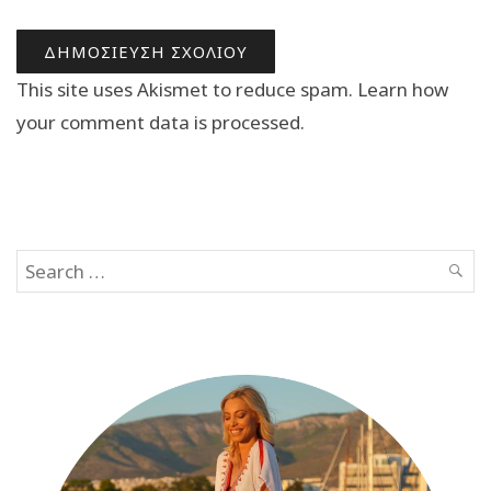
This site uses Akismet to reduce spam.
Learn how
your comment data is processed.
Search
SEAR
for: