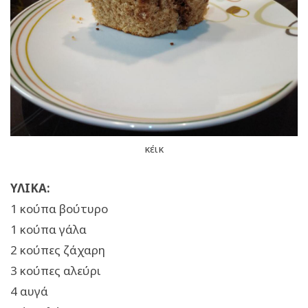
κέικ
ΥΛΙΚΑ:
1 κούπα βούτυρο
1 κούπα γάλα
2 κούπες ζάχαρη
3 κούπες αλεύρι
4 αυγά