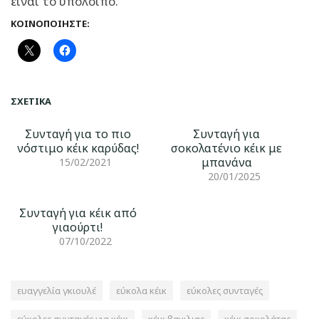
είναι το υπόλοιπο.
ΚΟΙΝΟΠΟΙΉΣΤΕ:
ΣΧΕΤΙΚΆ
Συνταγή για το πιο
Συνταγή για
νόστιμο κέικ καρύδας!
σοκολατένιο κέικ με
μπανάνα
15/02/2021
20/01/2025
Συνταγή για κέικ από
γιαούρτι!
07/10/2022
ευαγγελία γκιουλέ
εύκολα κέικ
εύκολες συνταγές