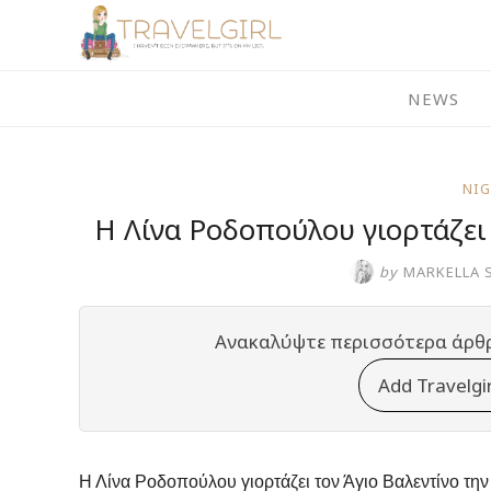
Skip
to
content
NEWS
NI
Η Λίνα Ροδοπούλου γιορτάζει
by
MARKELLA 
Ανακαλύψτε περισσότερα άρθ
Add Travelgi
Η Λίνα Ροδοπούλου γιορτάζει τον Άγιο Βαλεντίνο τη