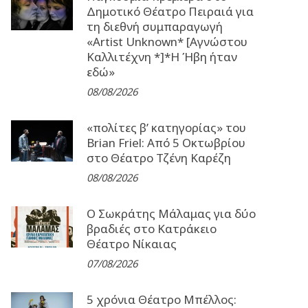
Δημοτικό Θέατρο Πειραιά για
τη διεθνή συμπαραγωγή
«Artist Unknown* [Αγνώστου
Καλλιτέχνη *]*Η Ήβη ήταν
εδώ»
08/08/2026
«πολίτες β’ κατηγορίας» του
Brian Friel: Από 5 Οκτωβρίου
στο Θέατρο Τζένη Καρέζη
08/08/2026
Ο Σωκράτης Μάλαμας για δύο
βραδιές στο Κατράκειο
Θέατρο Νίκαιας
07/08/2026
5 χρόνια Θέατρο Μπέλλος: