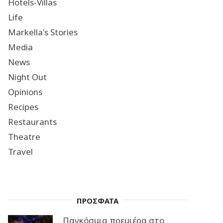
Hotels-Villas
Life
Markella's Stories
Media
News
Night Out
Opinions
Recipes
Restaurants
Theatre
Travel
ΠΡΟΣΦΑΤΑ
Παγκόσμια πρεμιέρα στο