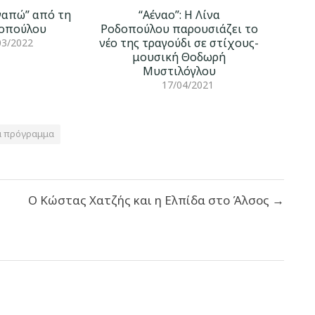
αγαπώ” από τη
“Αέναο”: Η Λίνα
δοπούλου
Ροδοπούλου παρουσιάζει το
νέο της τραγούδι σε στίχους-
03/2022
μουσική Θοδωρή
Μυστιλόγλου
17/04/2021
α πρόγραμμα
Ο Κώστας Χατζής και η Ελπίδα στο Άλσος →