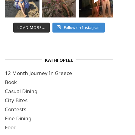
LOAD MORE...
Follow on Instagram
ΚΑΤΗΓΟΡΙΕΣ
12 Month Journey In Greece
Book
Casual Dining
City Bites
Contests
Fine Dining
Food