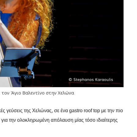
 τον Άγιο Βαλεντίνο στην Χελώνα
ές γεύσεις της Χελώνας, σε ένα
gastro
roof
top
με την πιο
για την ολοκληρωμένη απόλαυση μίας τόσο ιδιαίτερης