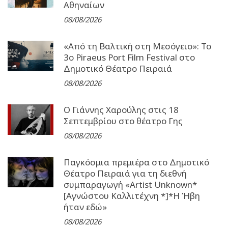
Αθηναίων
08/08/2026
«Από τη Βαλτική στη Μεσόγειο»: Το
3o Piraeus Port Film Festival στο
Δημοτικό Θέατρο Πειραιά
08/08/2026
Ο Γιάννης Χαρούλης στις 18
Σεπτεμβρίου στο θέατρο Γης
08/08/2026
Παγκόσμια πρεμιέρα στο Δημοτικό
Θέατρο Πειραιά για τη διεθνή
συμπαραγωγή «Artist Unknown*
[Αγνώστου Καλλιτέχνη *]*Η Ήβη
ήταν εδώ»
08/08/2026