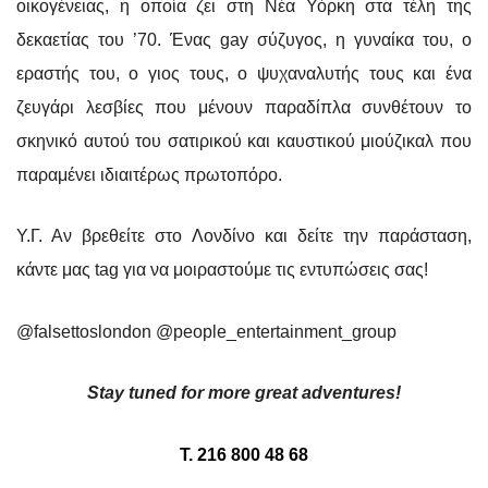
οικογένειας, η οποία ζει στη Νέα Υόρκη στα τέλη της
δεκαετίας του ’70. Ένας
gay
σύζυγος, η γυναίκα του, ο
εραστής του, ο γιος τους, ο ψυχαναλυτής τους και ένα
ζευγάρι λεσβίες που μένουν παραδίπλα συνθέτουν το
σκηνικό αυτού του σατιρικού και καυστικού μιούζικαλ που
παραμένει ιδιαιτέρως πρωτοπόρο.
Υ.Γ. Αν βρεθείτε στο Λονδίνο και δείτε την παράσταση,
κάντε μας tag για να μοιραστούμε τις εντυπώσεις σας!
@
falsettoslondon
@
people
_
entertainment
_
group
Stay tuned for more great adventures!
Τ. 216 800 48 68