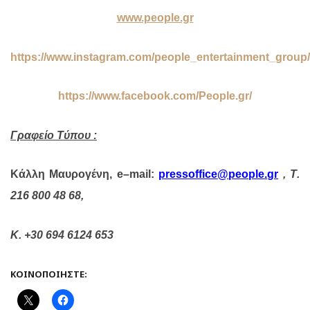
www.people.gr
https://www.instagram.com/people_entertainment_group/
https://www.facebook.com/People.gr/
Γραφείο Τύπου :
Κάλλη Μαυρογένη,
e
–
mail
:
pressoffice
@
people
.
gr
,
T
.
216 800 48 68,
Κ. +30 694 6124 653
ΚΟΙΝΟΠΟΙΉΣΤΕ: