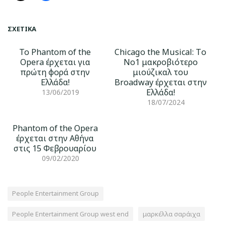
ΣΧΕΤΙΚΆ
Το Phantom of the
Chicago the Musical: Tο
Opera έρχεται για
Νο1 μακροβιότερο
πρώτη φορά στην
μιούζικαλ του
Ελλάδα!
Broadway έρχεται στην
Ελλάδα!
13/06/2019
18/07/2024
Phantom of the Opera
έρχεται στην Αθήνα
στις 15 Φεβρουαρίου
09/02/2020
People Entertainment Group
People Entertainment Group west end
μαρκέλλα σαράιχα