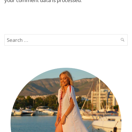
your comment data is processed.
Search
SEAR
for: