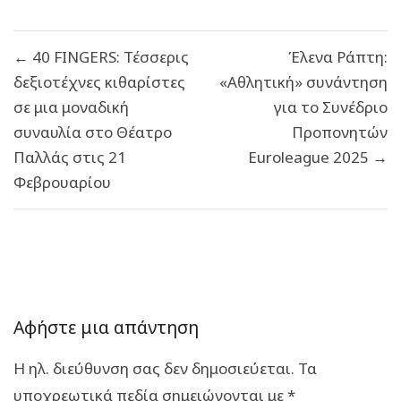
Πλοήγηση
← 40 FINGERS: Τέσσερις
Έλενα Ράπτη:
άρθρων
δεξιοτέχνες κιθαρίστες
«Αθλητική» συνάντηση
σε μια μοναδική
για το Συνέδριο
συναυλία στο Θέατρο
Προπονητών
Παλλάς στις 21
Euroleague 2025 →
Φεβρουαρίου
Αφήστε μια απάντηση
Η ηλ. διεύθυνση σας δεν δημοσιεύεται.
Τα
υποχρεωτικά πεδία σημειώνονται με
*