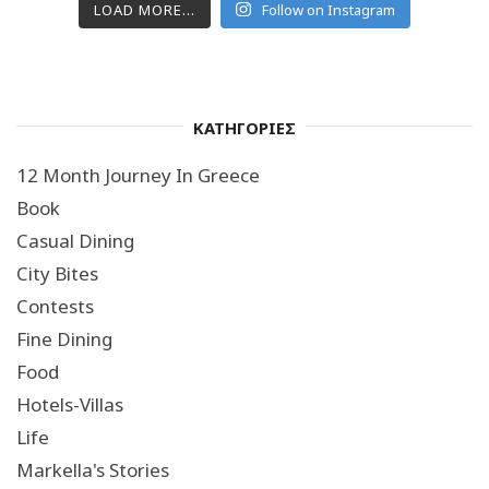
LOAD MORE...
Follow on Instagram
ΚΑΤΗΓΟΡΙΕΣ
12 Month Journey In Greece
Book
Casual Dining
City Bites
Contests
Fine Dining
Food
Hotels-Villas
Life
Markella's Stories