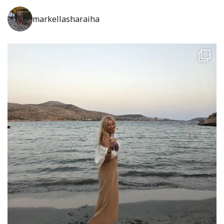
markellasharaiha