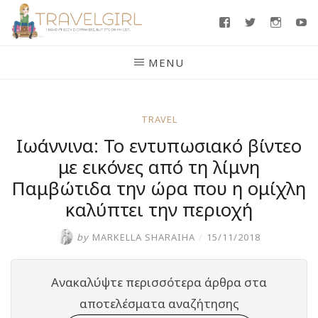
Skip
Facebook
Twitter
Insta
Y
to
content
MENU
TRAVEL
Ιωάννινα: Το εντυπωσιακό βίντεο
με εικόνες από τη λίμνη
Παμβώτιδα την ώρα που η ομίχλη
καλύπτει την περιοχή
by
MARKELLA SHARAIHA
/
15/11/2018
Ανακαλύψτε περισσότερα άρθρα στα
αποτελέσματα αναζήτησης