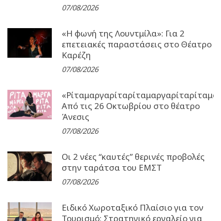
07/08/2026
«Η φωνή της Λουντμίλα»: Για 2
επετειακές παραστάσεις στο Θέατρο
Καρέζη
07/08/2026
«Ρίταμαργαρίταρίταμαργαρίταρίταμα
Από τις 26 Οκτωβρίου στο θέατρο
Άνεσις
07/08/2026
Οι 2 νέες “καυτές” θερινές προβολές
στην ταράτσα του ΕΜΣΤ
07/08/2026
Ειδικό Χωροταξικό Πλαίσιο για τον
Τουρισμό: Στρατηγικό εργαλείο για