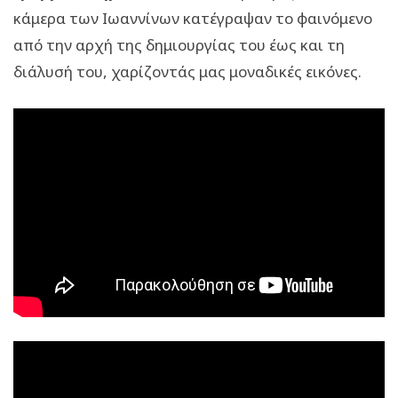
κάμερα των Ιωαννίνων κατέγραψαν το φαινόμενο
από την αρχή της δημιουργίας του έως και τη
διάλυσή του, χαρίζοντάς μας μοναδικές εικόνες.