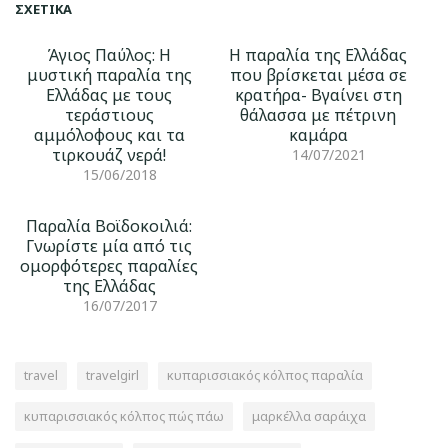
ΣΧΕΤΙΚΆ
Άγιος Παύλος: Η
Η παραλία της Ελλάδας
μυστική παραλία της
που βρίσκεται μέσα σε
Ελλάδας με τους
κρατήρα- Βγαίνει στη
τεράστιους
θάλασσα με πέτρινη
αμμόλοφους και τα
καμάρα
τιρκουάζ νερά!
14/07/2021
15/06/2018
Παραλία Βοϊδοκοιλιά:
Γνωρίστε μία από τις
ομορφότερες παραλίες
της Ελλάδας
16/07/2017
travel
travelgirl
κυπαρισσιακός κόλπος παραλία
κυπαρισσιακός κόλπος πώς πάω
μαρκέλλα σαράιχα