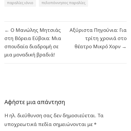
παραλίες ιόνιο
πελοπόννησος παραλίες
Πλοήγηση
← Ο Μανώλης Μητσιάς
Αξύριστα Πηγούνια: Για
άρθρων
στη Βόρεια Εύβοια: Μια
τρίτη χρονιά στο
σπουδαία διαδρομή σε
θέατρο Μικρό Χορν →
μια μοναδική βραδιά!
Αφήστε μια απάντηση
Η ηλ. διεύθυνση σας δεν δημοσιεύεται.
Τα
υποχρεωτικά πεδία σημειώνονται με
*