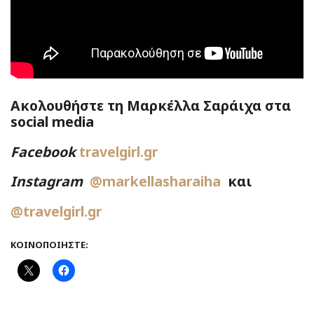
Ακολουθήστε τη Μαρκέλλα Σαράιχα στα
social media
Facebook
travelgirl.gr
Instagram
@markellasharaiha
και
@travelgirl.gr
ΚΟΙΝΟΠΟΙΉΣΤΕ: