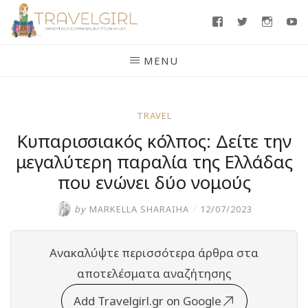
Skip
Facebook
Twitter
Insta
Y
to
content
MENU
TRAVEL
Κυπαρισσιακός κόλπος: Δείτε την
μεγαλύτερη παραλία της Ελλάδας
που ενώνει δύο νομούς
by
MARKELLA SHARAIHA
/
12/07/2023
Ανακαλύψτε περισσότερα άρθρα στα
αποτελέσματα αναζήτησης
Add Travelgirl.gr on Google