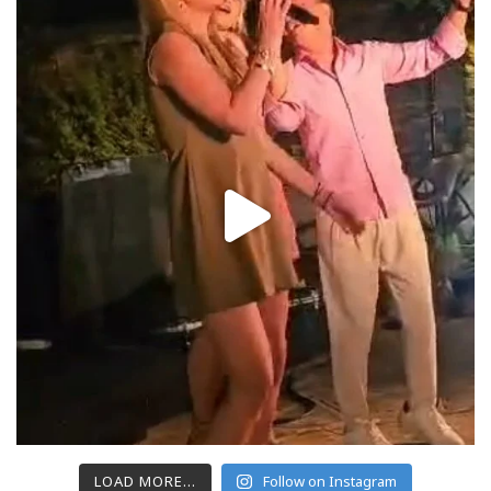
LOAD MORE...
Follow on Instagram