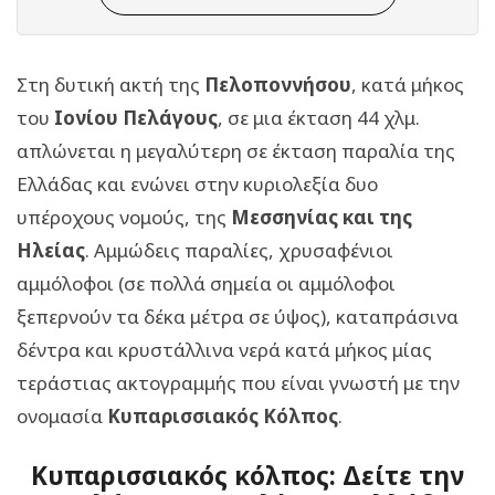
Στη δυτική ακτή της
Πελοποννήσου
, κατά μήκος
του
Ιονίου Πελάγους
, σε μια έκταση 44 χλμ.
απλώνεται η μεγαλύτερη σε έκταση παραλία της
Ελλάδας και ενώνει στην κυριολεξία δυο
υπέροχους νομούς, της
Μεσσηνίας και της
Ηλείας
. Αμμώδεις παραλίες, χρυσαφένιοι
αμμόλοφοι (σε πολλά σημεία οι αμμόλοφοι
ξεπερνούν τα δέκα μέτρα σε ύψος), καταπράσινα
δέντρα και κρυστάλλινα νερά κατά μήκος μίας
τεράστιας ακτογραμμής που είναι γνωστή με την
ονομασία
Κυπαρισσιακός Κόλπος
.
Κυπαρισσιακός κόλπος: Δείτε την