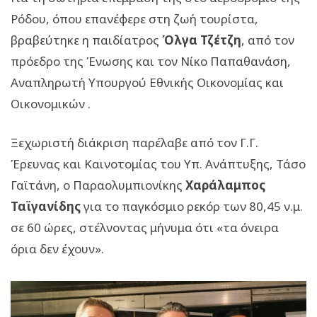
Ρόδου, όπου επανέφερε στη ζωή τουρίστα,
βραβεύτηκε η παιδίατρος
Όλγα Τζέτζη
, από τον
πρόεδρο της Ένωσης και τον Νίκο Παπαθανάση,
Αναπληρωτή Υπουργού Εθνικής Οικονομίας και
Οικονομικών .
Ξεχωριστή διάκριση παρέλαβε από τον Γ.Γ.
Έρευνας και Καινοτομίας του Υπ. Ανάπτυξης, Τάσο
Γαϊτάνη, ο Παραολυμπιονίκης
Χαράλαμπος
Ταϊγανίδης
για το παγκόσμιο ρεκόρ των 80,45 ν.μ.
σε 60 ώρες, στέλνοντας μήνυμα ότι «τα όνειρα
όρια δεν έχουν».