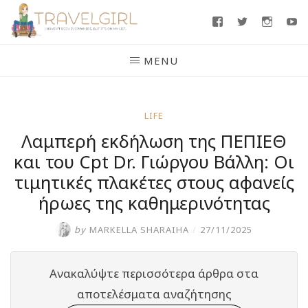
Skip
Facebook
Twitter
Insta
Y
to
content
MENU
LIFE
Λαμπερή εκδήλωση της ΠΕΠΙΕΘ
και του Cpt Dr. Γιώργου Βάλλη: Οι
τιμητικές πλακέτες στους αφανείς
ήρωες της καθημερινότητας
by
MARKELLA SHARAIHA
/
27/11/2025
Ανακαλύψτε περισσότερα άρθρα στα
αποτελέσματα αναζήτησης