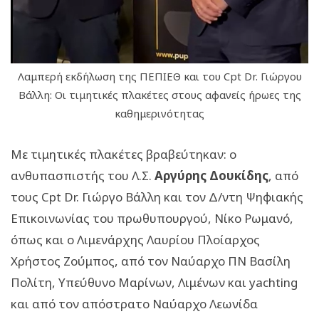
Λαμπερή εκδήλωση της ΠΕΠΙΕΘ και του Cpt Dr. Γιώργου
Βάλλη: Οι τιμητικές πλακέτες στους αφανείς ήρωες της
καθημερινότητας
Με τιμητικές πλακέτες βραβεύτηκαν: ο
ανθυπασπιστής του Λ.Σ.
Αργύρης Δουκίδης
, από
τους Cpt Dr. Γιώργο Βάλλη και τον Δ/ντη Ψηφιακής
Επικοινωνίας του πρωθυπουργού, Νίκο Ρωμανό,
όπως και ο Λιμενάρχης Λαυρίου Πλοίαρχος
Χρήστος Ζούμπος, από τον Ναύαρχο ΠΝ Βασίλη
Πολίτη, Υπεύθυνο Μαρίνων, Λιμένων και yachting
και από τον απόστρατο Ναύαρχο Λεωνίδα