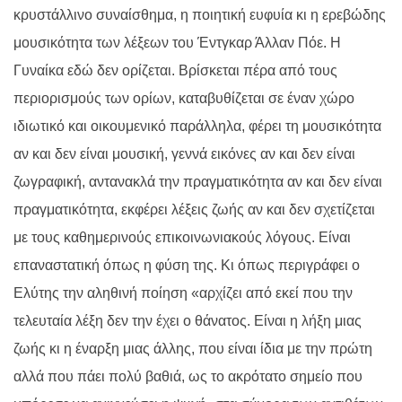
κρυστάλλινο συναίσθημα, η ποιητική ευφυία κι η ερεβώδης
μουσικότητα των λέξεων του Έντγκαρ Άλλαν Πόε. Η
Γυναίκα εδώ δεν ορίζεται. Βρίσκεται πέρα από τους
περιορισμούς των ορίων, καταβυθίζεται σε έναν χώρο
ιδιωτικό και οικουμενικό παράλληλα, φέρει τη μουσικότητα
αν και δεν είναι μουσική, γεννά εικόνες αν και δεν είναι
ζωγραφική, αντανακλά την πραγματικότητα αν και δεν είναι
πραγματικότητα, εκφέρει λέξεις ζωής αν και δεν σχετίζεται
με τους καθημερινούς επικοινωνιακούς λόγους. Είναι
επαναστατική όπως η φύση της. Κι όπως περιγράφει ο
Ελύτης την αληθινή ποίηση «αρχίζει από εκεί που την
τελευταία λέξη δεν την έχει ο θάνατος. Είναι η λήξη μιας
ζωής κι η έναρξη μιας άλλης, που είναι ίδια με την πρώτη
αλλά που πάει πολύ βαθιά, ως το ακρότατο σημείο που