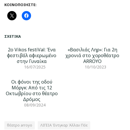
ΚΟΙΝΟΠΟΙΉΣΤΕ:
ΣΧΕΤΙΚΆ
2ο Vikos festiVal: Ένα
«Βασιλιάς Ληρ»: Για 2η
φεστιβάλ αφιερωμένο
χρονιά στο χοροθέατρο
στην Γυναίκα
ARROYO
16/07/2025
10/10/2023
Οι φόνοι της οδού
Μόργκ: Από τις 12
Οκτωβρίου στο θέατρο
Δρόμος
08/09/2024
θέατρο arroyo
ΛΙΓΕΙΑ Έντγκαρ Άλλαν Πόε