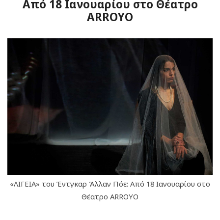
Από 18 Ιανουαρίου στο Θέατρο
ARROYO
«ΛΙΓΕΙΑ» του Έντγκαρ Άλλαν Πόε: Από 18 Ιανουαρίου στο
Θέατρο ARROYO