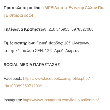
Προπώληση
online
:
«ΛΙΓΕΙΑ» του Έντγκαρ Άλλαν Πόε
| Εισιτήρια εδώ!
Τηλέφωνα Κρατήσεων:
210 346955, 6978327088
Τιμές εισιτηρίων:
Γενική είσοδος: 18€ | Ανέργων,
φοιτητικό, ατέλεια ΣΕΗ: 12€ | ΑμεΑ: Δωρεάν
SOCIAL MEDIA
ΠΑΡΑΣΤΑΣΗΣ
Facebook:
https://www.facebook.com/profile.php?
id=100089359712009
Instagram:
https://www.instagram.com/ligeia.asilenthio/