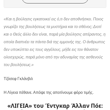
«Και η βούλησις εγκατοικεί εις ό,τι δεν αποθνήσκει. Ποιος
γνωρίζει της βουλήσεως τα μυστήρια και το σθένος; Διοτί
και ο Θεός άλλο δεν είναι, παρά μία βούλησις απέραντος, η
οποία διαπνέει τα πάντα διά της εμμονής της. Ο άνθρωπος
δεν υποκύπτει εις τους αγγέλους, μήδε εις τον θάνατον
ολοσχερώς, παρά μόνο από την αδυναμίας της ασθενούς
του βουλήσεως.»
Τζόσεφ Γκλάνβιλ
Η Λίγεια πέθανε. Απόψε της αποτίνουμε φόρο τιμής.
«ΛΙΓΕΙΑ» του Έντγκαρ Άλλαν Πόε: