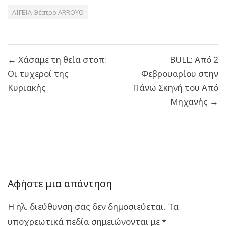
ΛΙΓΕΙΑ Θέατρο ARROYO
Πλοήγηση
← Χάσαμε τη θεία στοπ:
BULL: Από 2
άρθρων
Οι τυχεροί της
Φεβρουαρίου στην
Κυριακής
Πάνω Σκηνή του Από
Μηχανής →
Αφήστε μια απάντηση
Η ηλ. διεύθυνση σας δεν δημοσιεύεται.
Τα
υποχρεωτικά πεδία σημειώνονται με
*