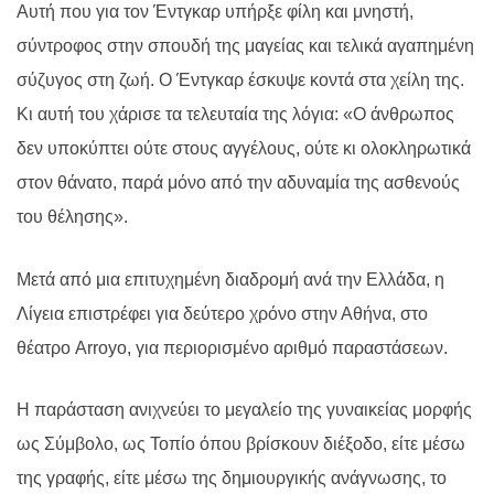
Αυτή που για τον Έντγκαρ υπήρξε φίλη και μνηστή,
σύντροφος στην σπουδή της μαγείας και τελικά αγαπημένη
σύζυγος στη ζωή. Ο Έντγκαρ έσκυψε κοντά στα χείλη της.
Κι αυτή του χάρισε τα τελευταία της λόγια: «Ο άνθρωπος
δεν υποκύπτει ούτε στους αγγέλους, ούτε κι ολοκληρωτικά
στον θάνατο, παρά μόνο από την αδυναμία της ασθενούς
του θέλησης».
Μετά από μια επιτυχημένη διαδρομή ανά την Ελλάδα, η
Λίγεια επιστρέφει για δεύτερο χρόνο στην Αθήνα, στο
θέατρο
Arroyo
, για περιορισμένο αριθμό παραστάσεων.
Η παράσταση ανιχνεύει το μεγαλείο της γυναικείας μορφής
ως Σύμβολο, ως Τοπίο όπου βρίσκουν διέξοδο, είτε μέσω
της γραφής, είτε μέσω της δημιουργικής ανάγνωσης, το