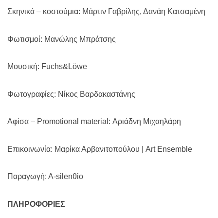
Σκηνικά – κοστούμια: Μάρτιν Γαβρίλης, Δανάη Κατσαμένη
Φωτισμοί: Μανώλης Μπράτσης
Μουσική: Fuchs&Löwe
Φωτογραφίες: Νίκος Βαρδακαστάνης
Αφίσα – Promotional material: Αριάδνη Μιχαηλάρη
Επικοινωνία: Μαρίκα Αρβανιτοπούλου |
Art
Ensemble
Παραγωγή: Α-
silen
θ
io
ΠΛΗΡΟΦΟΡΙΕΣ