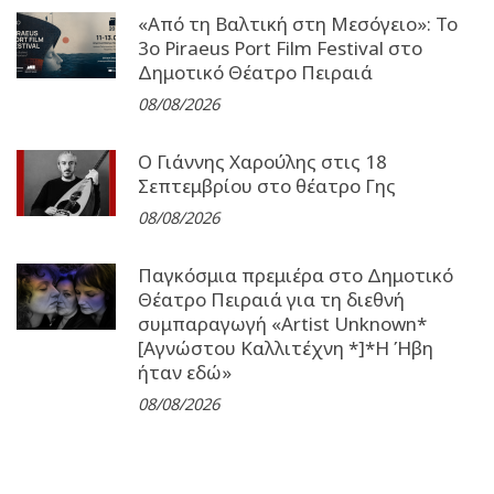
«Από τη Βαλτική στη Μεσόγειο»: Το
3o Piraeus Port Film Festival στο
Δημοτικό Θέατρο Πειραιά
08/08/2026
Ο Γιάννης Χαρούλης στις 18
Σεπτεμβρίου στο θέατρο Γης
08/08/2026
Παγκόσμια πρεμιέρα στο Δημοτικό
Θέατρο Πειραιά για τη διεθνή
συμπαραγωγή «Artist Unknown*
[Αγνώστου Καλλιτέχνη *]*Η Ήβη
ήταν εδώ»
08/08/2026