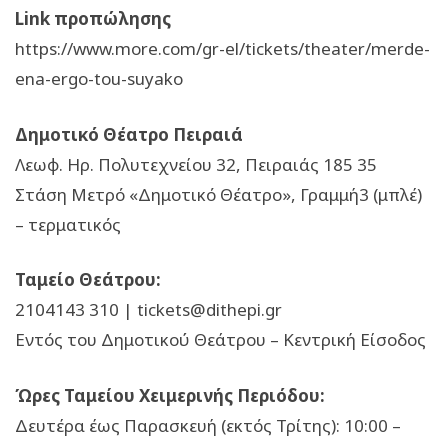
Link προπώλησης
https://www.more.com/gr-el/tickets/theater/merde-
ena-ergo-tou-suyako
Δημοτικό Θέατρο Πειραιά
Λεωφ. Ηρ. Πολυτεχνείου 32, Πειραιάς 185 35
Στάση Μετρό «Δημοτικό Θέατρο», Γραμμή3 (μπλέ)
– τερματικός
Ταμείο Θεάτρου:
2104143 310 |
tickets@dithepi.gr
Εντός του Δημοτικού Θεάτρου – Κεντρική Είσοδος
Ώρες Ταμείου Χειμερινής Περιόδου:
Δευτέρα έως Παρασκευή (εκτός Τρίτης): 10:00 –