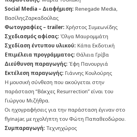
Social Media – Διαφήμιση:
Renegade Media,
ΒασίληςΖαρκαδούλας
Φωτογραφίες – trailer:
Χρήστος Συμεωνίδης
Σχεδιασμός αφίσας:
Όλγα Μαυρομμάτη
Σχεδίαση έντυπου υλικού:
Κάπα Εκδοτική
Επιμέλεια προγράμματος:
Θάλεια Γρίβα
Διεύθυνση παραγωγής:
Έφη Πανουργιά
Εκτέλεση παραγωγής:
Γιάννης Κουλούρης
Η μουσική σύνθεση που ακούγεται στην
παράσταση “Βάκχες Resurrection” είναι του
Γιώργου Μιζήθρα.
Οι ηχογραφήσεις για την παράσταση έγιναν στο
flyinajar, με ηχολήπτη τον Φώτη Παπαθεοδώρου.
Συμπαραγωγή:
Τεχνηχώρος