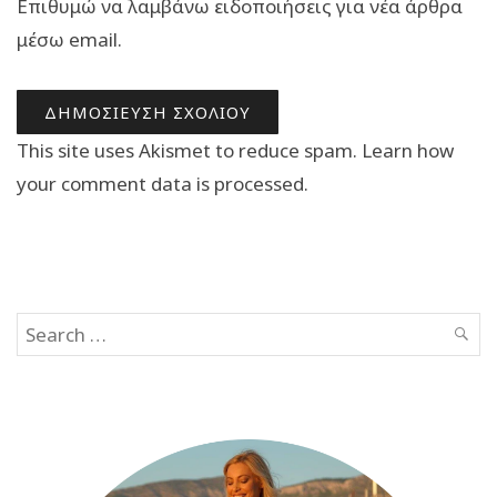
Επιθυμώ να λαμβάνω ειδοποιήσεις για νέα άρθρα
μέσω email.
This site uses Akismet to reduce spam.
Learn how
your comment data is processed.
Search
SEAR
for: