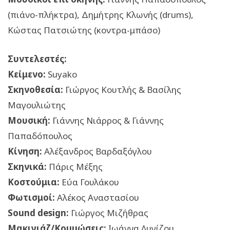
(πιάνο-πλήκτρα), Δημήτρης Κλωνής (drums),
Κώστας Πατσιώτης (κοντρα-μπάσο)
Συντελεστές:
Κείμενο:
Suyako
Σκηνοθεσία:
Γιώργος Κουτλής & Βασίλης
Μαγουλιώτης
Μουσική:
Γιάννης Νιάρρος & Γιάννης
Παπαδόπουλος
Κίνηση:
Αλέξανδρος Βαρδαξόγλου
Σκηνικά:
Πάρις Μέξης
Κοστούμια:
Εύα Γουλάκου
Φωτισμοί:
Αλέκος Αναστασίου
Sound design:
Γιώργος Μιζήθρας
Μακιγιάζ/Κομμώσεις:
Ιωάννα Λυγίζου