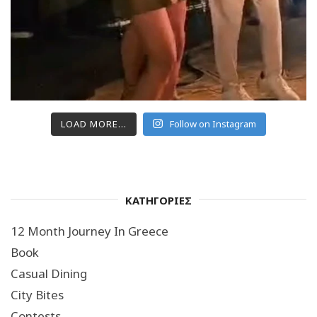
LOAD MORE...
Follow on Instagram
ΚΑΤΗΓΟΡΙΕΣ
12 Month Journey In Greece
Book
Casual Dining
City Bites
Contests