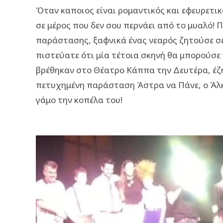
Όταν καποιος είναι ρομαντικός και εφευρετικ
σε μέρος που δεν σου περνάει από το μυαλό! 
παράστασης, ξαφνικά ένας νεαρός ζητούσε σε 
πιστεύατε ότι μία τέτοια σκηνή θα μπορούσε ν
βρέθηκαν στο Θέατρο Κάππα την Δευτέρα, έζ
πετυχημένη παράσταση Άστρα να Πάνε, ο Άλκ
γάμο την κοπέλα του!