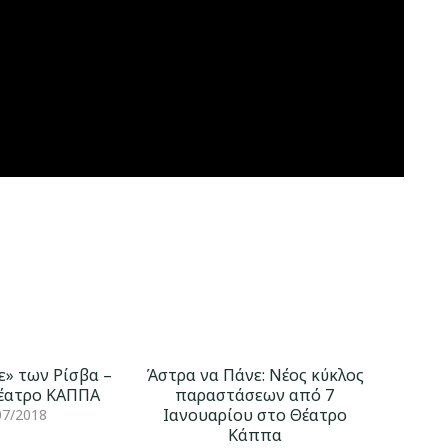
ε» των Ρίσβα –
Άστρα να Πάνε: Νέος κύκλος
θέατρο ΚΑΠΠΑ
παραστάσεων από 7
Ιανουαρίου στο Θέατρο
07/2018
Κάππα