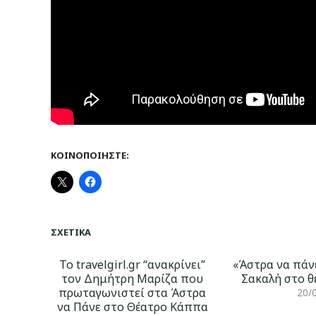
ΚΟΙΝΟΠΟΙΉΣΤΕ:
ΣΧΕΤΙΚΆ
Το travelgirl.gr “ανακρίνει”
«Άστρα να πάν
τον Δημήτρη Μαρίζα που
Σακαλή στο 
πρωταγωνιστεί στα Άστρα
20/
να Πάνε στο Θέατρο Κάππα