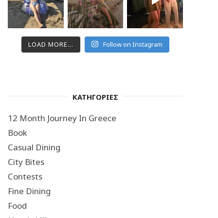
LOAD MORE...
Follow on Instagram
ΚΑΤΗΓΟΡΙΕΣ
12 Month Journey In Greece
Book
Casual Dining
City Bites
Contests
Fine Dining
Food