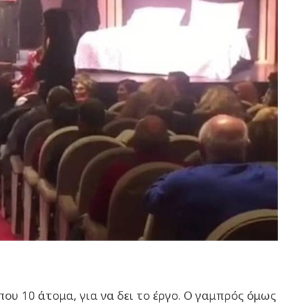
που 10 άτομα, για να δει το έργο. Ο γαμπρός όμως