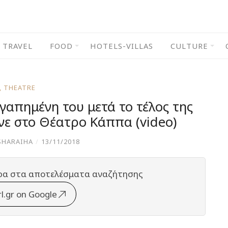
TRAVEL
FOOD
HOTELS-VILLAS
CULTURE
,
THEATRE
γαπημένη του μετά το τέλος της
ε στο Θέατρο Κάππα (video)
SHARAIHA
/
13/11/2018
ρα στα αποτελέσματα αναζήτησης
rl.gr on Google