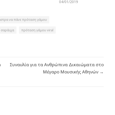
04/01/2019
άστρα να πάνε πρόταση γάμου
 σαράιχα
πρόταση γάμου viral
n
Συναυλία για τα Ανθρώπινα Δικαιώματα στο
Μέγαρο Μουσικής Αθηνών →