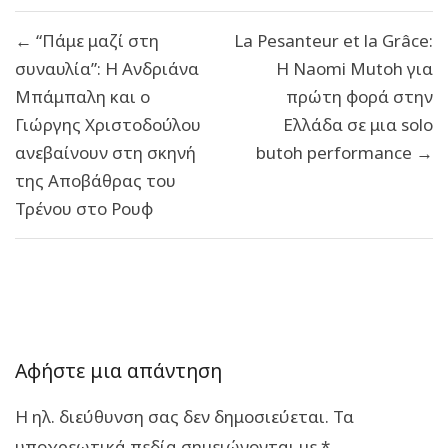
Πλοήγηση
← “Πάμε μαζί στη
La Pesanteur et la Grâce:
άρθρων
συναυλία”: Η Ανδριάνα
Η Naomi Mutoh για
Μπάμπαλη και ο
πρώτη φορά στην
Γιώργης Χριστοδούλου
Ελλάδα σε μια solo
ανεβαίνουν στη σκηνή
butoh performance →
της Αποβάθρας του
Τρένου στο Ρουφ
Αφήστε μια απάντηση
Η ηλ. διεύθυνση σας δεν δημοσιεύεται.
Τα
υποχρεωτικά πεδία σημειώνονται με
*