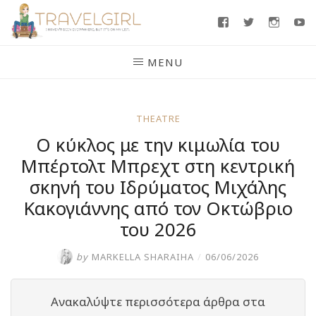
Skip
Facebook
Twitter
Insta
Y
to
content
MENU
THEATRE
Ο κύκλος με την κιμωλία του
Μπέρτολτ Μπρεχτ στη κεντρική
σκηνή του Ιδρύματος Μιχάλης
Κακογιάννης από τον Οκτώβριο
του 2026
by
MARKELLA SHARAIHA
/
06/06/2026
Ανακαλύψτε περισσότερα άρθρα στα