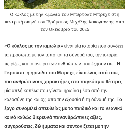
Ο κύκλος με την κιμωλία του Μπέρτολτ Μπρεχτ στη
κεντρική σκηνή του Ιδρύματος Μιχάλης Κακογιάννης από
τον Οκτώβριο του 2026
«Ο κύκλος με την κιμωλία»
είναι μία ιστορία που συνδέει
τα πρόσωπα με τον τόπο και τα σύνορά του, την ιστορία,
τις ρίζες και τα όνειρα των ανθρώπων που έζησαν εκεί.
Η
Γκρούσα, η ηρωίδα του Μπρεχτ, είναι ένας από τους
πιο ανθρώπινους χαρακτήρες στο παγκόσμιο θέατρο
,
μία απλή κοπέλα που γίνεται ηρωίδα μέσα από την
καλοσύνη της και όχι από την εξουσία ή τη δύναμή της.
Το
έργο συνομιλεί απευθείας με το παιδικό και το νεανικό
κοινό καθώς διερευνά πανανθρώπινες αξίες,
συγκρούσεις, διλήμματα και συντονίζεται με την