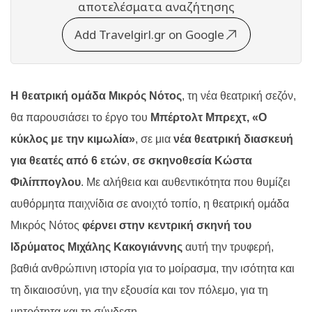
αποτελέσματα αναζήτησης
Add Travelgirl.gr on Google
Η θεατρική ομάδα Μικρός Νότος
, τη νέα θεατρική σεζόν,
θα παρουσιάσει το έργο του
Μπέρτολτ Μπρεχτ, «Ο
κύκλος με την κιμωλία»
, σε μια
νέα θεατρική διασκευή
για θεατές από 6 ετών
,
σε σκηνοθεσία Κώστα
Φιλίππογλου
.
Με αλήθεια και αυθεντικότητα που θυμίζει
αυθόρμητα παιχνίδια σε ανοιχτό τοπίο, η θεατρική ομάδα
Μικρός Νότος
φέρνει στην κεντρική σκηνή του
Ιδρύματος Μιχάλης Κακογιάννης
αυτή την τρυφερή,
βαθιά ανθρώπινη ιστορία για το μοίρασμα, την ισότητα και
τη δικαιοσύνη, για την εξουσία και τον πόλεμο, για τη
μητρότητα και τη σύνδεση.