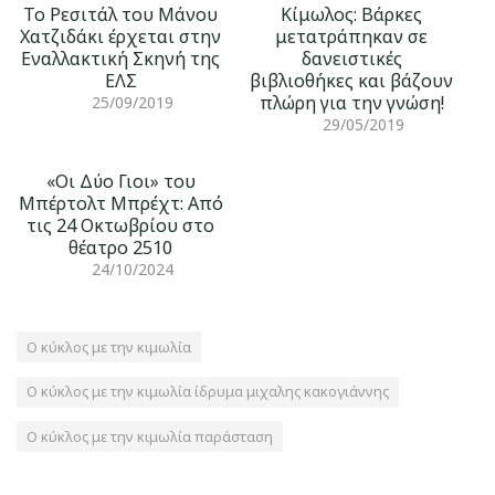
Το Ρεσιτάλ του Μάνου
Κίμωλος: Βάρκες
Χατζιδάκι έρχεται στην
μετατράπηκαν σε
Εναλλακτική Σκηνή της
δανειστικές
ΕΛΣ
βιβλιοθήκες και βάζουν
πλώρη για την γνώση!
25/09/2019
29/05/2019
«Οι Δύο Γιοι» του
Μπέρτολτ Μπρέχτ: Από
τις 24 Οκτωβρίου στο
θέατρο 2510
24/10/2024
Ο κύκλος με την κιμωλία
Ο κύκλος με την κιμωλία ίδρυμα μιχαλης κακογιάννης
Ο κύκλος με την κιμωλία παράσταση