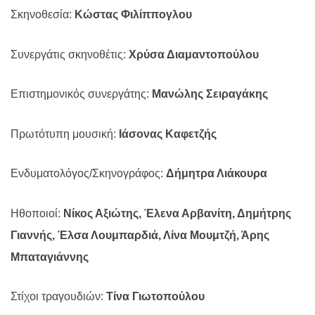
Σκηνοθεσία:
Κώστας Φιλίππογλου
Συνεργάτις σκηνοθέτις:
Χρύσα Διαμαντοπούλου
Επιστημονικός συνεργάτης:
Μανώλης Σειραγάκης
Πρωτότυπη μουσική:
Ιάσονας Καφετζής
Ενδυματολόγος/Σκηνογράφος:
Δήμητρα Λιάκουρα
Ηθοποιοί:
Νίκος Αξιώτης, Έλενα Αρβανίτη, Δημήτρης
Γιαννής, Έλσα Λουμπαρδιά, Λίνα Μουμτζή, Άρης
Μπαταγιάννης
Στίχοι τραγουδιών:
Τίνα Γιωτοπούλου