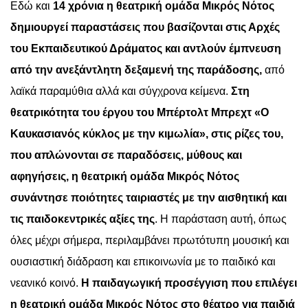
Εδώ και
14 χρόνια η θεατρική ομάδα Μικρός Νότος
δημιουργεί παραστάσεις που βασίζονται στις Αρχές
του Εκπαιδευτικού Δράματος και αντλούν έμπνευση
από την ανεξάντλητη δεξαμενή της παράδοσης,
από
λαϊκά παραμύθια αλλά και σύγχρονα κείμενα.
Στη
θεατρικότητα του έργου του Μπέρτολτ Μπρεχτ «Ο
Καυκασιανός κύκλος με την κιμωλία», στις ρίζες του,
που απλώνονται σε παραδόσεις, μύθους και
αφηγήσεις, η θεατρική ομάδα Μικρός Νότος
συνάντησε ποιότητες ταιριαστές με την αισθητική και
τις παιδοκεντρικές αξίες της
. Η παράσταση αυτή, όπως
όλες μέχρι σήμερα, περιλαμβάνει πρωτότυπη μουσική και
ουσιαστική διάδραση και επικοινωνία με το παιδικό και
νεανικό κοινό.
Η παιδαγωγική προσέγγιση που επιλέγει
η θεατρική ομάδα Μικρός Νότος στο θέατρο για παιδιά