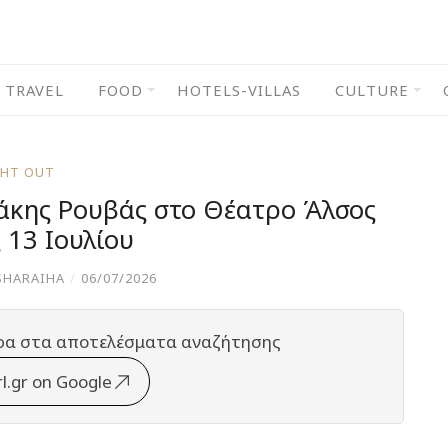
TRAVEL
FOOD
HOTELS-VILLAS
CULTURE
GHT OUT
Σάκης Ρουβάς στο Θέατρο Άλσος
 13 Ιουλίου
SHARAIHA
/
06/07/2026
ρα στα αποτελέσματα αναζήτησης
rl.gr on Google