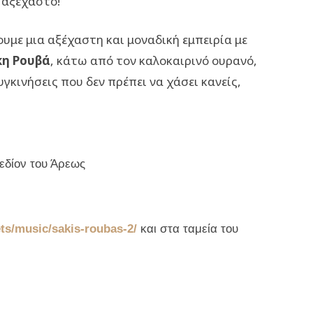
 αξέχαστο!
ουμε μια αξέχαστη και μοναδική εμπειρία με
κη Ρουβά
, κάτω από τον καλοκαιρινό ουρανό,
γκινήσεις που δεν πρέπει να χάσει κανείς,
εδίον του Άρεως
ts/music/sakis-roubas-2/
και στα ταμεία του