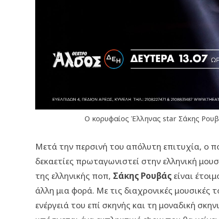
O κορυφαίος Έλληνας star Σάκης Ρουβ
Μετά την περσινή του απόλυτη επιτυχία, ο π
δεκαετίες πρωταγωνιστεί στην ελληνική μουσ
της ελληνικής ποπ,
Σάκης Ρουβάς
είναι έτοιμ
άλλη μια φορά. Με τις διαχρονικές μουσικές 
ενέργειά του επί σκηνής και τη μοναδική σκη