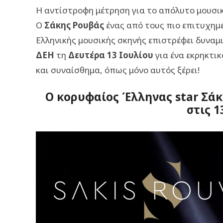
Η αντίστροφη μέτρηση για το απόλυτο μουσικό
Ο
Σάκης Ρουβάς
ένας από τους πιο επιτυχημέ
Ελληνικής μουσικής σκηνής επιστρέφει δυναμ
ΔΕΗ
τη
Δευτέρα 13 Ιουλίου
για ένα εκρηκτικ
και συναίσθημα, όπως μόνο αυτός ξέρει!
O κορυφαίος Έλληνας star Σά
στις 1