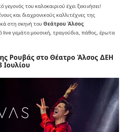
 γεγονός του καλοκαιριού έχει ξεκινήσει!
νους και διαχρονικούς καλλιτέχνες της
ικά στη σκηνή του
Θεάτρου Άλσος
ό live γεμάτο μουσική, τραγούδια, πάθος, έρωτα
κης Ρουβάς στο Θέατρο Άλσος ΔΕΗ
3 Ιουλίου