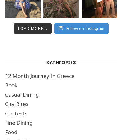
LOAD MORE...
Follow on Instagram
ΚΑΤΗΓΟΡΙΕΣ
12 Month Journey In Greece
Book
Casual Dining
City Bites
Contests
Fine Dining
Food