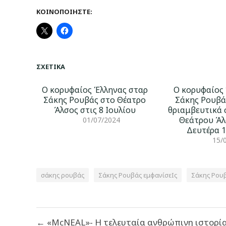
ΚΟΙΝΟΠΟΙΉΣΤΕ:
ΣΧΕΤΙΚΆ
O κορυφαίος Έλληνας σταρ
Ο κορυφαίος 
Σάκης Ρουβάς στο Θέατρο
Σάκης Ρουβά
Άλσος στις 8 Ιουλίου
θριαμβευτικά 
Θεάτρου Άλ
01/07/2024
Δευτέρα 1
15/
σάκης ρουβάς
Σάκης Ρουβάς εμφανίσεΙς
Σάκης Ρου
Πλοήγηση
← «McNEAL»- Η τελευταία ανθρώπινη ιστορί