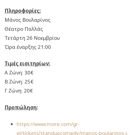
Πληροφορίες:
Μάνος Βουλαρίνος
Θέατρο Παλλάς
Τετάρτη 26 Νοεμβρίου
Ώρα έναρξης 21:00
Τιμές εισιτηρίων:
Α Ζώνη: 30€
Β Ζώνη: 25€
Γ Ζώνη: 20€
Προπώληση
:
https://www.more.com/gr-
el/tickets/standupcomedy/manos-boularinos-i-