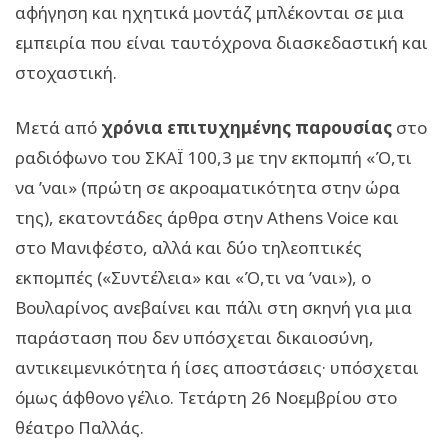
αφήγηση και ηχητικά μοντάζ μπλέκονται σε μια
εμπειρία που είναι ταυτόχρονα διασκεδαστική και
στοχαστική.
Μετά από
χρόνια επιτυχημένης παρουσίας
στο
ραδιόφωνο του ΣΚΑΪ 100,3 με την εκπομπή «Ό,τι
να ’ναι» (πρώτη σε ακροαματικότητα στην ώρα
της), εκατοντάδες άρθρα στην Athens Voice και
στο Μανιφέστο, αλλά και δύο τηλεοπτικές
εκπομπές («Συντέλεια» και «Ό,τι να ’ναι»), ο
Βουλαρίνος ανεβαίνει και πάλι στη σκηνή για μια
παράσταση που δεν υπόσχεται δικαιοσύνη,
αντικειμενικότητα ή ίσες αποστάσεις· υπόσχεται
όμως άφθονο γέλιο. Τετάρτη 26 Νοεμβρίου στο
θέατρο Παλλάς.