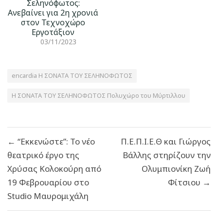
Σεληνόφωτος:
Ανεβαίνει για 2η χρονιά
στον Τεχνοχώρο
Εργοτάξιον
03/11/2023
encardia Η ΣΟΝΑΤΑ ΤΟΥ ΣΕΛΗΝΟΦΩΤΟΣ
Η ΣΟΝΑΤΑ ΤΟΥ ΣΕΛΗΝΟΦΩΤΟΣ Πολυχώρο του Μύρτιλλου
Πλοήγηση
← “Εκκενώστε”: Το νέο
Π.Ε.Π.Ι.Ε.Θ και Γιώργος
άρθρων
θεατρικό έργο της
Βάλλης στηρίζουν την
Χρύσας Κολοκούρη από
Ολυμπιονίκη Ζωή
19 Φεβρουαρίου στο
Φίτσιου →
Studio Μαυρομιχάλη