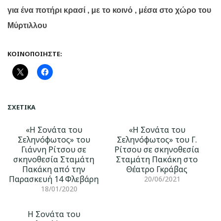
για ένα ποτήρι κρασί , με το κοινό , μέσα στο χώρο του
Μύρτιλλου
ΚΟΙΝΟΠΟΙΉΣΤΕ:
ΣΧΕΤΙΚΆ
«Η Σονάτα του
«Η Σονάτα του
Σεληνόφωτος» του
Σεληνόφωτος» του Γ.
Γιάννη Ρίτσου σε
Ρίτσου σε σκηνοθεσία
σκηνοθεσία Σταμάτη
Σταμάτη Πακάκη στο
Πακάκη από την
Θέατρο Γκράβας
Παρασκευή 14 Φλεβάρη
20/06/2021
18/01/2020
Η Σονάτα του