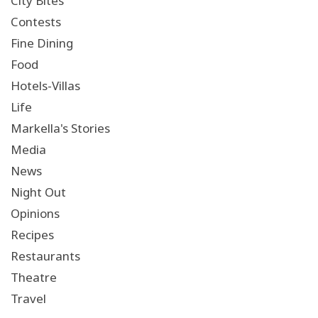
City Bites
Contests
Fine Dining
Food
Hotels-Villas
Life
Markella's Stories
Media
News
Night Out
Opinions
Recipes
Restaurants
Theatre
Travel