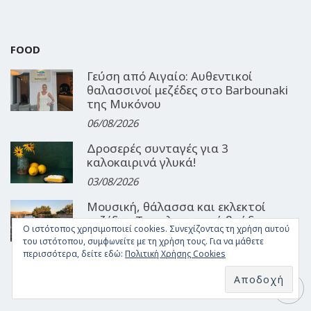
FOOD
Γεύση από Αιγαίο: Αυθεντικοί
θαλασσινοί μεζέδες στο Barbounaki
της Μυκόνου
06/08/2026
Δροσερές συνταγές για 3
καλοκαιρινά γλυκά!
03/08/2026
Μουσική, θάλασσα και εκλεκτοί
μεζέδες: Τα καλοκαιρινά βράδια στο
Ο ιστότοπος χρησιμοποιεί cookies. Συνεχίζοντας τη χρήση αυτού
Ouzeri του GRL
του ιστότοπου, συμφωνείτε με τη χρήση τους. Για να μάθετε
30/07/2026
περισσότερα, δείτε εδώ:
Πολιτική Χρήσης Cookies