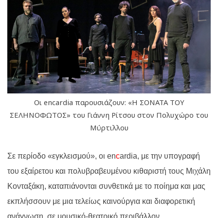
Οι encardia παρουσιάζουν: «Η ΣΟΝΑΤΑ ΤΟΥ
ΣΕΛΗΝΟΦΩΤΟΣ» του Γιάννη Ρίτσου στον Πολυχώρο του
Μύρτιλλου
Σε περίοδο «εγκλεισμού», οι
en
c
ardia
,
με την υπογραφή
του εξαίρετου και πολυβραβευμένου κιθαριστή τους Μιχάλη
Κονταξάκη, καταπιάνονται συνθετικά με το ποίημα και μας
εκπλήσσουν με μια τελείως καινούργια και διαφορετική
ανάγνωση, σε μουσικό-θεατρικό περιβάλλον.