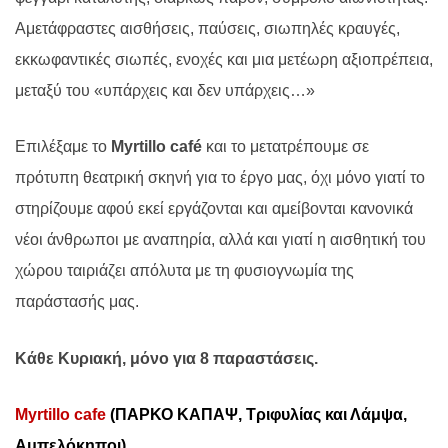
Αμετάφραστες αισθήσεις, παύσεις, σιωπηλές κραυγές,
εκκωφαντικές σιωπές, ενοχές και μια μετέωρη αξιοπρέπεια,
μεταξύ του «υπάρχεις και δεν υπάρχεις…»
Επιλέξαμε το
Myrtillo
caf
é
και το μετατρέπουμε σε
πρότυπη θεατρική σκηνή για το έργο μας, όχι μόνο γιατί το
στηρίζουμε αφού εκεί εργάζονται και αμείβονται κανονικά
νέοι άνθρωποι με αναπηρία, αλλά και γιατί η αισθητική του
χώρου ταιριάζει απόλυτα με τη φυσιογνωμία της
παράστασής μας.
Κάθε Κυριακή, μόνο για 8 παραστάσεις.
Myrtillo
cafe
(ΠΑΡΚΟ ΚΑΠΑΨ, Τριφυλίας και Λάμψα,
Αμπελόκηποι)