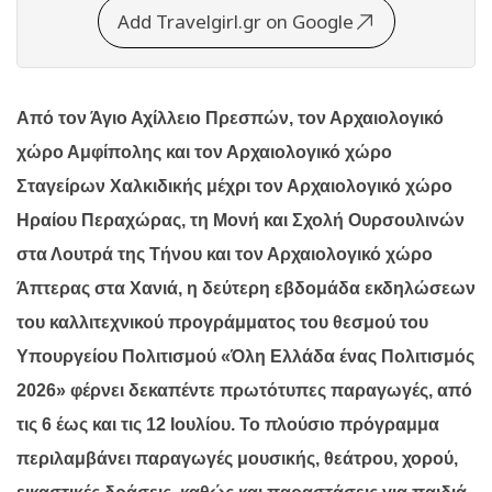
Add Travelgirl.gr on Google
Από τον Άγιο Αχίλλειο Πρεσπών, τον Αρχαιολογικό
χώρο Αμφίπολης και τον Αρχαιολογικό χώρο
Σταγείρων Χαλκιδικής μέχρι τον Αρχαιολογικό χώρο
Ηραίου Περαχώρας, τη Μονή και Σχολή Ουρσουλινών
στα Λουτρά της Τήνου και τον Αρχαιολογικό χώρο
Άπτερας στα Χανιά, η δεύτερη εβδομάδα εκδηλώσεων
του καλλιτεχνικού προγράμματος του θεσμού του
Υπουργείου Πολιτισμού «Όλη Ελλάδα ένας Πολιτισμός
2026» φέρνει δεκαπέντε πρωτότυπες παραγωγές, από
τις 6 έως και τις 12 Ιουλίου. Το πλούσιο πρόγραμμα
περιλαμβάνει παραγωγές μουσικής, θεάτρου, χορού,