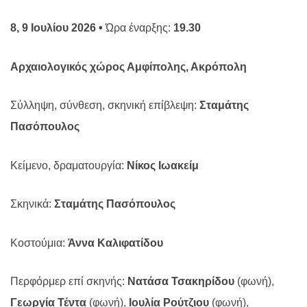
8, 9 Ιουλίου 2026 •
Ώρα έναρξης:
19.30
Αρχαιολογικός χώρος Αμφίπολης, Ακρόπολη
Σύλληψη, σύνθεση, σκηνική επίβλεψη:
Σταμάτης
Πασόπουλος
Κείμενο, δραματουργία:
Νίκος Ιωακείμ
Σκηνικά:
Σταμάτης Πασόπουλος
Κοστούμια:
Άννα Καλιφατίδου
Περφόρμερ επί σκηνής:
Νατάσα Τσακηρίδου
(φωνή),
Γεωργία Τέντα
(φωνή),
Ιουλία Ρούτζιου
(φωνή),