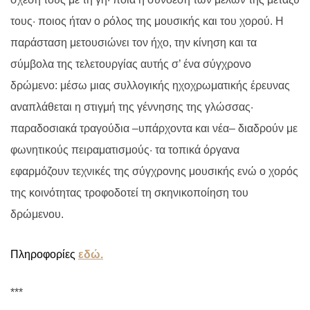
τους· ποιος ήταν ο ρόλος της μουσικής και του χορού. Η
παράσταση μετουσιώνει τον ήχο, την κίνηση και τα
σύμβολα της τελετουργίας αυτής σ’ ένα σύγχρονο
δρώμενο: μέσω μιας συλλογικής ηχοχρωματικής έρευνας
αναπλάθεται η στιγμή της γέννησης της γλώσσας·
παραδοσιακά τραγούδια –υπάρχοντα και νέα– διαδρούν με
φωνητικούς πειραματισμούς· τα τοπικά όργανα
εφαρμόζουν τεχνικές της σύγχρονης μουσικής ενώ ο χορός
της κοινότητας τροφοδοτεί τη σκηνικοποίηση του
δρώμενου.
Πληροφορίες
εδώ.
***