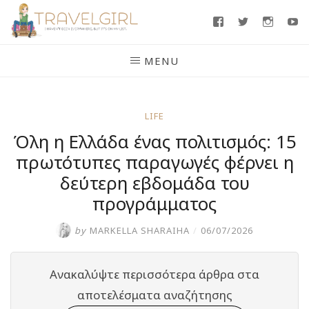
Skip
Facebook
Twitter
Insta
Y
to
content
MENU
LIFE
Όλη η Ελλάδα ένας πολιτισμός: 15
πρωτότυπες παραγωγές φέρνει η
δεύτερη εβδομάδα του
προγράμματος
by
MARKELLA SHARAIHA
/
06/07/2026
Ανακαλύψτε περισσότερα άρθρα στα
αποτελέσματα αναζήτησης