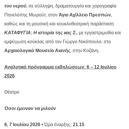
του νερού
, σε σύλληψη, δραματουργία και χορογραφία
Πηνελόπης Μωρούτ, στον
Άγιο Αχίλλειο Πρεσπών
,
καθώς και τη μουσική και κουκλοθεατρική παράσταση
ΚΑΤΑΦΥΓΙΑ: Η ιστορία της κας Σ.,
με εγγαστριμυθία και
εμψύχωση κούκλας από τον Γιώργο Νικόπουλο, στο
Αρχαιολογικό Μουσείο Αιανής
, στην Κοζάνη.
Αναλυτικό πρόγραμμα εκδηλώσεων: 6 – 12 Ιουλίου
2026
Θέατρο
Όσοι έμειναν να μιλούν
6, 7 Ιουλίου 2026 •
Ώρα έναρξης:
21.15