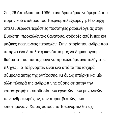
Στις 26 Απριλίου του 1986 ο αντιδραστήρας νούμερο 4 του
πυρηνικού σταθμού του Τσέρνομπιλ εξερράγη. Η έκρηξη
απελευθέρωσε τεράστιες ποσότητες ραδιενέργειας στην
Ευρώπη, προκαλώντας θανάτους, σοβαρές ασθένειες και
μαζικές εκκενώσεις περιοχών. Στην ιστορία του ανθρώπου
υπάρχει ένα δίπολο: η ικανότητά μας να δημιουργούμε
θαύματα – και ταυτόχρονα να προκαλούμε ανυπολόγιστες
πληγές. Το Τσέρνομπιλ είναι ένα από τα πιο ισχυρά
σύμβολα αυτής της αντίφασης. Κι όμως υπάρχει και μία
άλλη πλευρά της ανθρώπινης φύσης σε αυτήν την
καταστροφή: η αυτοθυσία των εργατών, των μηχανικών,
των ανθρακωρύχων, των πυροσβεστών, των
επιστημόνων. Χωρίς αυτούς το Τσέρνομπιλ θα είχε