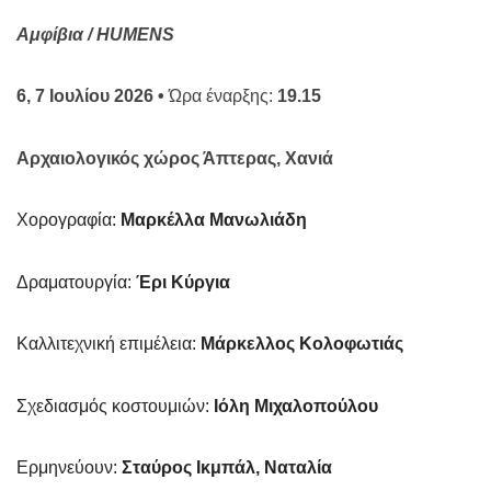
Αμφίβια /
HUMENS
6, 7 Ιουλίου 2026
•
Ώρα έναρξης:
19.1
5
Αρχαιολογικός χώρος Άπτερας, Χανιά
Χορογραφία:
Μαρκέλλα Μανωλιάδη
Δραματουργία:
Έρι Κύργια
Καλλιτεχνική επιμέλεια:
Μάρκελλος Κολοφωτιάς
Σχεδιασμός κοστουμιών:
Ιόλη Μιχαλοπούλου
Ερμηνεύουν:
Σταύρος Ικμπάλ, Ναταλία