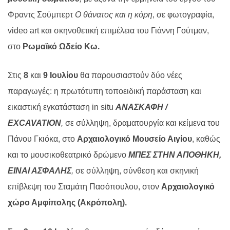
Φραντς Σούμπερτ
Ο θάνατος και η κόρη
, σε φωτογραφία,
video art και σκηνοθετική επιμέλεια του Γιάννη Γούτμαν,
στο
Ρωμαϊκό Ωδείο Κω.
Στις
8
και
9 Ιουλίου
θα παρουσιαστούν δύο νέες
παραγωγές: η πρωτότυπη τοποειδική παράσταση και
εικαστική εγκατάσταση in situ
ΑΝΑΣΚΑΦΗ /
EXCAVATION
,
σε σύλληψη, δραματουργία και κείμενα του
Πάνου Γκιόκα, στο
Αρχαιολογικό Μουσείο Αιγίου
, καθώς
και το μουσικοθεατρικό δρώμενο
ΜΠΕΣ ΣΤΗΝ ΑΠΟΘΗΚΗ,
ΕΙΝΑΙ ΑΣΦΑΛΗΣ
,
σε σύλληψη, σύνθεση και σκηνική
επίβλεψη του Σταμάτη Πασόπουλου, στον
Αρχαιολογικό
χώρο Αμφίπολης (Ακρόπολη).