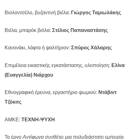
Βιολοντσέλο, βυζαντινή βιέλα:
Γιώργος Ταμιωλάκης
Βιέλα, μπαρόκ βιόλα:
Στέλιος Παπαναστάσης
Κανονάκι, λάφτα ή ψαλτήριον:
Σπύρος Χάλαρης
Επιμέλεια εικαστικής εγκατάστασης, υλοποίηση:
Ελίνα
(Ευαγγελία) Νιάρχου
Εθνογραφική έρευνα, εργαστήριο ψωμιού:
Ντάβιντ
Τζόκιτς
ΑΜΚΕ:
ΤΕΧΝΗ-ΨΥΧΗ
Το έργο
Αντίφωνα
συνθέτει μια πολυδιάστατη εμπειρία