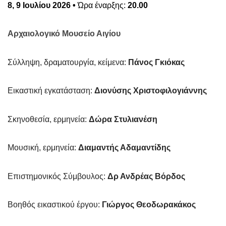
8, 9 Ιουλίου
2026 •
Ώρα έναρξης:
20.00
Αρχαιολογικό Μουσείο Αιγίου
Σύλληψη, δραματουργία, κείμενα:
Πάνος Γκιόκας
Εικαστική εγκατάσταση:
Διονύσης Χριστοφιλογιάννης
Σκηνοθεσία, ερμηνεία:
Δώρα Στυλιανέση
Μουσική, ερμηνεία:
Διαμαντής Αδαμαντίδης
Επιστημονικός Σύμβουλος:
Δρ Ανδρέας Βόρδος
Βοηθός εικαστικού έργου:
Γιώργος Θεοδωρακάκος