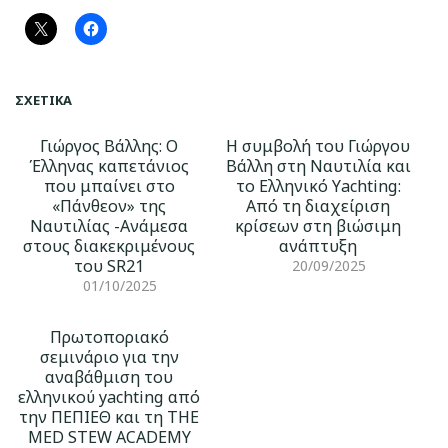
ΣΧΕΤΙΚΆ
Γιώργος Βάλλης: Ο
Η συμβολή του Γιώργου
Έλληνας καπετάνιος
Βάλλη στη Ναυτιλία και
που μπαίνει στο
το Ελληνικό Υachting:
«Πάνθεον» της
Από τη διαχείριση
Ναυτιλίας -Ανάμεσα
κρίσεων στη βιώσιμη
στους διακεκριμένους
ανάπτυξη
του SR21
20/09/2025
01/10/2025
Πρωτοποριακό
σεμινάριο για την
αναβάθμιση του
ελληνικού yachting από
την ΠΕΠΙΕΘ και τη THE
MED STEW ACADEMY