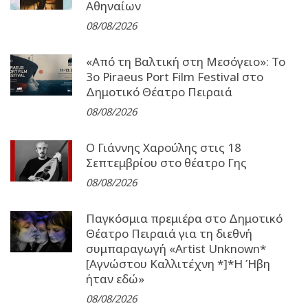
Αθηναίων
08/08/2026
«Από τη Βαλτική στη Μεσόγειο»: Το
3o Piraeus Port Film Festival στο
Δημοτικό Θέατρο Πειραιά
08/08/2026
Ο Γιάννης Χαρούλης στις 18
Σεπτεμβρίου στο θέατρο Γης
08/08/2026
Παγκόσμια πρεμιέρα στο Δημοτικό
Θέατρο Πειραιά για τη διεθνή
συμπαραγωγή «Artist Unknown*
[Αγνώστου Καλλιτέχνη *]*Η Ήβη
ήταν εδώ»
08/08/2026