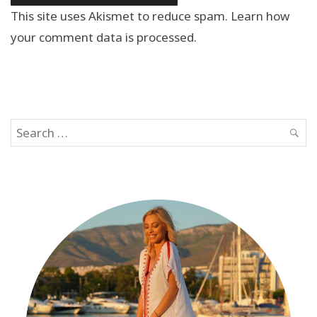
This site uses Akismet to reduce spam.
Learn how
your comment data is processed.
Search
SEAR
for: