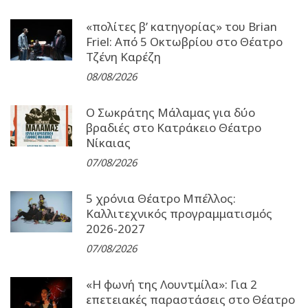
«πολίτες β’ κατηγορίας» του Brian
Friel: Από 5 Οκτωβρίου στο Θέατρο
Τζένη Καρέζη
08/08/2026
Ο Σωκράτης Μάλαμας για δύο
βραδιές στο Κατράκειο Θέατρο
Νίκαιας
07/08/2026
5 χρόνια Θέατρο Μπέλλος:
Καλλιτεχνικός προγραμματισμός
2026-2027
07/08/2026
«Η φωνή της Λουντμίλα»: Για 2
επετειακές παραστάσεις στο Θέατρο