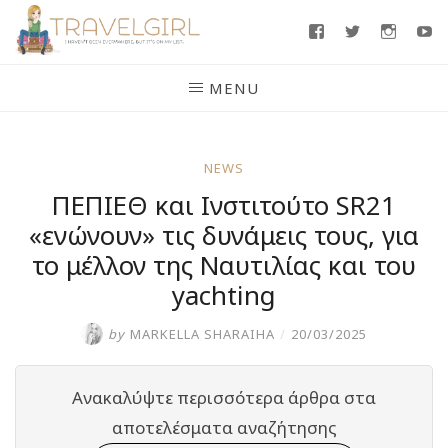
Skip
Facebook
Twitter
Insta
Y
to
content
MENU
NEWS
ΠΕΠΙΕΘ και Ινστιτούτο SR21
«ενώνουν» τις δυνάμεις τους, για
το μέλλον της Ναυτιλίας και του
yachting
by
MARKELLA SHARAIHA
/
20/03/2025
Ανακαλύψτε περισσότερα άρθρα στα
αποτελέσματα αναζήτησης