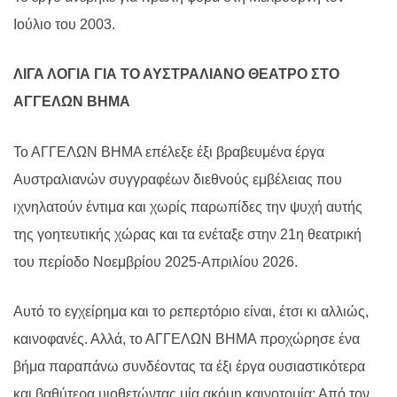
Ιούλιο του 2003.
ΛΙΓΑ ΛΟΓΙΑ ΓΙΑ ΤΟ ΑΥΣΤΡΑΛΙΑΝΟ ΘΕΑΤΡΟ ΣΤΟ
ΑΓΓΕΛΩΝ ΒΗΜΑ
Το ΑΓΓΕΛΩΝ ΒΗΜΑ επέλεξε έξι βραβευμένα έργα
Αυστραλιανών συγγραφέων διεθνούς εμβέλειας που
ιχνηλατούν έντιμα και χωρίς παρωπίδες την ψυχή αυτής
της γοητευτικής χώρας και τα ενέταξε στην 21η θεατρική
του περίοδο Νοεμβρίου 2025-Απριλίου 2026.
Αυτό το εγχείρημα και το ρεπερτόριο είναι, έτσι κι αλλιώς,
καινοφανές. Αλλά, το ΑΓΓΕΛΩΝ ΒΗΜΑ προχώρησε ένα
βήμα παραπάνω συνδέοντας τα έξι έργα ουσιαστικότερα
και βαθύτερα υιοθετώντας μία ακόμη καινοτομία: Από τον