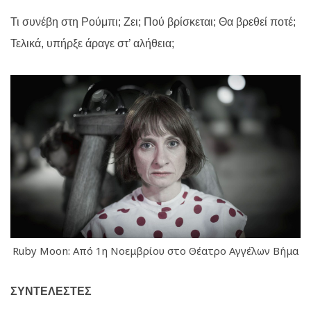
Τι συνέβη στη Ρούμπι; Ζει; Πού βρίσκεται; Θα βρεθεί ποτέ;
Τελικά, υπήρξε άραγε στ’ αλήθεια;
Ruby Moon: Από 1η Νοεμβρίου στο Θέατρο Αγγέλων Βήμα
ΣΥΝΤΕΛΕΣΤΕΣ