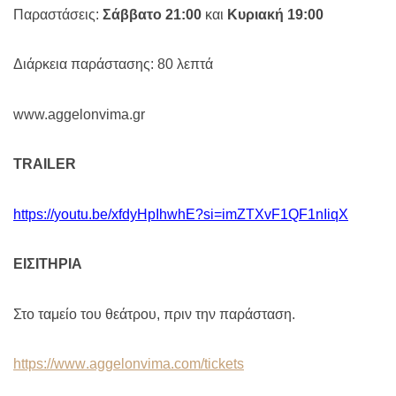
Παραστάσεις:
Σάββατο 21:00
και
Κυριακή 19:00
Διάρκεια παράστασης: 80 λεπτά
www.aggelonvima.gr
TRAILER
https
://
youtu
.
be
/
xfdyHpIhwhE
?
si
=
imZTXvF
1
QF
1
nIiqX
ΕΙΣΙΤΗΡΙΑ
Στο ταμείο του θεάτρου, πριν την παράσταση.
https
://
www
.
aggelonvima
.
com
/
tickets