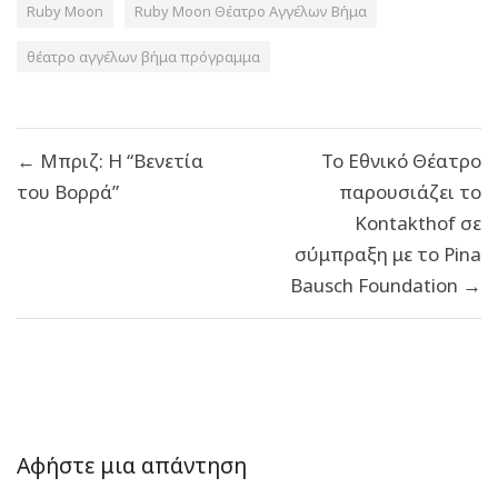
Ruby Moon
Ruby Moon Θέατρο Αγγέλων Βήμα
θέατρο αγγέλων βήμα πρόγραμμα
Πλοήγηση
← Μπριζ: Η “Βενετία
Το Εθνικό Θέατρο
άρθρων
του Βορρά”
παρουσιάζει το
Kontakthof σε
σύμπραξη με το Pina
Bausch Foundation →
Αφήστε μια απάντηση