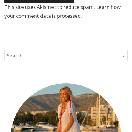
This site uses Akismet to reduce spam.
Learn how
your comment data is processed.
Search
SEAR
for: