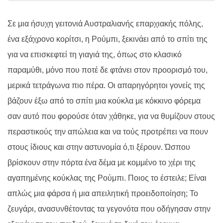
Σε μια ήσυχη γειτονιά Αυστραλιανής επαρχιακής πόλης,
ένα εξάχρονο κορίτσι, η Ρούμπι, ξεκινάει από το σπίτι της
για να επισκεφτεί τη γιαγιά της, όπως στο κλασικό
παραμύθι, μόνο που ποτέ δε φτάνει στον προορισμό του,
μερικά τετράγωνα πιο πέρα. Οι απαρηγόρητοι γονείς της
βάζουν έξω από το σπίτι μια κούκλα με κόκκινο φόρεμα
σαν αυτό που φορούσε όταν χάθηκε, για να θυμίζουν στους
περαστικούς την απώλεια και να τούς προτρέπει να πουν
στους ίδιους και στην αστυνομία ό,τι ξέρουν. Ώσπου
βρίσκουν στην πόρτα ένα δέμα με κομμένο το χέρι της
αγαπημένης κούκλας της Ρούμπι. Ποιος το έστειλε; Είναι
απλώς μια φάρσα ή μια απειλητική προειδοποίηση; Το
ζευγάρι, ανασυνθέτοντας τα γεγονότα που οδήγησαν στην