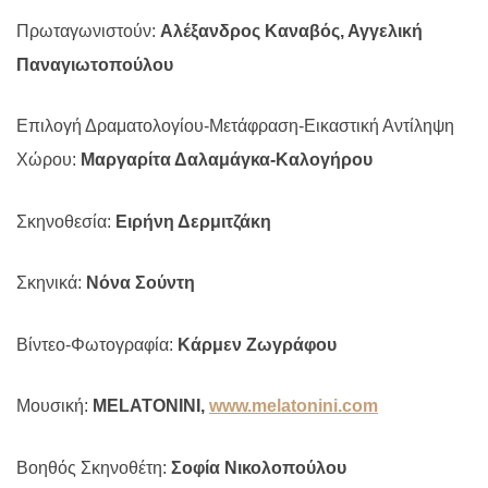
Πρωταγωνιστούν:
Αλέξανδρος Καναβός, Αγγελική
Παναγιωτοπούλου
Επιλογή Δραματολογίου-Μετάφραση-Εικαστική Αντίληψη
Χώρου:
Μαργαρίτα Δαλαμάγκα-Καλογήρου
Σκηνοθεσία:
Ειρήνη Δερμιτζάκη
Σκηνικά:
Νόνα Σούντη
Βίντεο-Φωτογραφία:
Κάρμεν Ζωγράφου
Μουσική:
MELATONINI
,
www.melatonini.com
Βοηθός Σκηνοθέτη:
Σοφία Νικολοπούλου