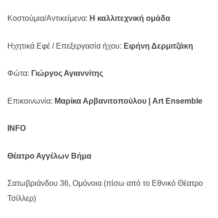
Κοστούμια/Αντικείμενα:
Η καλλιτεχνική ομάδα
Ηχητικά Εφέ / Επεξεργασία ήχου:
Ειρήνη Δερμιτζάκη
Φώτα:
Γιώργος Αγιαννίτης
Επικοινωνία:
Μαρίκα Αρβανιτοπούλου |
Art
Ensemble
INFO
Θέατρο Αγγέλων Βήμα
Σατωβριάνδου 36, Ομόνοια (πίσω από το Εθνικό Θέατρο
Τσίλλερ)