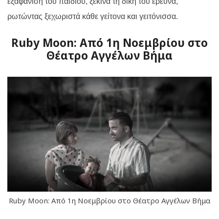
εξαφάνιση του παιδιού, ξεκινά τη δική του έρευνα,
ρωτώντας ξεχωριστά κάθε γείτονα και γειτόνισσα.
Ruby Moon: Από 1η Νοεμβρίου στο
Θέατρο Αγγέλων Βήμα
Ruby Moon: Από 1η Νοεμβρίου στο Θέατρο Αγγέλων Βήμα