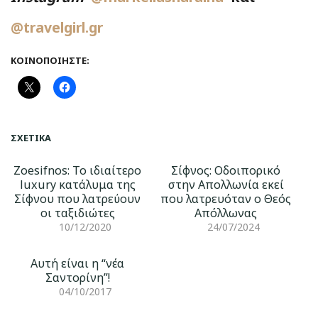
@travelgirl.gr
ΚΟΙΝΟΠΟΙΉΣΤΕ:
ΣΧΕΤΙΚΆ
Zoesifnos: Το ιδιαίτερο
Σίφνος: Οδοιπορικό
luxury κατάλυμα της
στην Απολλωνία εκεί
Σίφνου που λατρεύουν
που λατρευόταν ο Θεός
οι ταξιδιώτες
Απόλλωνας
10/12/2020
24/07/2024
Αυτή είναι η “νέα
Σαντορίνη”!
04/10/2017