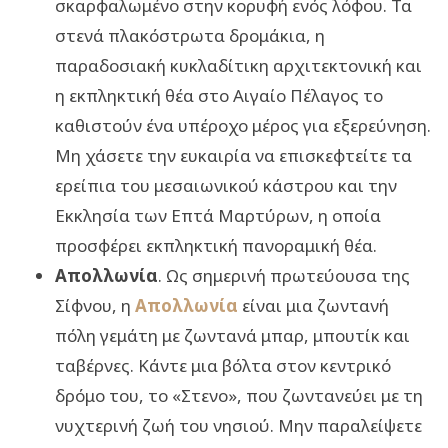
σκαρφαλωμένο στην κορυφή ενός λόφου. Τα
στενά πλακόστρωτα δρομάκια, η
παραδοσιακή κυκλαδίτικη αρχιτεκτονική και
η εκπληκτική θέα στο Αιγαίο Πέλαγος το
καθιστούν ένα υπέροχο μέρος για εξερεύνηση.
Μη χάσετε την ευκαιρία να επισκεφτείτε τα
ερείπια του μεσαιωνικού κάστρου και την
Εκκλησία των Επτά Μαρτύρων, η οποία
προσφέρει εκπληκτική πανοραμική θέα.
Απολλωνία
. Ως σημερινή πρωτεύουσα της
Σίφνου, η
Απολλωνία
είναι μια ζωντανή
πόλη γεμάτη με ζωντανά μπαρ, μπουτίκ και
ταβέρνες. Κάντε μια βόλτα στον κεντρικό
δρόμο του, το «Στενο», που ζωντανεύει με τη
νυχτερινή ζωή του νησιού. Μην παραλείψετε