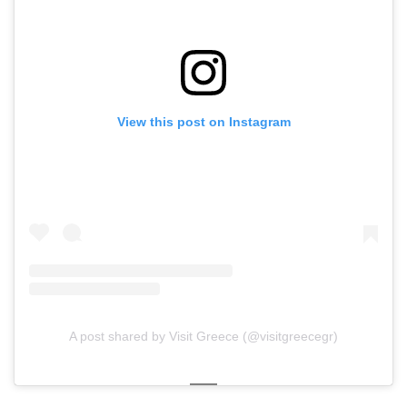
View this post on Instagram
A post shared by Visit Greece (@visitgreecegr)