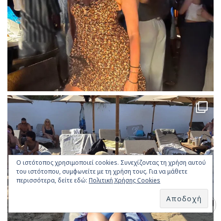
Ο ιστότοπος χρησιμοποιεί cookies. Συνεχίζοντας τη χρήση αυτού
του ιστότοπου, συμφωνείτε με τη χρήση τους. Για να μάθετε
περισσότερα, δείτε εδώ:
Πολιτική Χρήσης Cookies