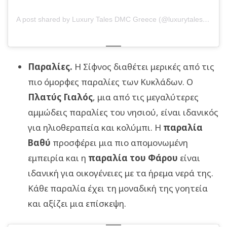
A post shared by Luxury Tales DMC Greece (@luxurytalesgreece)
Παραλίες.
Η Σίφνος διαθέτει μερικές από τις
πιο όμορφες παραλίες των Κυκλάδων. Ο
Πλατύς Γιαλός
, μια από τις μεγαλύτερες
αμμώδεις παραλίες του νησιού, είναι ιδανικός
για ηλιοθεραπεία και κολύμπι. Η
παραλία
Βαθύ
προσφέρει μια πιο απομονωμένη
εμπειρία και η
παραλία του Φάρου
είναι
ιδανική για οικογένειες με τα ήρεμα νερά της.
Κάθε παραλία έχει τη μοναδική της γοητεία
και αξίζει μια επίσκεψη.