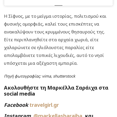
Η Σίφνος, με το μείγμα ιστορίας, πολιτισμού και
φυσικής ομορφιάς, καλεί τους επισκέπτες να
ανακαλύψουν τους κρυμμένους θησαυρούς της.
Είτε περιπλανηθείτε στα αρχαία χωριά, είτε
χαλαρώνετε σε ηλιόλουστες παραλίες είτε
απολαμβάνετε τοπικές λιχουδιές, αυτό το νησί
υπόσχεται μια αξέχαστη εμπειρία.
Πηγή φωτογραφίας: vima, shutterstock
Ακολουθήστε τη Μαρκέλλα Σαράιχα στα
social media
Facebook
travelgirl.gr
Instagram
@markellasharaiha
και