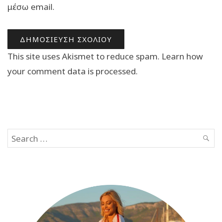
μέσω email.
This site uses Akismet to reduce spam.
Learn how
your comment data is processed.
Search
SEAR
for: