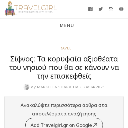
Skip
Facebook
Twitter
Insta
Y
to
content
MENU
TRAVEL
Σίφνος: Τα κορυφαία αξιοθέατα
του νησιού που θα σε κάνουν να
την επισκεφθείς
by
MARKELLA SHARAIHA
/
24/04/2025
Ανακαλύψτε περισσότερα άρθρα στα
αποτελέσματα αναζήτησης
Add Travelgirl.gr on Google