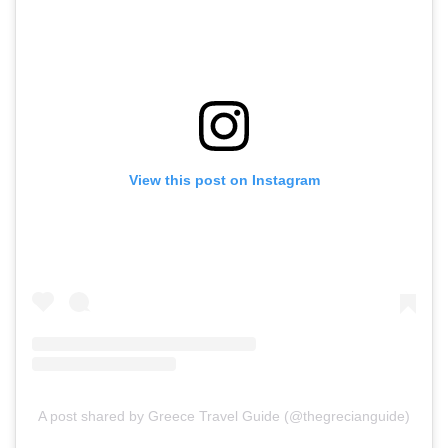
View this post on Instagram
A post shared by Greece Travel Guide (@thegrecianguide)