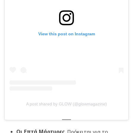
View this post on Instagram
A post shared by GLOW (@glowmagazine)
Οι Επτά Μάρτυρες
. Πρόκειται για το