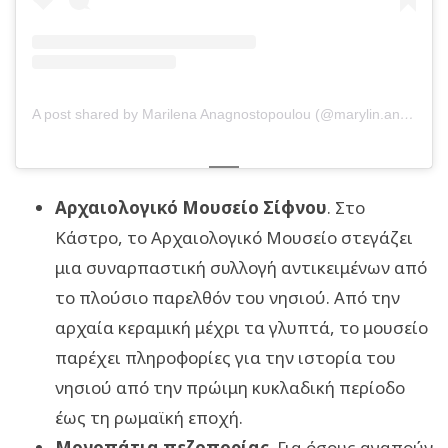
A post shared by Marilena Anagnostopoulou (@marylin.anagnostopoulou)
Αρχαιολογικό Μουσείο Σίφνου
. Στο
Κάστρο, το Αρχαιολογικό Μουσείο στεγάζει
μια συναρπαστική συλλογή αντικειμένων από
το πλούσιο παρελθόν του νησιού. Από την
αρχαία κεραμική μέχρι τα γλυπτά, το μουσείο
παρέχει πληροφορίες για την ιστορία του
νησιού από την πρώιμη κυκλαδική περίοδο
έως τη ρωμαϊκή εποχή.
Μονοπάτια πεζοπορίας
. Για όσους αγαπούν