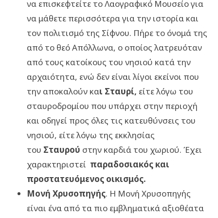
να επισκεφτείτε το Λαογραφικό Μουσείο για
να μάθετε περισσότερα για την ιστορία και
τον πολιτισμό της Σίφνου. Πήρε το όνομά της
από το θεό Απόλλωνα, ο οποίος λατρευόταν
από τους κατοίκους του νησιού κατά την
αρχαιότητα, ενώ δεν είναι λίγοι εκείνοι που
την αποκαλούν κα
ι Σταυρί,
είτε λόγω του
σταυροδρομίου που υπάρχει στην περιοχή
και οδηγεί προς όλες τις κατευθύνσεις του
νησιού, είτε λόγω της εκκλησίας
του
Σταυρού
στην καρδιά του χωριού. Έχει
χαρακτηριστεί
παραδοσιακός και
προστατευόμενος οικισμός.
Μονή Χρυσοπηγής
. Η Μονή Χρυσοπηγής
είναι ένα από τα πιο εμβληματικά αξιοθέατα