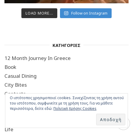
LOAD MORE...
Follow on Instagram
ΚΑΤΗΓΟΡΙΕΣ
12 Month Journey In Greece
Book
Casual Dining
City Bites
Contests
Ο ιστότοπος χρησιμοποιεί cookies. Συνεχίζοντας τη χρήση αυτού
Fine Dining
του ιστότοπου, συμφωνείτε με τη χρήση τους. Για να μάθετε
περισσότερα, δείτε εδώ:
Πολιτική Χρήσης Cookies
Food
Hotels-Villas
Life