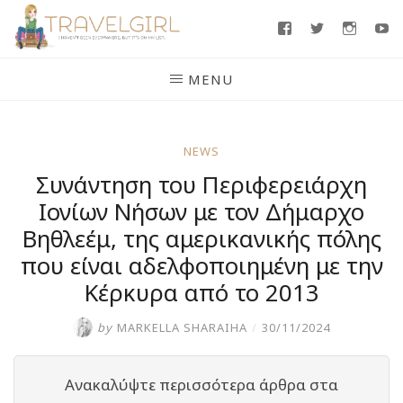
Skip
Facebook
Twitter
Insta
Y
to
content
MENU
NEWS
Συνάντηση του Περιφερειάρχη
Ιονίων Νήσων με τον Δήμαρχο
Βηθλεέμ, της αμερικανικής πόλης
που είναι αδελφοποιημένη με την
Κέρκυρα από το 2013
by
MARKELLA SHARAIHA
/
30/11/2024
Ανακαλύψτε περισσότερα άρθρα στα