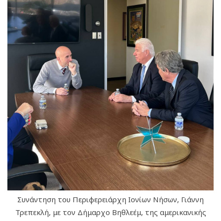
Συνάντηση του Περιφερειάρχη Ιονίων Νήσων, Γιάννη
Τρεπεκλή, με τον Δήμαρχο Βηθλεέμ, της αμερικανικής