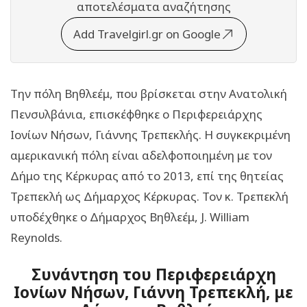
αποτελέσματα αναζήτησης
Add Travelgirl.gr on Google
Την πόλη Βηθλεέμ, που βρίσκεται στην Ανατολική
Πενσυλβάνια, επισκέφθηκε ο Περιφερειάρχης
Ιονίων Νήσων, Γιάννης Τρεπεκλής. Η συγκεκριμένη
αμερικανική πόλη είναι αδελφοποιημένη με τον
Δήμο της Κέρκυρας από το 2013, επί της θητείας
Τρεπεκλή ως Δήμαρχος Κέρκυρας. Τον κ. Τρεπεκλή
υποδέχθηκε ο Δήμαρχος Βηθλεέμ, J. William
Reynolds.
Συνάντηση του Περιφερειάρχη
Ιονίων Νήσων, Γιάννη Τρεπεκλή, με