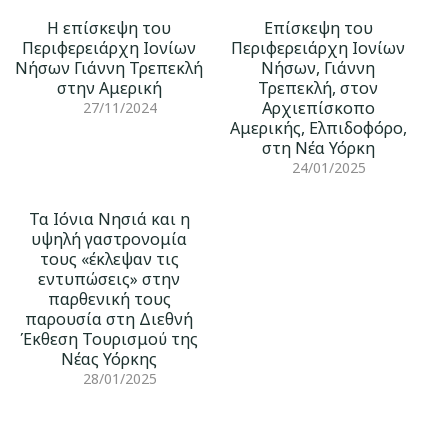
Η επίσκεψη του
Επίσκεψη του
Περιφερειάρχη Ιονίων
Περιφερειάρχη Ιονίων
Νήσων Γιάννη Τρεπεκλή
Νήσων, Γιάννη
στην Αμερική
Τρεπεκλή, στον
Αρχιεπίσκοπο
27/11/2024
Αμερικής, Ελπιδοφόρο,
στη Νέα Υόρκη
24/01/2025
Τα Ιόνια Νησιά και η
υψηλή γαστρονομία
τους «έκλεψαν τις
εντυπώσεις» στην
παρθενική τους
παρουσία στη Διεθνή
Έκθεση Τουρισμού της
Νέας Υόρκης
28/01/2025