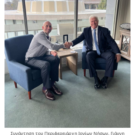
Συνάντηση του Περιφερειάρχη Ιονίων Νήσων, Γιάννη