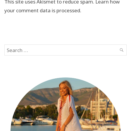
This site uses Akismet to reduce spam.
Learn how
your comment data is processed.
Search
SEAR
for: