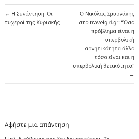
Πλοήγηση
← Η Συνάντηση: Οι
Ο Νικόλας Σμυρνάκης
άρθρων
τυχεροί της Κυριακής
στο travelgirl.gr: “Όσο
πρόβλημα είναι η
υπερβολική
αρνητικότητα άλλο
τόσο είναι και η
υπερβολική θετικότητα”
→
Αφήστε μια απάντηση
Η ηλ. διεύθυνση σας δεν δημοσιεύεται.
Τα