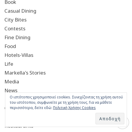
Book
Casual Dining
City Bites
Contests
Fine Dining
Food
Hotels-Villas
Life
Markella's Stories
Media
News
Ο ιστότοπος χρησιμοποιεί cookies. Συνεχίζοντας τη χρήση αυτού
Night Out
του ιστότοπου, συμφωνείτε με τη χρήση τους. Για να μάθετε
Opinions
περισσότερα, δείτε εδώ:
Πολιτική Χρήσης Cookies
Recipes
Restaurants