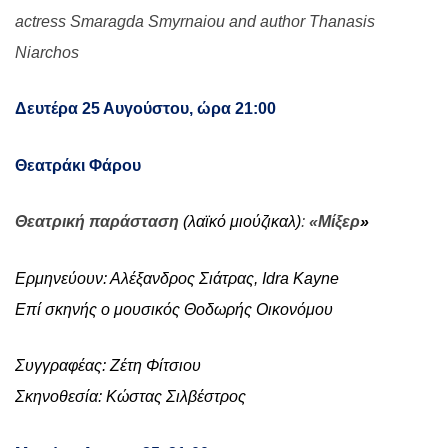
actress Smaragda Smyrnaiou and author Thanasis
Niarchos
Δευτέρα 25 Αυγούστου, ώρα 21:00
Θεατράκι Φάρου
Θεατρική παράσταση
(λαϊκό μιούζικαλ)
:
«Μίξερ
»
Ερμηνεύουν: Αλέξανδρος Σιάτρας, Idra Kayne
Επί σκηνής ο μουσικός Θοδωρής Οικονόμου
Συγγραφέας: Ζέτη Φίτσιου
Σκηνοθεσία: Κώστας Σιλβέστρος