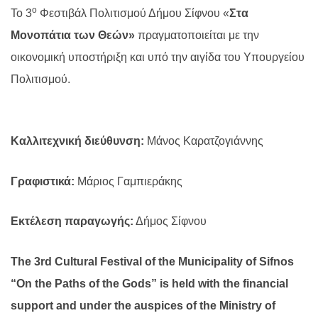
ο
Το 3
Φεστιβάλ Πολιτισμού Δήμου Σίφνου «
Στα
Μονοπάτια των Θεών»
πραγματοποιείται με την
οικονομική υποστήριξη και υπό την αιγίδα του Υπουργείου
Πολιτισμού.
Καλλιτεχνική διεύθυνση:
Μάνος Καρατζογιάννης
Γραφιστικά:
Μάριος Γαμπιεράκης
Εκτέλεση
παραγωγής
:
Δήμος Σίφνου
The 3rd Cultural Festival of the Municipality of Sifnos
“On the Paths of the Gods” is held with the financial
support and under the auspices of the Ministry of