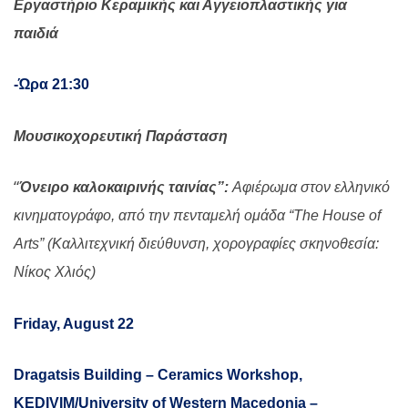
Εργαστήριο Κεραμικής και Αγγειοπλαστικής για
παιδιά
-Ώρα 21:30
Μουσικοχορευτική Παράσταση
“
Όνειρο καλοκαιρινής ταινίας”:
Αφιέρωμα στον ελληνικό
κινηματογράφο, από την πενταμελή ομάδα “
The
House
of
Arts
”
(Καλλιτεχνική διεύθυνση, χορογραφίες σκηνοθεσία:
Νίκος Χλιός)
Friday, August 22
Dragatsis Building – Ceramics Workshop,
KEDIVIM/University of Western Macedonia –