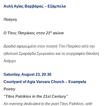
Αυλή Αγίας Βαρβάρας – Εξάμπελα
Ποίηση
ο
Ο Τίτος Πατρίκιος στον 21
αιώνα
Βραδιά αφιερωμένη στον ποιητή Τίτο Πατρίκιο από την
ηθοποιό Σμαράγδα Σμυρναίου και το συγγραφέα Θανάση
Νιάρχο
Saturday, August 23, 20:30
Courtyard of Agia Varvara Church – Exampela
Poetry
“Titos Patrikios in the 21st Century”
An evening dedicated to the poet Titos Patrikios, with