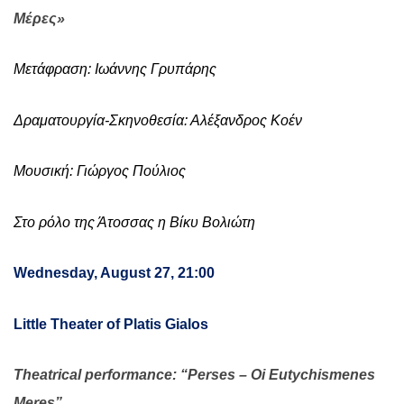
Μέρες»
Μετάφραση: Ιωάννης Γρυπάρης
Δραματουργία-Σκηνοθεσία: Αλέξανδρος Κοέν
Μουσική: Γιώργος Πούλιος
Στο ρόλο της Άτοσσας η Βίκυ Βολιώτη
Wednesday, August 27, 21:00
Little Theater of Platis Gialos
Theatrical performance: “Perses – Oi Eutychismenes
Meres”