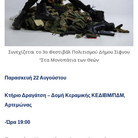
Συνεχίζεται το 3ο Φεστιβάλ Πολιτισμού Δήμου Σίφνου
“Στα Μονοπάτια των Θεών
Παρασκευή 22 Αυγούστου
Κτήριο Δραγάτση – Δομή Κεραμικής ΚΕΔΙΒΜ/ΠΔΜ,
Αρτεμώνας
-Ώρα 19:00