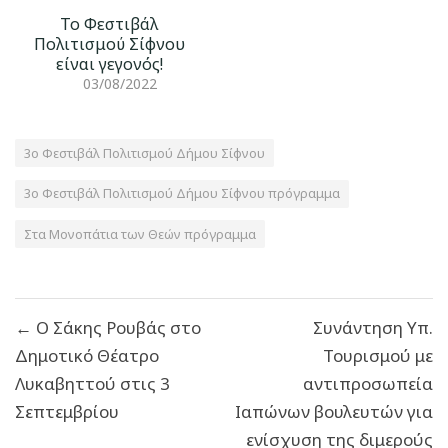
Το Φεστιβάλ
Πολιτισμού Σίφνου
είναι γεγονός!
03/08/2022
3ο Φεστιβάλ Πολιτισμού Δήμου Σίφνου
3ο Φεστιβάλ Πολιτισμού Δήμου Σίφνου πρόγραμμα
Στα Μονοπάτια των Θεών πρόγραμμα
Πλοήγηση
← Ο Σάκης Ρουβάς στο
Συνάντηση Υπ.
άρθρων
Δημοτικό Θέατρο
Τουρισμού με
Λυκαβηττού στις 3
αντιπροσωπεία
Σεπτεμβρίου
Ιαπώνων βουλευτών για
ενίσχυση της διμερούς