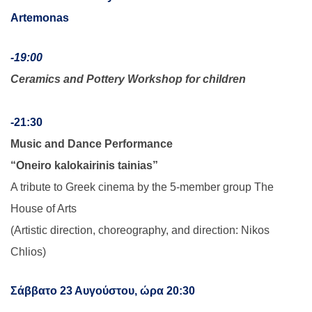
Artemonas
-19:00
Ceramics and Pottery Workshop for children
-21:30
Music and Dance Performance
“Oneiro kalokairinis tainias”
A tribute to Greek cinema by the 5-member group The
House of Arts
(Artistic direction, choreography, and direction: Nikos
Chlios)
Σάββατο 23 Αυγούστου, ώρα 20:30