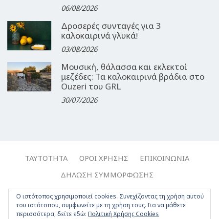
06/08/2026
Δροσερές συνταγές για 3
καλοκαιρινά γλυκά!
03/08/2026
Μουσική, θάλασσα και εκλεκτοί
μεζέδες: Τα καλοκαιρινά βράδια στο
Ouzeri του GRL
30/07/2026
ΤΑΥΤΌΤΗΤΑ
ΌΡΟΙ ΧΡΉΣΗΣ
ΕΠΙΚΟΙΝΩΝΊΑ
ΔΉΛΩΣΗ ΣΥΜΜΌΡΦΩΣΗΣ
Copyright © 2017-2026, Travelgirl.gr | All rights reserved.
Ο ιστότοπος χρησιμοποιεί cookies. Συνεχίζοντας τη χρήση αυτού
του ιστότοπου, συμφωνείτε με τη χρήση τους. Για να μάθετε
Crafted by
Apptime
.
περισσότερα, δείτε εδώ:
Πολιτική Χρήσης Cookies