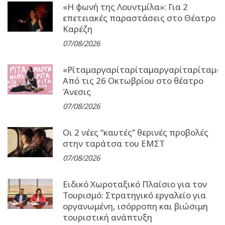
«Η φωνή της Λουντμίλα»: Για 2
επετειακές παραστάσεις στο Θέατρο
Καρέζη
07/08/2026
«Ρίταμαργαρίταρίταμαργαρίταρίταμα
Από τις 26 Οκτωβρίου στο θέατρο
Άνεσις
07/08/2026
Οι 2 νέες “καυτές” θερινές προβολές
στην ταράτσα του ΕΜΣΤ
07/08/2026
Ειδικό Χωροταξικό Πλαίσιο για τον
Τουρισμό: Στρατηγικό εργαλείο για
οργανωμένη, ισόρροπη και βιώσιμη
τουριστική ανάπτυξη