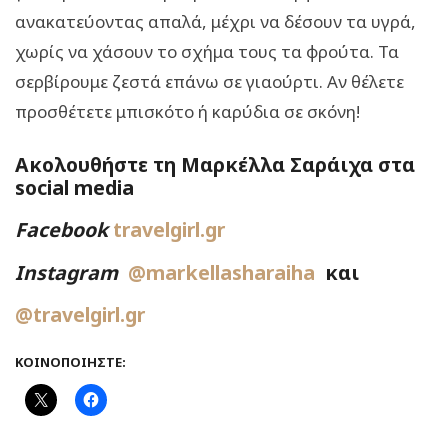
ανακατεύοντας απαλά, μέχρι να δέσουν τα υγρά,
χωρίς να χάσουν το σχήμα τους τα φρούτα. Τα
σερβίρουμε ζεστά επάνω σε γιαούρτι. Αν θέλετε
προσθέτετε μπισκότο ή καρύδια σε σκόνη!
Ακολουθήστε τη Μαρκέλλα Σαράιχα στα
social media
Facebook
travelgirl.gr
Instagram
@markellasharaiha
και
@travelgirl.gr
ΚΟΙΝΟΠΟΙΉΣΤΕ: