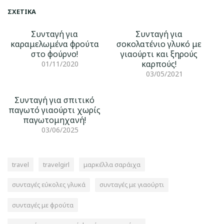
ΣΧΕΤΙΚΆ
Συνταγή για
Συνταγή για
καραμελωμένα φρούτα
σοκολατένιο γλυκό με
στο φούρνο!
γιαούρτι και ξηρούς
καρπούς!
01/11/2020
03/05/2021
Συνταγή για σπιτικό
παγωτό γιαούρτι χωρίς
παγωτομηχανή!
03/06/2025
travel
travelgirl
μαρκέλλα σαράιχα
συνταγές εύκολες γλυκά
συνταγές με γιαούρτι
συνταγές με φρούτα