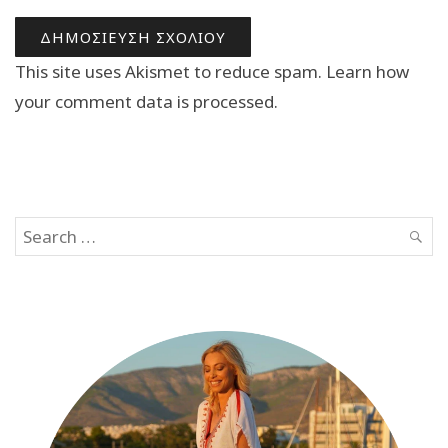
This site uses Akismet to reduce spam.
Learn how
your comment data is processed.
Search
SEAR
for: