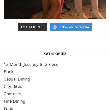
LOAD MORE...
Follow on Instagram
ΚΑΤΗΓΟΡΙΕΣ
12 Month Journey In Greece
Book
Casual Dining
City Bites
Contests
Fine Dining
Food