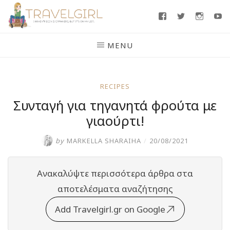
Skip
Facebook
Twitter
Insta
Y
to
content
MENU
RECIPES
Συνταγή για τηγανητά φρούτα με
γιαούρτι!
by
MARKELLA SHARAIHA
/
20/08/2021
Ανακαλύψτε περισσότερα άρθρα στα
αποτελέσματα αναζήτησης
Add Travelgirl.gr on Google