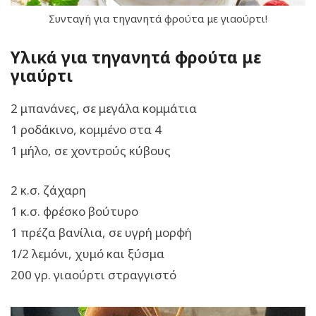
Συνταγή για τηγανητά φρούτα με γιαούρτι!
Υλικά για τηγανητά φρούτα με
γιαύρτι
2 μπανάνες, σε μεγάλα κομμάτια
1 ροδάκινο, κομμένο στα 4
1 μήλο, σε χοντρούς κύβους
2 κ.σ. ζάχαρη
1 κ.σ. φρέσκο βούτυρο
1 πρέζα βανίλια, σε υγρή μορφή
1/2 λεμόνι, χυμό και ξύσμα
200 γρ. γιαούρτι στραγγιστό