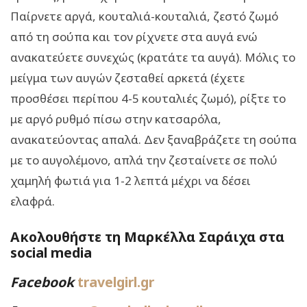
Παίρνετε αργά, κουταλιά-κουταλιά, ζεστό ζωμό
από τη σούπα και τον ρίχνετε στα αυγά ενώ
ανακατεύετε συνεχώς (κρατάτε τα αυγά). Μόλις το
μείγμα των αυγών ζεσταθεί αρκετά (έχετε
προσθέσει περίπου 4-5 κουταλιές ζωμό), ρίξτε το
με αργό ρυθμό πίσω στην κατσαρόλα,
ανακατεύοντας απαλά. Δεν ξαναβράζετε τη σούπα
με το αυγολέμονο, απλά την ζεσταίνετε σε πολύ
χαμηλή φωτιά για 1-2 λεπτά μέχρι να δέσει
ελαφρά.
Ακολουθήστε τη Μαρκέλλα Σαράιχα στα
social media
Facebook
travelgirl.gr