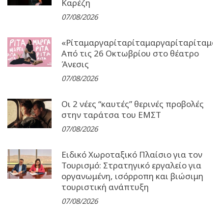
Καρέζη
07/08/2026
«Ρίταμαργαρίταρίταμαργαρίταρίταμα
Από τις 26 Οκτωβρίου στο θέατρο
Άνεσις
07/08/2026
Οι 2 νέες “καυτές” θερινές προβολές
στην ταράτσα του ΕΜΣΤ
07/08/2026
Ειδικό Χωροταξικό Πλαίσιο για τον
Τουρισμό: Στρατηγικό εργαλείο για
οργανωμένη, ισόρροπη και βιώσιμη
τουριστική ανάπτυξη
07/08/2026