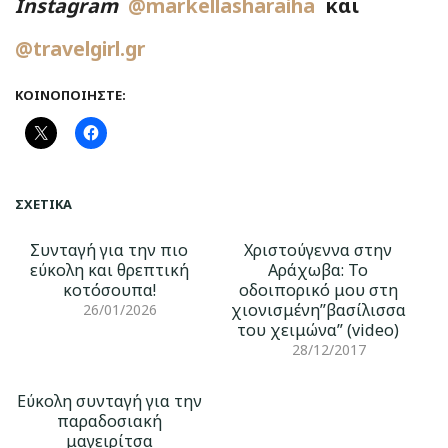
Instagram
@markellasharaiha
και
@travelgirl.gr
ΚΟΙΝΟΠΟΙΉΣΤΕ:
ΣΧΕΤΙΚΆ
Συνταγή για την πιο
Χριστούγεννα στην
εύκολη και θρεπτική
Αράχωβα: Το
κοτόσουπα!
οδοιπορικό μου στη
χιονισμένη”βασίλισσα
26/01/2026
του χειμώνα” (video)
28/12/2017
Εύκολη συνταγή για την
παραδοσιακή
μαγειρίτσα