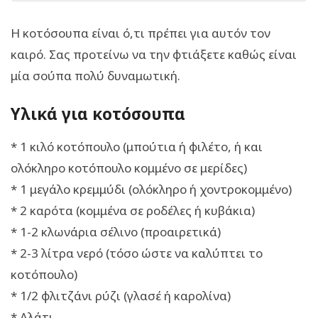
Η κοτόσουπα είναι ό,τι πρέπει για αυτόν τον
καιρό. Σας προτείνω να την φτιάξετε καθώς είναι
μία σούπα πολύ δυναμωτική.
Υλικά για κοτόσουπα
* 1 κιλό κοτόπουλο (μπούτια ή φιλέτο, ή και
ολόκληρο κοτόπουλο κομμένο σε μερίδες)
* 1 μεγάλο κρεμμύδι (ολόκληρο ή χοντροκομμένο)
* 2 καρότα (κομμένα σε ροδέλες ή κυβάκια)
* 1-2 κλωνάρια σέλινο (προαιρετικά)
* 2-3 λίτρα νερό (τόσο ώστε να καλύπτει το
κοτόπουλο)
* 1/2 φλιτζάνι ρύζι (γλασέ ή καρολίνα)
* Αλάτι