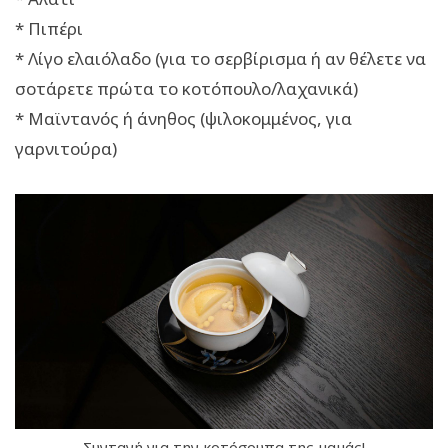
* Πιπέρι
* Λίγο ελαιόλαδο (για το σερβίρισμα ή αν θέλετε να
σοτάρετε πρώτα το κοτόπουλο/λαχανικά)
* Μαϊντανός ή άνηθος (ψιλοκομμένος, για
γαρνιτούρα)
Συνταγή για την κοτόσουπα της μαμάς!