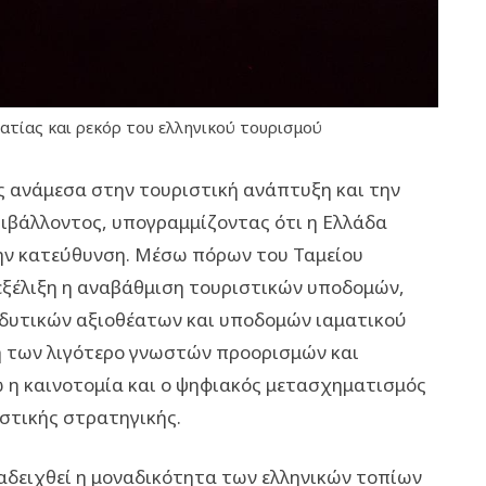
τίας και ρεκόρ του ελληνικού τουρισμού
ας ανάμεσα στην τουριστική ανάπτυξη και την
ιβάλλοντος, υπογραμμίζοντας ότι η Ελλάδα
την κατεύθυνση. Μέσω πόρων του Ταμείου
εξέλιξη η αναβάθμιση τουριστικών υποδομών,
δυτικών αξιοθέατων και υποδομών ιαματικού
ή των λιγότερο γνωστών προορισμών και
ώ η καινοτομία και ο ψηφιακός μετασχηματισμός
ιστικής στρατηγικής.
ναδειχθεί η μοναδικότητα των ελληνικών τοπίων