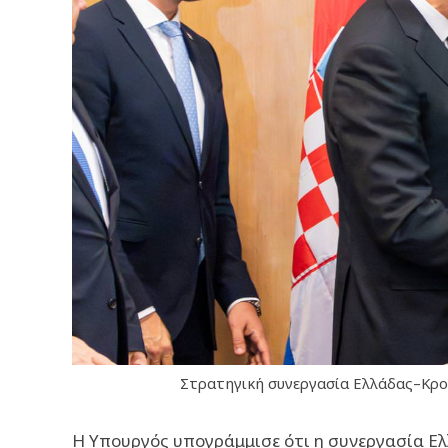
Στρατηγική συνεργασία Ελλάδας–Κροα
Η Υπουργός υπογράμμισε ότι η συνεργασία Ελ