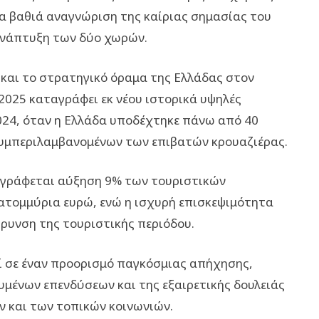
ια βαθιά αναγνώριση της καίριας σημασίας του
 ανάπτυξη των δύο χωρών.
 και το στρατηγικό όραμα της Ελλάδας στον
2025 καταγράφει εκ νέου ιστορικά υψηλές
2024, όταν η Ελλάδα υποδέχτηκε πάνω από 40
συμπεριλαμβανομένων των επιβατών κρουαζιέρας.
αγράφεται αύξηση 9% των τουριστικών
κατομμύρια ευρώ, ενώ η ισχυρή επισκεψιμότητα
ύρυνση της τουριστικής περιόδου.
εί σε έναν προορισμό παγκόσμιας απήχησης,
μένων επενδύσεων και της εξαιρετικής δουλειάς
ν και των τοπικών κοινωνιών.