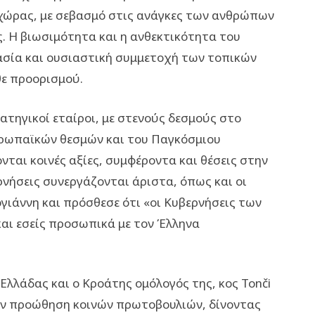
 χώρας, με σεβασμό στις ανάγκες των ανθρώπων
. Η βιωσιμότητα και η ανθεκτικότητα του
σία και ουσιαστική συμμετοχή των τοπικών
θε προορισμού.
ατηγικοί εταίροι, με στενούς δεσμούς στο
ευρωπαϊκών θεσμών και του Παγκόσμιου
ται κοινές αξίες, συμφέροντα και θέσεις στην
νήσεις συνεργάζονται άριστα, όπως και οι
ιάννη και πρόσθεσε ότι «οι Κυβερνήσεις των
αι εσείς προσωπικά με τον Έλληνα
Ελλάδας και ο Κροάτης ομόλογός της, κος Tonči
την προώθηση κοινών πρωτοβουλιών, δίνοντας