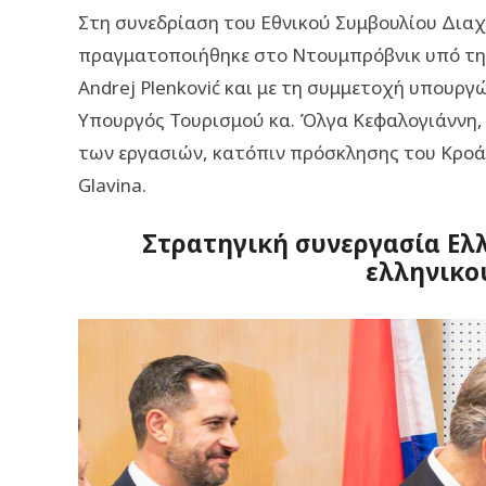
Στη συνεδρίαση του Εθνικού Συμβουλίου Διαχ
πραγματοποιήθηκε στο Ντουμπρόβνικ υπό τη
Andrej Plenković και με τη συμμετοχή υπουργ
Υπουργός Τουρισμού κα. Όλγα Κεφαλογιάννη, 
των εργασιών, κατόπιν πρόσκλησης του Κροάτ
Glavina.
Στρατηγική συνεργασία Ελ
ελληνικο