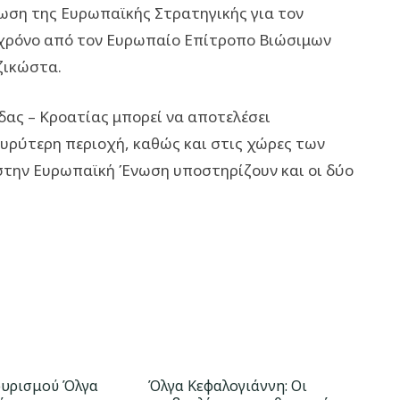
ωση της Ευρωπαϊκής Στρατηγικής για τον
 χρόνο από τον Ευρωπαίο Επίτροπο Βιώσιμων
ζικώστα.
δας – Κροατίας μπορεί να αποτελέσει
υρύτερη περιοχή, καθώς και στις χώρες των
στην Ευρωπαϊκή Ένωση υποστηρίζουν και οι δύο
ουρισμού Όλγα
Όλγα Κεφαλογιάννη: Οι