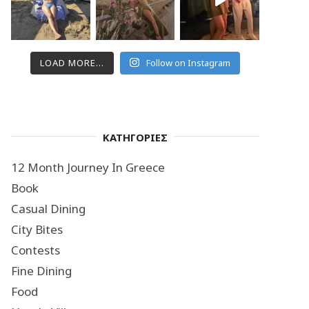
LOAD MORE...
Follow on Instagram
ΚΑΤΗΓΟΡΙΕΣ
12 Month Journey In Greece
Book
Casual Dining
City Bites
Contests
Fine Dining
Food