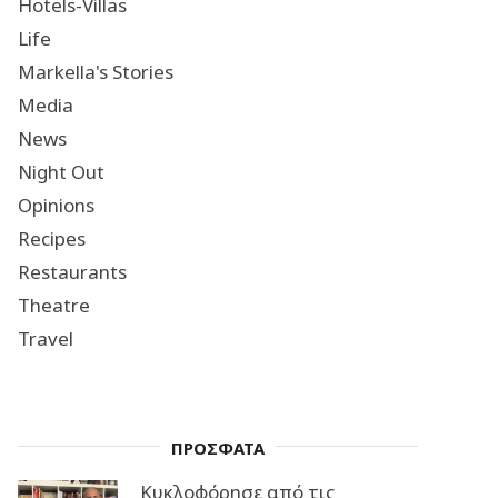
Hotels-Villas
Life
Markella's Stories
Media
News
Night Out
Opinions
Recipes
Restaurants
Theatre
Travel
ΠΡΟΣΦΑΤΑ
Κυκλοφόρησε από τις