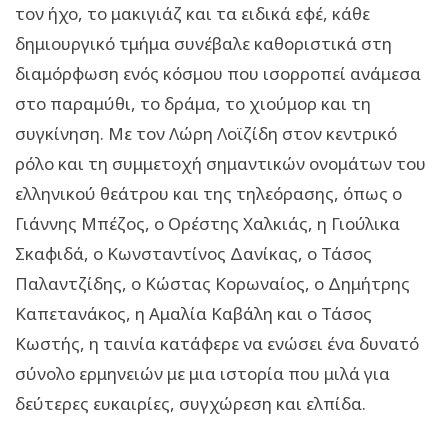
τον ήχο, το μακιγιάζ και τα ειδικά εφέ, κάθε
δημιουργικό τμήμα συνέβαλε καθοριστικά στη
διαμόρφωση ενός κόσμου που ισορροπεί ανάμεσα
στο παραμύθι, το δράμα, το χιούμορ και τη
συγκίνηση. Με τον Λώρη Λοϊζίδη στον κεντρικό
ρόλο και τη συμμετοχή σημαντικών ονομάτων του
ελληνικού θεάτρου και της τηλεόρασης, όπως ο
Γιάννης Μπέζος, ο Ορέστης Χαλκιάς, η Γιούλικα
Σκαφιδά, ο Κωνσταντίνος Δανίκας, ο Τάσος
Παλαντζίδης, ο Κώστας Κορωναίος, ο Δημήτρης
Καπετανάκος, η Αμαλία Καβάλη και ο Τάσος
Κωστής, η ταινία κατάφερε να ενώσει ένα δυνατό
σύνολο ερμηνειών με μια ιστορία που μιλά για
δεύτερες ευκαιρίες, συγχώρεση και ελπίδα.