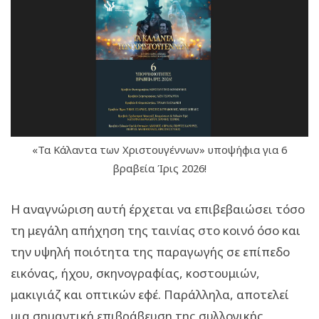
«Τα Κάλαντα των Χριστουγέννων» υποψήφια για 6
βραβεία Ίρις 2026!
Η αναγνώριση αυτή έρχεται να επιβεβαιώσει τόσο
τη μεγάλη απήχηση της ταινίας στο κοινό όσο και
την υψηλή ποιότητα της παραγωγής σε επίπεδο
εικόνας, ήχου, σκηνογραφίας, κοστουμιών,
μακιγιάζ και οπτικών εφέ. Παράλληλα, αποτελεί
μια σημαντική επιβράβευση της συλλογικής