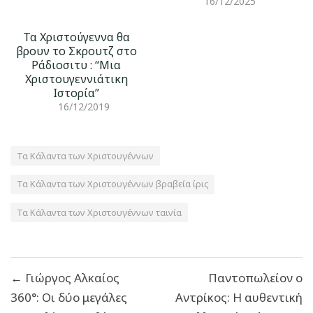
16/12/2025
Τα Χριστούγεννα θα
βρουν το Σκρουτζ στο
Ράδιοσιτυ : “Μια
Χριστουγεννιάτικη
Ιστορία”
16/12/2019
Τα Κάλαντα των Χριστουγέννων
Τα Κάλαντα των Χριστουγέννων βραβεία ίρις
Τα Κάλαντα των Χριστουγέννων ταινία
Πλοήγηση
← Γιώργος Αλκαίος
Παντοπωλείον ο
άρθρων
360°: Οι δύο μεγάλες
Αντρίκος: Η αυθεντική