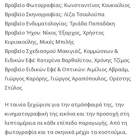
Βραβείο Φωτογραφίας: Κωνσταντίνος Κουκούλιος
Βραβείο Σκηνογραφίας: Λίζα Τσουλούπα
Βραβείο Ενδυματολογίας: Τριάδα Παπαδάκη
Βραβείο Ήχου: Νίκος Έξαρχος, Χρήστος
Κυριακούλης, Μικές Μπιλής
Βραβείο Σχεδιασμού Μακιγιάζ, Κομμώσεων &
Ειδικών Εφέ: Κατερίνα Βαρθαλίτου, Χρόνης Τζίμος
Βραβείο Ειδικών Εφέ & Οπτικών: Αιμίλιος Αβραάμ,
Γιώργος Καρόρης, Γιώργος Αραπόπουλος, Ορέστης
Στύλος
Η ταινία ξεχώρισε για την ατμόσφαιρά της, την
κινηματογραφική της εικόνα και την προσοχή στη
λεπτομέρεια σε κάθε επίπεδο παραγωγής. Από τη
φωτογραφία και τα σκηνικά μέχρι τα κοστούμια,